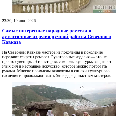
23:30, 19 июн 2026
Самые интересные народные ремесла и
аутентичные изделия ручной работы Северного
Кавказа
На Северном Кавказе мастера из поколения в поколение
передают секреты ремесел. Рукотворные изделия — это не
просто сувениры. Это история, символы культуры, защита от
злых сил и настоящее искусство, которое можно потрогать
руками. Многие промыслы включены в списки культурного
наследия и продолжают жить благодаря династиям мастеров.