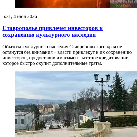
5:31, 4 июл 2026
Ставрополье привлечет инвесторов к
сохранению культурного наследия
Объекты культурного наследия Ставропольского края не
останутся без внимания – власти привлекут к их сохранению
инвесторов, предоставив им взамен льготное кредитование,
которое быстро окупит дополнительные траты.