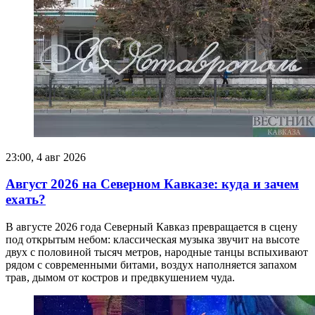
23:00, 4 авг 2026
Август 2026 на Северном Кавказе: куда и зачем
ехать?
В августе 2026 года Северный Кавказ превращается в сцену
под открытым небом: классическая музыка звучит на высоте
двух с половиной тысяч метров, народные танцы вспыхивают
рядом с современными битами, воздух наполняется запахом
трав, дымом от костров и предвкушением чуда.