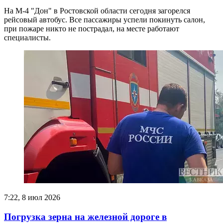
На М-4 "Дон" в Ростовской области сегодня загорелся
рейсовый автобус. Все пассажиры успели покинуть салон,
при пожаре никто не пострадал, на месте работают
специалисты.
7:22, 8 июл 2026
Погрузка зерна на железной дороге в