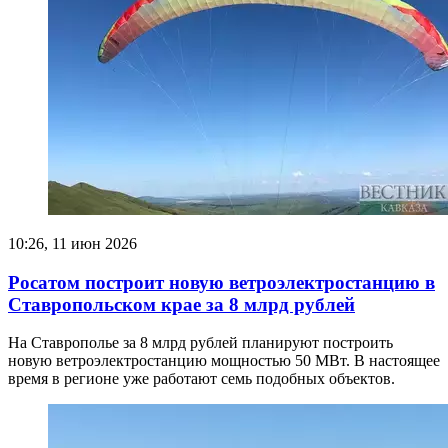
10:26, 11 июн 2026
Росатом построит новую ветроэлектростанцию в
Ставропольском крае за 8 млрд рублей
На Ставрополье за 8 млрд рублей планируют построить
новую ветроэлектростанцию мощностью 50 МВт. В настоящее
время в регионе уже работают семь подобных объектов.