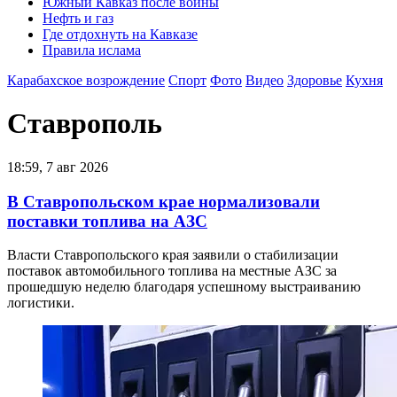
Южный Кавказ после войны
Нефть и газ
Где отдохнуть на Кавказе
Правила ислама
Карабахское возрождение
Спорт
Фото
Видео
Здоровье
Кухня
Ставрополь
18:59, 7 авг 2026
В Ставропольском крае нормализовали
поставки топлива на АЗС
Власти Ставропольского края заявили о стабилизации
поставок автомобильного топлива на местные АЗС за
прошедшую неделю благодаря успешному выстраиванию
логистики.