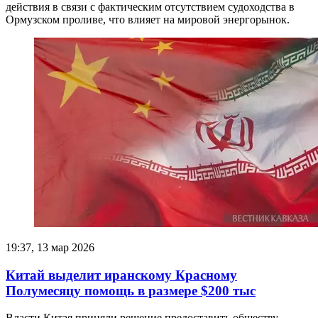
действия в связи с фактическим отсутствием судоходства в
Ормузском проливе, что влияет на мировой энергорынок.
19:37, 13 мар 2026
Китай выделит иранскому Красному
Полумесяцу помощь в размере $200 тыс
Власти Китая приняли решение предоставить обществу