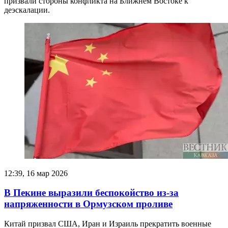
призвали стороны конфликта на Ближнем Востоке к
деэскалации.
12:39, 16 мар 2026
В Пекине выразили беспокойство из-за
напряженности в Ормузском проливе
Китай призвал США, Иран и Израиль прекратить военные