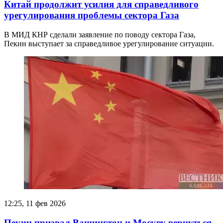
Китай продолжит усилия для справедливого
урегулирования проблемы сектора Газа
В МИД КНР сделали заявление по поводу сектора Газа,
Пекин выступает за справедливое урегулирование ситуации.
12:25, 11 фев 2026
Пекин призвал Вашингтон и Москву вернуться