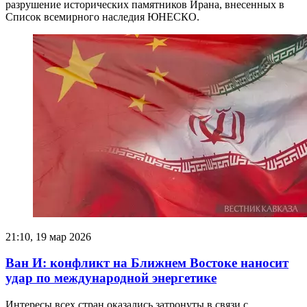
разрушение исторических памятников Ирана, внесенных в
Список всемирного наследия ЮНЕСКО.
21:10, 19 мар 2026
Ван И: конфликт на Ближнем Востоке наносит
удар по международной энергетике
Интересы всех стран оказались затронуты в связи с