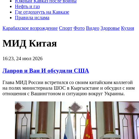
Южный Кавказ после войны
Нефть и газ
Где отдохнуть на Кавказе
Правила ислама
Карабахское возрождение
Спорт
Фото
Видео
Здоровье
Кухня
МИД Китая
16:23, 24 июл 2026
Лавров и Ван И обсудили США
Глава МИД России встретился со своим китайским коллегой
на полях министериала ШОС в Кыргызстане и обсудил с ним
отношения с Вашингтоном и ситуацию вокруг Украины.