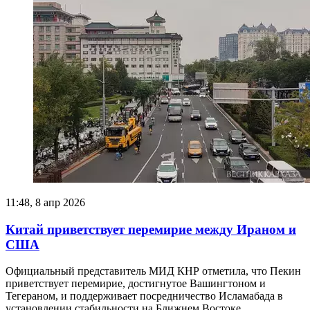
11:48, 8 апр 2026
Китай приветствует перемирие между Ираном и
США
Официальный представитель МИД КНР отметила, что Пекин
приветствует перемирие, достигнутое Вашингтоном и
Тегераном, и поддерживает посредничество Исламабада в
установлении стабильности на Ближнем Востоке.