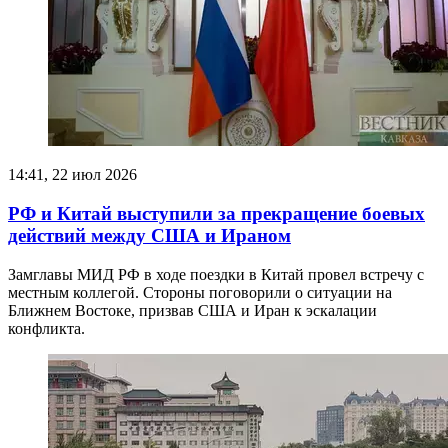
14:41, 22 июл 2026
РФ и Китай выступили за прекращение боевых
действий между США и Ираном
Замглавы МИД РФ в ходе поездки в Китай провел встречу с
местным коллегой. Стороны поговорили о ситуации на
Ближнем Востоке, призвав США и Иран к эскалации
конфликта.