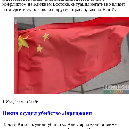
конфликтом на Ближнем Востоке, ситуация негативно влияет
на энергетику, торговлю и другие отрасли, заявил Ван И.
13:34, 19 мар 2026
Пекин осудил убийство Лариджани
Власти Китая осудили убийство Али Лариджани, а также