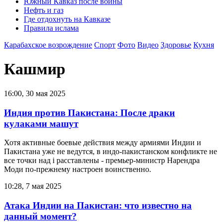
Южный Кавказ после войны
Нефть и газ
Где отдохнуть на Кавказе
Правила ислама
Карабахское возрождение
Спорт
Фото
Видео
Здоровье
Кухня
Кашмир
16:00, 30 мая 2025
Индия против Пакистана: После драки
кулаками машут
Хотя активные боевые действия между армиями Индии и
Пакистана уже не ведутся, в индо-пакистанском конфликте не
все точки над i расставлены - премьер-министр Нарендра
Моди по-прежнему настроен воинственно.
10:28, 7 мая 2025
Атака Индии на Пакистан: что известно на
данный момент?