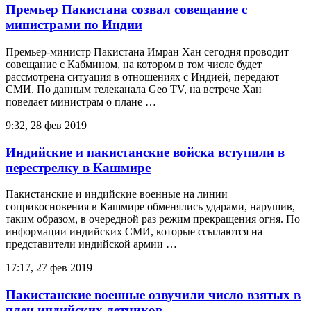
Премьер Пакистана созвал совещание с
министрами по Индии
Премьер-министр Пакистана Имран Хан сегодня проводит
совещание с Кабмином, на котором в том числе будет
рассмотрена ситуация в отношениях с Индией, передают
СМИ. По данным телеканала Geo TV, на встрече Хан
поведает министрам о плане …
9:32, 28 фев 2019
Индийские и пакистанские войска вступили в
перестрелку в Кашмире
Пакистанские и индийские военные на линии
соприкосновения в Кашмире обменялись ударами, нарушив,
таким образом, в очередной раз режим прекращения огня. По
информации индийских СМИ, которые ссылаются на
представители индийской армии …
17:17, 27 фев 2019
Пакистанские военные озвучили число взятых в
плен индийских летчиков