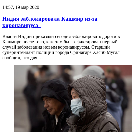
14:57, 19 мар 2020
Индия заблокировала Кашмир из-за
коронавируса
Власти Индии приказали сегодня заблокировать дороги в
Кашмире после того, как там был зафиксирован первый
случай заболевания новым коронавирусом. Старший
суперинтендант полиции города Сринагара Хасиб Мугал
сообщил, что для …