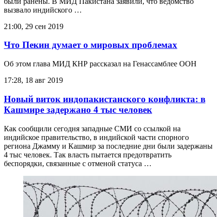
были ранены. В МИД Пакистана заявили, что ведомство
вызвало индийского …
21:00, 29 сен 2019
Что Пекин думает о мировых проблемах
Об этом глава МИД КНР рассказал на Генассамблее ООН
17:28, 18 авг 2019
Новый виток индопакистанского конфликта: в
Кашмире задержано 4 тыс человек
Как сообщили сегодня западные СМИ со ссылкой на
индийское правительство, в индийской части спорного
региона Джамму и Кашмир за последние дни были задержаны
4 тыс человек. Так власть пытается предотвратить
беспорядки, связанные с отменой статуса …