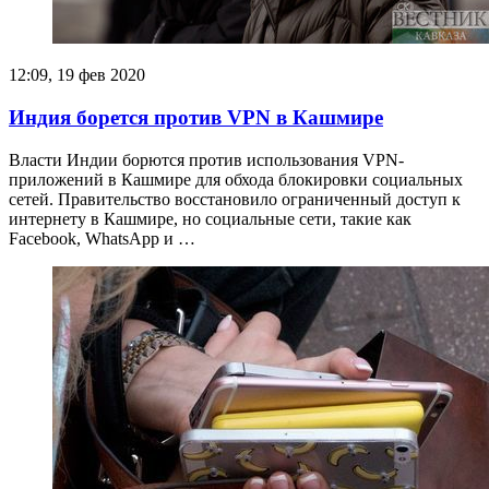
12:09, 19 фев 2020
Индия борется против VPN в Кашмире
Власти Индии борются против использования VPN-
приложений в Кашмире для обхода блокировки социальных
сетей. Правительство восстановило ограниченный доступ к
интернету в Кашмире, но социальные сети, такие как
Facebook, WhatsApp и …