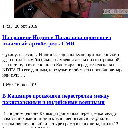
17:33, 20 окт 2019
На границе Индии и Пакистана произошел
взаимный артобстрел - СМИ
Сухопутные силы Индии сегодня нанесли артиллерийский
удар по лагерям боевиков, находящихся на подконтрольной
Пакистану части спорного Кашмира, передает телеканал
NDTV. По его данным, в результате обстрела погибли четыре
или пять …
18:50, 16 окт 2019
В Кашмире произошла перестрелка между
пакистанскими и индийскими военными
В спорном районе Кашмир произошла перестрелка между
пакистанскими и индийскими военными, в результате
столкновения погибли четыре гражданских лица, около 12