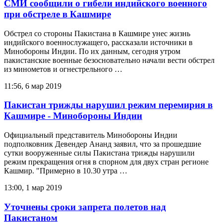
СМИ сообщили о гибели индийского военного
при обстреле в Кашмире
Обстрел со стороны Пакистана в Кашмире унес жизнь
индийского военнослужащего, рассказали источники в
Минобороны Индии. По их данным, сегодня утром
пакистанские военные безосновательно начали вести обстрел
из минометов и огнестрельного …
11:56, 6 мар 2019
Пакистан трижды нарушил режим перемирия в
Кашмире - Минобороны Индии
Официальный представитель Минобороны Индии
подполковник Девендер Ананд заявил, что за прошедшие
сутки вооруженные силы Пакистана трижды нарушили
режим прекращения огня в спорном для двух стран регионе
Кашмир. "Примерно в 10.30 утра …
13:00, 1 мар 2019
Уточнены сроки запрета полетов над
Пакистаном