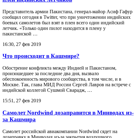
Представитель армии Пакистана, генерал-майор Асиф Гафур
сообщил сегодня в Twitter, что при уничтожении индийских
боевых самолетов был взят в плен всего один индийский
летчик. «Только один пилот находится в плену у
пакистанской …
16:30, 27 фев 2019
Что происходит в Кашмире?
Обострение конфликта между Индией и Пакистаном,
произошедшее за последние два дня, вызвало
обеспокоенность мирового сообщества, в том числе, и в
Москве. Так, глава МИД России Сергей Лавров на встрече с
индийской коллегой Сушмой Сварадж, …
15:51, 27 фев 2019
Самолет Nordwind дозаправится в Минводах из-
за Кашмира
Самолет российской авиакомпании Nordwind сядет на
дозаправку в Минводах из-за закрытия воздушного