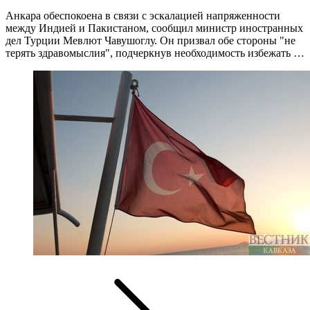
Анкара обеспокоена в связи с эскалацией напряженности
между Индией и Пакистаном, сообщил министр иностранных
дел Турции Мевлют Чавушоглу. Он призвал обе стороны "не
терять здравомыслия", подчеркнув необходимость избежать …