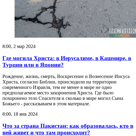
8:00, 2 мар 2024
Где могила Христа: в Иерусалиме, в Кашмире, в
Турции или в Японии?
Рождение, жизнь, смерть, Воскресение и Вознесение Иисуса
Христа, согласно Библии, происходили на территории
современного Израиля, тем не менее в мире не одно
предполагаемое место захоронения Христа. Где было
похоронено тело Спасителя и сколько в мире могил Сына
Божьего - рассказываем в этом материале.
8:00, 18 янв 2024
Что за страна Пакистан: как образовалась, кто в
ней живет и что там происходит?