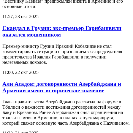
"Вестнику Кавказа" предпосылки визита в Армению и его
основные итоги.
11:57, 23 окт 2025
Скандал в Грузии: экс-премьер Гарибашвили
оказался мошенником
Премьер-министр Грузии Ираклий Кобахидзе не стал
комментировать ситуацию с признанием экс-председателя
правительства Ираклия Гарибашвили в получении
нелегальных доходов.
11:00, 22 окт 2025
Али Асадов: договоренности Азербайджана и
Армении имеют историческое значение
Глава правительства Азербайджана рассказал на форуме в
Тбилиси о важности достижения договоренностей между
Баку и Ереваном. Ранее Азербайджан снял ограничения на
транзит грузов в Армению, в планах запуск маршрута,
который свяжет основную часть Азербайджана с Нахчиваном.