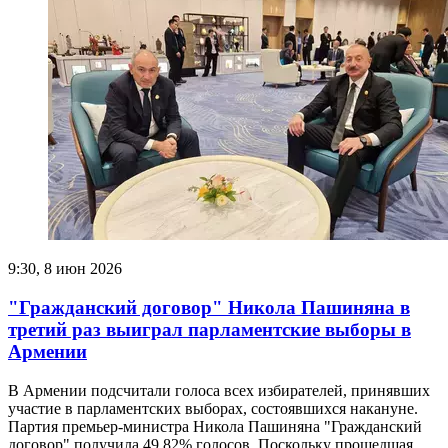
9:30, 8 июн 2026
"Гражданский договор" Никола Пашиняна в
третий раз выиграл парламентские выборы в
Армении
В Армении подсчитали голоса всех избирателей, принявших
участие в парламентских выборах, состоявшихся накануне.
Партия премьер-министра Никола Пашиняна "Гражданский
договор" получила 49,82% голосов. Поскольку прошедшая