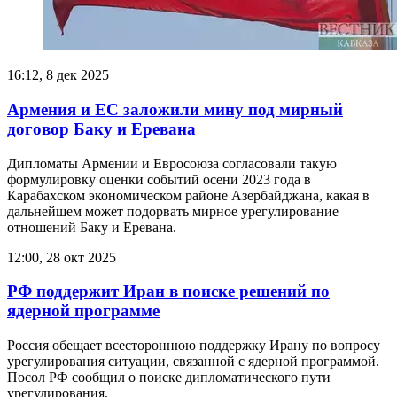
16:12, 8 дек 2025
Армения и ЕС заложили мину под мирный
договор Баку и Еревана
Дипломаты Армении и Евросоюза согласовали такую
формулировку оценки событий осени 2023 года в
Карабахском экономическом районе Азербайджана, какая в
дальнейшем может подорвать мирное урегулирование
отношений Баку и Еревана.
12:00, 28 окт 2025
РФ поддержит Иран в поиске решений по
ядерной программе
Россия обещает всестороннюю поддержку Ирану по вопросу
урегулирования ситуации, связанной с ядерной программой.
Посол РФ сообщил о поиске дипломатического пути
урегулирования.