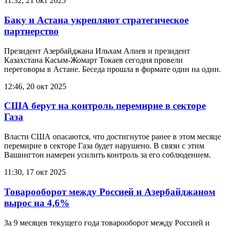
11:32, 21 окт 2025
Баку и Астана укрепляют стратегическое
партнерство
Президент Азербайджана Ильхам Алиев и президент
Казахстана Касым-Жомарт Токаев сегодня провели
переговоры в Астане. Беседа прошла в формате один на один.
12:46, 20 окт 2025
США берут на контроль перемирие в секторе
Газа
Власти США опасаются, что достигнутое ранее в этом месяце
перемирие в секторе Газа будет нарушено. В связи с этим
Вашингтон намерен усилить контроль за его соблюдением.
11:30, 17 окт 2025
Товарооборот между Россией и Азербайджаном
вырос на 4,6%
За 9 месяцев текущего года товарооборот между Россией и