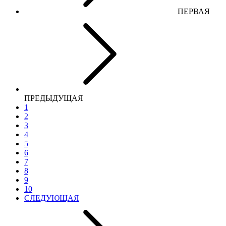
ПЕРВАЯ
ПРЕДЫДУЩАЯ
1
2
3
4
5
6
7
8
9
10
СЛЕДУЮЩАЯ