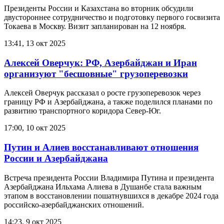
Президенты России и Казахстана во вторник обсудили
двустороннее сотрудничество и подготовку первого госвизита
Токаева в Москву. Визит запланирован на 12 ноября.
13:41, 13 окт 2025
Алексей Оверчук: РФ, Азербайджан и Иран
организуют "бесшовные" грузоперевозки
Алексей Оверчук рассказал о росте грузоперевозок через
границу РФ и Азербайджана, а также поделился планами по
развитию транспортного коридора Север-Юг.
17:00, 10 окт 2025
Путин и Алиев восстанавливают отношения
России и Азербайджана
Встреча президента России Владимира Путина и президента
Азербайджана Ильхама Алиева в Душанбе стала важным
этапом в восстановлении пошатнувшихся в декабре 2024 года
российско-азербайджанских отношений.
14:23, 9 окт 2025