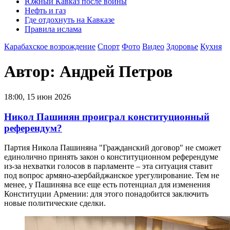
Южный Кавказ после войны
Нефть и газ
Где отдохнуть на Кавказе
Правила ислама
Карабахское возрождение
Спорт
Фото
Видео
Здоровье
Кухня
Автор: Андрей Петров
18:00, 15 июн 2026
Никол Пашинян проиграл конституционный
референдум?
Партия Никола Пашиняна "Гражданский договор" не сможет
единолично принять закон о конституционном референдуме
из-за нехватки голосов в парламенте – эта ситуация ставит
под вопрос армяно-азербайджанское урегулирование. Тем не
менее, у Пашиняна все еще есть потенциал для изменения
Конституции Армении: для этого понадобится заключить
новые политические сделки.