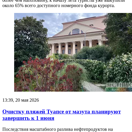
более чем наполовину, к началу лета туристы уже выкупили
около 65% всего доступного номерного фонда курорта.
13:39, 20 мая 2026
Очистку пляжей Туапсе от мазута планируют
завершить к 1 июня
Последствия масштабного разлива нефтепродуктов на