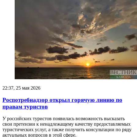
22:37, 25 мая 2026
Роспотребнадзор открыл горячую линию по
правам туристов
У российских туристов появилась возможность высказать
свои претензии к ненадлежащему качеству предоставляемых
туристических услуг, а также получить консультации по ряду
актуальных вопросов в этой сфере.