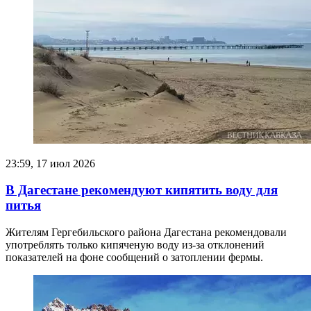
23:59, 17 июл 2026
В Дагестане рекомендуют кипятить воду для
питья
​Жителям Гергебильского района Дагестана рекомендовали
употреблять только кипяченую воду из-за отклонений
показателей на фоне сообщений о затоплении фермы.