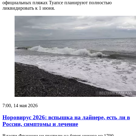
официальных пляжах Туапсе планируют полностью
ликвидировать к 1 июня.
7:00, 14 мая 2026
Норовирус 2026: вспышка на лайнере, есть ли в
России, симптомы и лечение
Власти Франции не пустили на берег никого из 1700