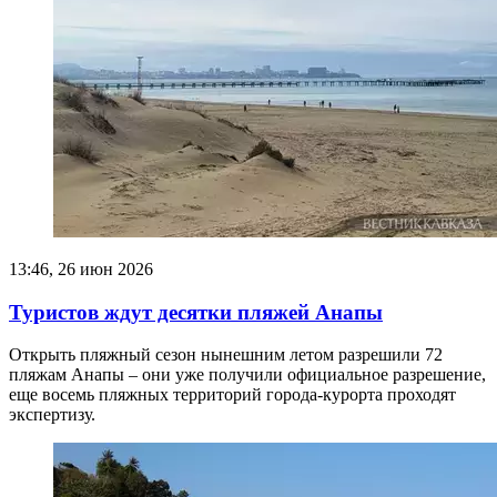
13:46, 26 июн 2026
Туристов ждут десятки пляжей Анапы
Открыть пляжный сезон нынешним летом разрешили 72
пляжам Анапы – они уже получили официальное разрешение,
еще восемь пляжных территорий города-курорта проходят
экспертизу.