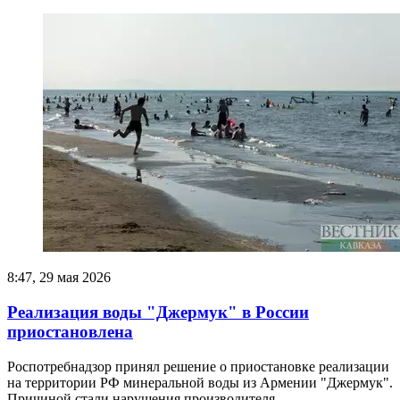
8:47, 29 мая 2026
Реализация воды "Джермук" в России
приостановлена
Роспотребнадзор принял решение о приостановке реализации
на территории РФ минеральной воды из Армении "Джермук".
Причиной стали нарушения производителя.