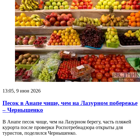
13:05, 9 июн 2026
Песок в Анапе чище, чем на Лазурном побережье
– Чернышенко
В Анапе песок чище, чем на Лазурном берегу, часть пляжей
курорта после проверки Роспотребнадзора открыты для
туристов, поделился Чернышенко.