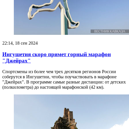
22:14, 18 сен 2024
Ингушетия скоро примет горный марафон
"Джейрах"
Спортсмены из более чем трех десятков регионов России
соберутся в Ингушетии, чтобы поучаствовать в марафоне
"Джейрах". В программе самые разные дистанции: от детских
(полкилометра) до настоящей марафонской (42 км).