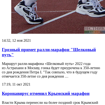
14:32, 12 ноя 2021
Грозный примет ралли-марафон "Шелковый
путь"
Маршрут ралли-марафона «Шелковый путь» 2022 года
из Астрахани в Москву, гонка будет приурочена к 350-летию
со дня рождения Петра I. "Так совпало, что в будущем году
отмечается 350-летие со дня рождения …
17:19, 11 окт 2021
Коронавирус отменил Крымский марафон
Власти Крыма перенесли на более поздний срок Крымский