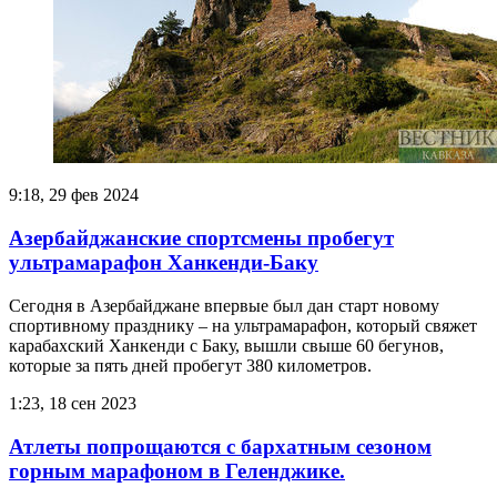
9:18, 29 фев 2024
Азербайджанские спортсмены пробегут
ультрамарафон Ханкенди-Баку
Сегодня в Азербайджане впервые был дан старт новому
спортивному празднику – на ультрамарафон, который свяжет
карабахский Ханкенди с Баку, вышли свыше 60 бегунов,
которые за пять дней пробегут 380 километров.
1:23, 18 сен 2023
Атлеты попрощаются с бархатным сезоном
горным марафоном в Геленджике.