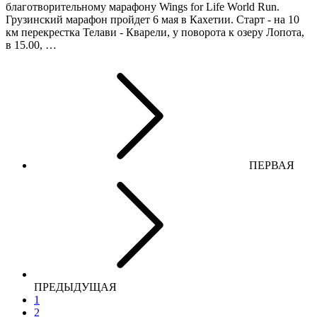
благотворительному марафону Wings for Life World Run.
Грузинский марафон пройдет 6 мая в Кахетии. Старт - на 10
км перекрестка Телави - Кварели, у поворота к озеру Лопота,
в 15.00, …
ПЕРВАЯ
ПРЕДЫДУЩАЯ
1
2