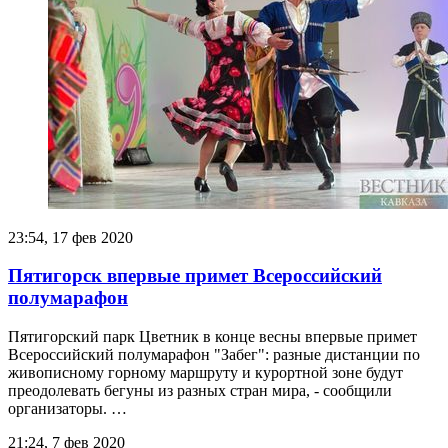
23:54, 17 фев 2020
Пятигорск впервые примет Всероссийский
полумарафон
Пятигорский парк Цветник в конце весны впервые примет
Всероссийский полумарафон "Забег": разные дистанции по
живописному горному маршруту и курортной зоне будут
преодолевать бегуны из разных стран мира, - сообщили
организаторы. …
21:24, 7 фев 2020