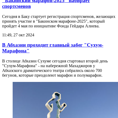
"Бакинский марафон-2025" набирает
спортсменов
Сегодня в Баку стартует регистрация спортсменов, желающих
принять участие в "Бакинском марафоне-2025", который
пройдет 4 мая по инициативе Фонда Гейдара Алиева.
11:49, 27 окт 2024
В Абхазии проходит главный забег "Сухум-
Марафона"
В столице Абхазии Сухуме сегодня стартовал второй день
"Сухум-Марафона" - на набережной Махаджиров у
Абхазского драматического театра собрались около 700
бегунов, которые преодолеют марафон и полумарафон.