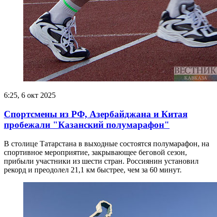
6:25, 6 окт 2025
Спортсмены из РФ, Азербайджана и Китая
пробежали "Казанский полумарафон"
В столице Татарстана в выходные состоятся полумарафон, на
спортивное мероприятие, закрывающее беговой сезон,
прибыли участники из шести стран. Россиянин установил
рекорд и преодолел 21,1 км быстрее, чем за 60 минут.