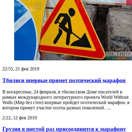
22:55, 21 фев 2019
Тбилиси впервые примет поэтический марафон
В воскресенье, 24 февраля, в тбилисском Доме писателей в
рамках международного литературного проекта World Without
Walls (Мир без стен) впервые пройдет поэтический марафон, в
котором примут участие поэты разных поколений. …
2:22, 12 фев 2019
Грузия в шестой раз присоединится к марафону