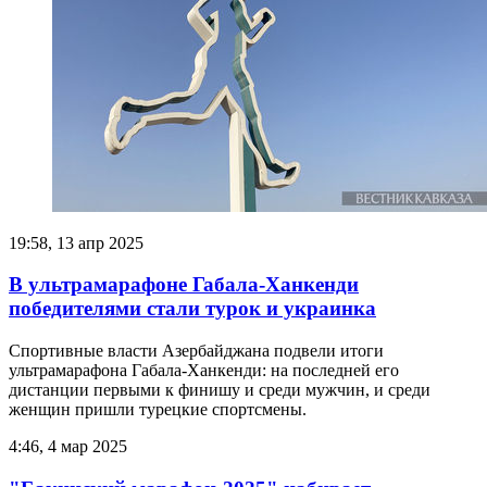
19:58, 13 апр 2025
В ультрамарафоне Габала-Ханкенди
победителями стали турок и украинка
Спортивные власти Азербайджана подвели итоги
ультрамарафона Габала-Ханкенди: на последней его
дистанции первыми к финишу и среди мужчин, и среди
женщин пришли турецкие спортсмены.
4:46, 4 мар 2025