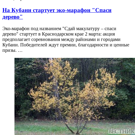
На Кубани стартует эко-марафон "Спаси
дерево"
Эко-марафон под названием "Сдай макулатуру – спаси
дерево" стартует в Краснодарском крае 2 марта: акция
предполагает соревнования между районами и городами
Кубани. Победителей ждут премии, благодарности и ценные
призы. …