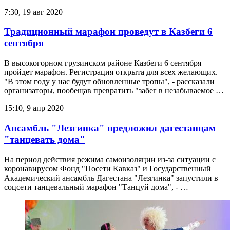
7:30, 19 авг 2020
Традиционный марафон проведут в Казбеги 6
сентября
В высокогорном грузинском районе Казбеги 6 сентября
пройдет марафон. Регистрация открыта для всех желающих.
"В этом году у нас будут обновленные тропы", - рассказали
организаторы, пообещав превратить "забег в незабываемое …
15:10, 9 апр 2020
Ансамбль "Лезгинка" предложил дагестанцам
"танцевать дома"
На период действия режима самоизоляции из-за ситуации с
коронавирусом Фонд "Посети Кавказ" и Государственный
Академический ансамбль Дагестана "Лезгинка" запустили в
соцсети танцевальный марафон "Танцуй дома", - …