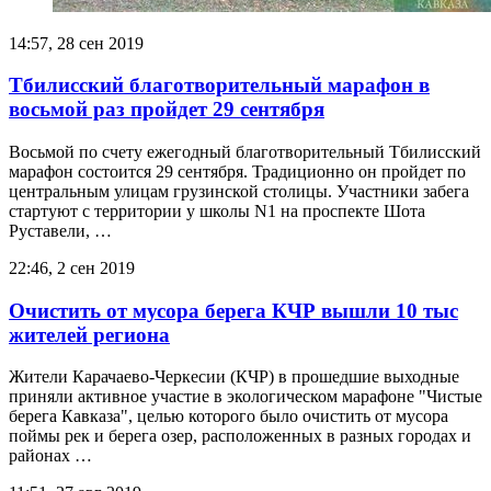
14:57, 28 сен 2019
Тбилисский благотворительный марафон в
восьмой раз пройдет 29 сентября
Восьмой по счету ежегодный благотворительный Тбилисский
марафон состоится 29 сентября. Традиционно он пройдет по
центральным улицам грузинской столицы. Участники забега
стартуют с территории у школы N1 на проспекте Шота
Руставели, …
22:46, 2 сен 2019
Очистить от мусора берега КЧР вышли 10 тыс
жителей региона
Жители Карачаево-Черкесии (КЧР) в прошедшие выходные
приняли активное участие в экологическом марафоне "Чистые
берега Кавказа", целью которого было очистить от мусора
поймы рек и берега озер, расположенных в разных городах и
районах …