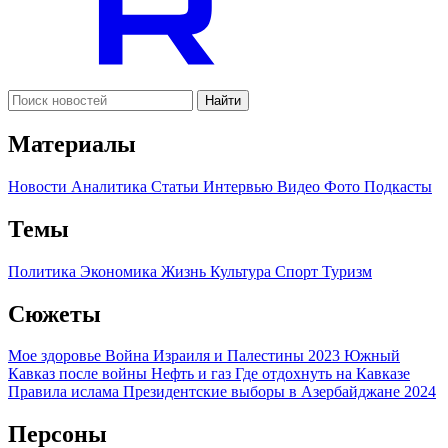
Найти
Материалы
Новости
Аналитика
Статьи
Интервью
Видео
Фото
Подкасты
Темы
Политика
Экономика
Жизнь
Культура
Спорт
Туризм
Сюжеты
Мое здоровье
Война Израиля и Палестины 2023
Южный
Кавказ после войны
Нефть и газ
Где отдохнуть на Кавказе
Правила ислама
Президентские выборы в Азербайджане 2024
Персоны