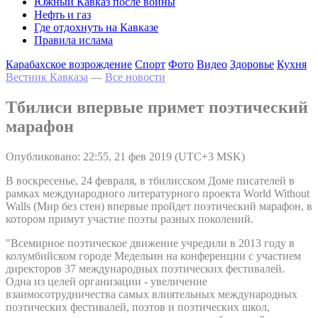
Южный Кавказ после войны
Нефть и газ
Где отдохнуть на Кавказе
Правила ислама
Карабахское возрождение
Спорт
Фото
Видео
Здоровье
Кухня
Вестник Кавказа
—
Все новости
Тбилиси впервые примет поэтический
марафон
Опубликовано: 22:55, 21 фев 2019 (UTC+3 MSK)
В воскресенье, 24 февраля, в тбилисском Доме писателей в
рамках международного литературного проекта World Without
Walls (Мир без стен) впервые пройдет поэтический марафон, в
котором примут участие поэты разных поколений.
"Всемирное поэтическое движение учредили в 2013 году в
колумбийском городе Медельин на конференции с участием
директоров 37 международных поэтических фестивалей.
Одна из целей организации - увеличение
взаимосотрудничества самых влиятельных международных
поэтических фестивалей, поэтов и поэтических школ,