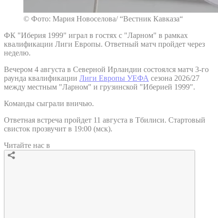
© Фото: Мария Новоселова/ “Вестник Кавказа“
ФК "Иберия 1999" играл в гостях с "Ларном" в рамках
квалификации Лиги Европы. Ответный матч пройдет через
неделю.
Вечером 4 августа в Северной Ирландии состоялся матч 3-го
раунда квалификации
Лиги Европы УЕФА
сезона 2026/27
между местным "Ларном" и грузинской "Иберией 1999".
Команды сыграли вничью.
Ответная встреча пройдет 11 августа в Тбилиси. Стартовый
свисток прозвучит в 19:00 (мск).
Читайте нас в