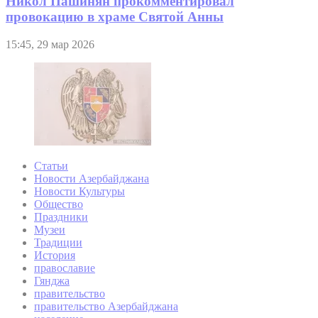
Никол Пашинян прокомментировал
провокацию в храме Святой Анны
15:45, 29 мар 2026
Статьи
Новости Азербайджана
Новости Культуры
Общество
Праздники
Музеи
Традиции
История
православие
Гянджа
правительство
правительство Азербайджана