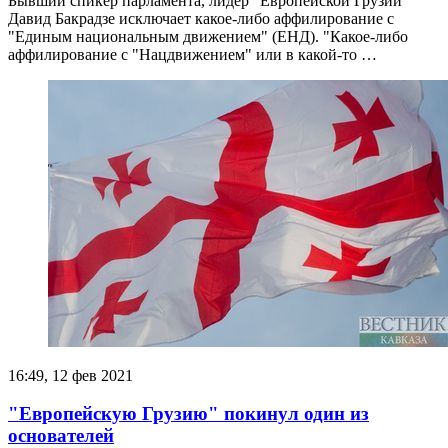
Бывший спикер парламента, лидер "Европейской Грузии"
Давид Бакрадзе исключает какое-либо аффилирование с
"Единым национальным движением" (ЕНД). "Какое-либо
аффилирование с "Нацдвижением" или в какой-то …
16:49, 12 фев 2021
"Европейскую Грузию" покинул один из
основателей