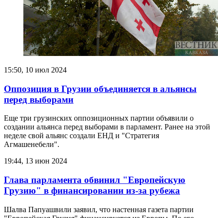
15:50, 10 июл 2024
Оппозиция в Грузии объединяется в альянсы
перед выборами
Еще три грузинских оппозиционных партии объявили о
создании альянса перед выборами в парламент. Ранее на этой
неделе свой альянс создали ЕНД и "Стратегия
Агмашенебели".
19:44, 13 июн 2024
Глава парламента обвинил "Европейскую
Грузию" в финансировании из-за рубежа
Шалва Папуашвили заявил, что настенная газета партии