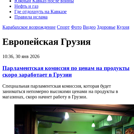
Южный Кавказ после войны
Нефть и газ
Где отдохнуть на Кавказе
Правила ислама
Карабахское возрождение
Спорт
Фото
Видео
Здоровье
Кухня
Европейская Грузия
10:36, 30 янв 2026
Парламентская комиссия по ценам на продукты
скоро заработает в Грузии
Специальная парламентская комиссия, которая будет
заниматься непомерно высокими ценами на продукты в
магазинах, скоро начнет работу в Грузии.