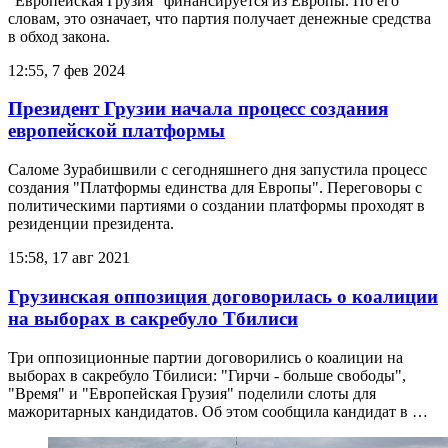
"Европейская Грузия" финансируется из Европы. По его
словам, это означает, что партия получает денежные средства
в обход закона.
12:55, 7 фев 2024
Президент Грузии начала процесс создания
европейской платформы
Саломе Зурабишвили с сегодняшнего дня запустила процесс
создания "Платформы единства для Европы". Переговоры с
политическими партиями о создании платформы проходят в
резиденции президента.
15:58, 17 авг 2021
Грузинская оппозиция договорилась о коалиции
на выборах в сакребуло Тбилиси
Три оппозиционные партии договорились о коалиции на
выборах в сакребуло Тбилиси: "Гирчи - больше свободы",
"Время" и "Европейская Грузия" поделили слоты для
мажоритарных кандидатов. Об этом сообщила кандидат в …