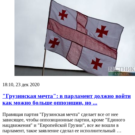
18:10, 23 дек 2020
"Грузинская мечта": в парламент должно войти
как можно больше оппозиции, но ...
Правящая партия "Грузинская мечта" сделает все от нее
зависящее, чтобы оппозиционные партии, кроме "Единого
нацдвижения" и "Европейской Грузии", все же вошли в
парламент, такое заявление сделал ее исполнительный …