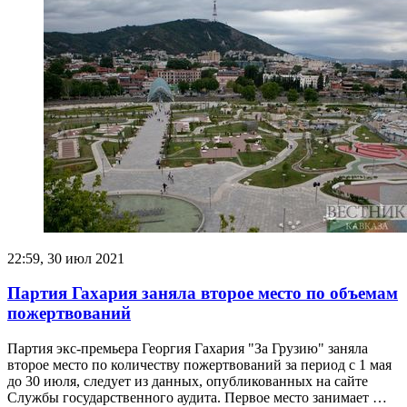
22:59, 30 июл 2021
Партия Гахария заняла второе место по объемам
пожертвований
Партия экс-премьера Георгия Гахария "За Грузию" заняла
второе место по количеству пожертвований за период с 1 мая
до 30 июля, следует из данных, опубликованных на сайте
Службы государственного аудита. Первое место занимает …