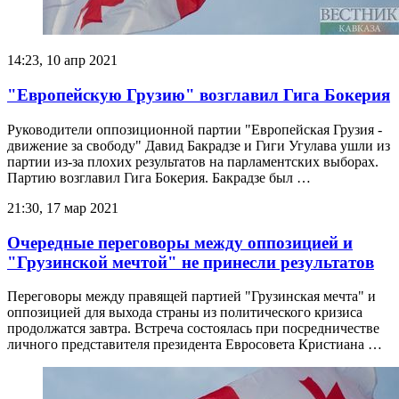
14:23, 10 апр 2021
"Европейскую Грузию" возглавил Гига Бокерия
Руководители оппозиционной партии "Европейская Грузия -
движение за свободу" Давид Бакрадзе и Гиги Угулава ушли из
партии из-за плохих результатов на парламентских выборах.
Партию возглавил Гига Бокерия. Бакрадзе был …
21:30, 17 мар 2021
Очередные переговоры между оппозицией и
"Грузинской мечтой" не принесли результатов
Переговоры между правящей партией "Грузинская мечта" и
оппозицией для выхода страны из политического кризиса
продолжатся завтра. Встреча состоялась при посредничестве
личного представителя президента Евросовета Кристиана …