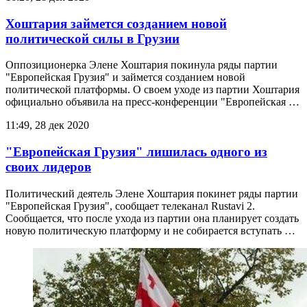
Хоштария займется созданием новой
политической силы в Грузии
Оппозиционерка Элене Хоштария покинула ряды партии
"Европейская Грузия" и займется созданием новой
политической платформы. О своем уходе из партии Хоштария
официально объявила на пресс-конференции "Европейская …
11:49, 28 дек 2020
"Европейская Грузия" лишилась одного из
своих лидеров
Политический деятель Элене Хоштария покинет ряды партии
"Европейская Грузия", сообщает телеканал Rustavi 2.
Сообщается, что после ухода из партии она планирует создать
новую политическую платформу и не собирается вступать …