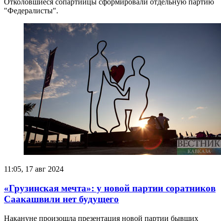
Отколовшиеся сопартийцы сформировали отдельную партию
"Федералисты".
11:05, 17 авг 2024
«Грузинская мечта»: у новой партии соратников
Саакашвили нет будущего
Накануне произошла презентация новой партии бывших