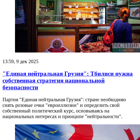
13:59, 9 дек 2025
"Единая нейтральная Грузия": Тбилиси нужна
собственная стратегия национальной
безопасности
Партия "Единая нейтральная Грузия": стране необходимо
снять розовые очки "евроиллюзии" и определить свой
собственный политический курс, основываясь на
национальных интересах и принципе "нейтральности".