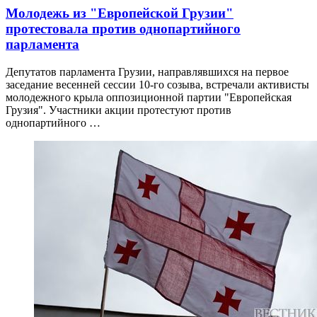
Молодежь из "Европейской Грузии"
протестовала против однопартийного
парламента
Депутатов парламента Грузии, направлявшихся на первое
заседание весенней сессии 10-го созыва, встречали активисты
молодежного крыла оппозиционной партии "Европейская
Грузия". Участники акции протестуют против
однопартийного …