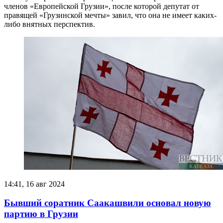
членов «Европейской Грузии», после которой депутат от
правящей «Грузинской мечты» завил, что она не имеет каких-
либо внятных перспектив.
14:41, 16 авг 2024
Бывший соратник Саакашвили основал новую
партию в Грузии