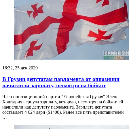
16:32, 25 дек 2020
В Грузии депутатам парламента от оппозиции
начислили зарплату, несмотря на бойкот
Член оппозиционной партии "Европейская Грузия" Элене
Хоштария вернула зарплату, которую, несмотря на бойкот, ей
начислили как депутату парламента. Зарплата депутата
составляет 4 624 лари ($1400). Ранее все пять представителей
…