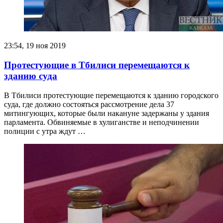
23:54, 19 ноя 2019
Протестующие в Тбилиси перемещаются к
зданию суда
В Тбилиси протестующие перемещаются к зданию городского
суда, где должно состояться рассмотрение дела 37
митингующих, которые были накануне задержаны у здания
парламента. Обвиняемые в хулиганстве и неподчинении
полиции с утра ждут …