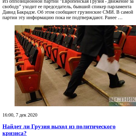
Из оппозиционной партии "Европейская Грузия - движение за
свободу" уходит ее председатель, бывший спикер парламента
Давид Бакрадзе. Об этом сообщают грузинские СМИ. В самой
партии эту информацию пока не подтверждают. Ранее …
16:00, 7 дек 2020
Найдет ли Грузия выход из политического
кризиса?