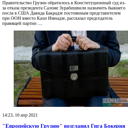
Правительство Грузии обратилось в Конституционный суд из-
за отказа президента Саломе Зурабишвили назначить бывшего
посла в США Давида Бакрадзе постоянным представителем
при ООН вместо Кахи Имнадзе, рассказал председатель
правящей партии …
14:23, 10 апр 2021
"Европейскую Грузию" возглавил Гига Бокерия