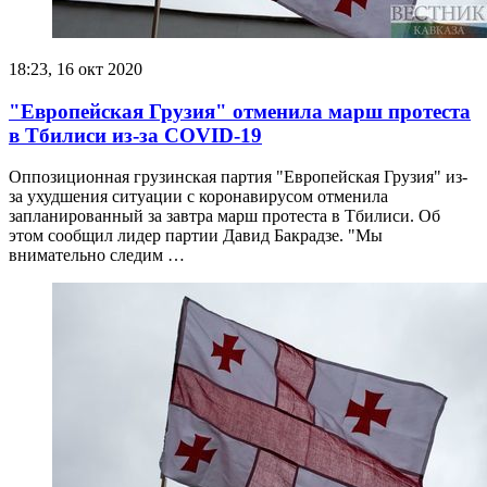
18:23, 16 окт 2020
"Европейская Грузия" отменила марш протеста
в Тбилиси из-за COVID-19
Оппозиционная грузинская партия "Европейская Грузия" из-
за ухудшения ситуации с коронавирусом отменила
запланированный за завтра марш протеста в Тбилиси. Об
этом сообщил лидер партии Давид Бакрадзе. "Мы
внимательно следим …