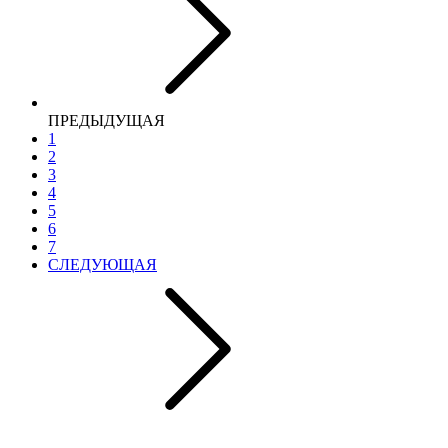
ПРЕДЫДУЩАЯ
1
2
3
4
5
6
7
СЛЕДУЮЩАЯ