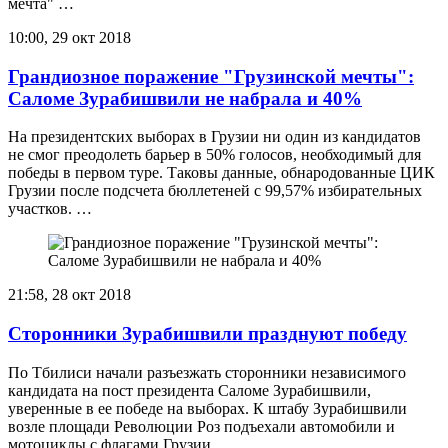
мечта" …
10:00, 29 окт 2018
Грандиозное поражение "Грузинской мечты":
Саломе Зурабишвили не набрала и 40%
На президентских выборах в Грузии ни один из кандидатов
не смог преодолеть барьер в 50% голосов, необходимый для
победы в первом туре. Таковы данные, обнародованные ЦИК
Грузии после подсчета бюллетеней с 99,57% избирательных
участков. …
21:58, 28 окт 2018
Сторонники Зурабишвили празднуют победу
По Тбилиси начали разъезжать сторонники независимого
кандидата на пост президента Саломе Зурабишвили,
уверенные в ее победе на выборах. К штабу Зурабишвили
возле площади Революции Роз подъехали автомобили и
мотоциклы с флагами Грузии. …