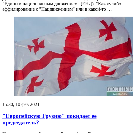
"Единым национальным движением" (ЕНД). "Какое-либо
аффилирование с "Нацдвижением" или в какой-то …
15:30, 10 фев 2021
"Европейскую Грузию" покидает ее
председатель?