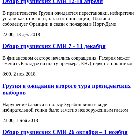
Обзор грузинских СМИ 12-18 апреля
В правительстве Грузии ожидаются перестановки, избиратели
устали как от власти, так и от оппозиции, Тбилиси
соболезнует Франции в связи с пожаром в Норт-Даме
22:00, 13 дек 2018
Обзор грузинских СМИ 7 - 13 декабря
В финансовом секторе начались сокращения, Гахария может
сменить Бахтадзе на посту премьера, ЕНД теряет сторонников
8:00, 2 ноя 2018
Грузия в ожидании второго тура президентских
выборов
Нарушение баланса в пользу Зурабишвили в ходе
избирательной гонки было заметно невооруженным глазом
23:00, 1 ноя 2018
Обзор грузинских СМИ 26 октября – 1 ноября