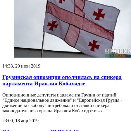
14:33, 20 июн 2019
Грузинская оппозиция ополчилась на спикера
парламента Ираклия Кобахидзе
Оппозиционные депутаты парламента Грузии от партий
"Единое национальное движение" и "Европейская Грузия -
движение за свободу" потребовали отставки спикера
законодательного органа Ираклия Кобахидзе из-за …
23:00, 18 апр 2019