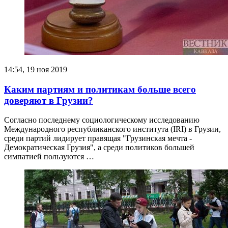
14:54, 19 ноя 2019
Каким партиям и политикам больше всего
доверяют в Грузии?
Согласно последнему социологическому исследованию
Международного республиканского института (IRI) в Грузии,
среди партий лидирует правящая "Грузинская мечта -
Демократическая Грузия", а среди политиков большей
симпатией пользуются …