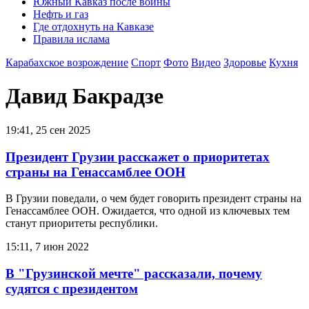
Южный Кавказ после войны
Нефть и газ
Где отдохнуть на Кавказе
Правила ислама
Карабахское возрождение
Спорт
Фото
Видео
Здоровье
Кухня
Давид Бакрадзе
19:41, 25 сен 2025
Президент Грузии расскажет о приоритетах
страны на Генассамблее ООН
В Грузии поведали, о чем будет говорить президент страны на
Генассамблее ООН. Ожидается, что одной из ключевых тем
станут приоритеты республики.
15:11, 7 июн 2022
В "Грузинской мечте" рассказали, почему
судятся с президентом