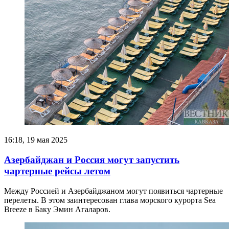
16:18, 19 мая 2025
Азербайджан и Россия могут запустить
чартерные рейсы летом
Между Россией и Азербайджаном могут появиться чартерные
перелеты. В этом заинтересован глава морского курорта Sea
Breeze в Баку Эмин Агаларов.