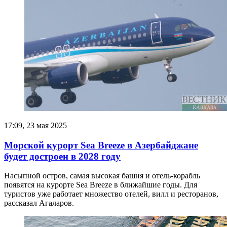
17:09, 23 мая 2025
Морской курорт Sea Breeze в Азербайджане
будет достроен в 2028 году
Насыпной остров, самая высокая башня и отель-корабль
появятся на курорте Sea Breeze в ближайшие годы. Для
туристов уже работает множество отелей, вилл и ресторанов,
рассказал Агаларов.