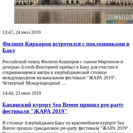
13:47, 24 июл 2019
Филипп Киркоров встретился с поклонниками в
Баку
Российский певец Филипп Киркоров с сыном Мартином и
дочерью Аллой-Викторией прибыл в Баку для участия в
открывающемся завтра в азербайджанской столице
международном музыкальном фестивале "ЖАРА 2019".
Четвертый Международный …
14:44, 23 июн 2019
Бакинский курорт Sea Breeze принял pre-party
фестиваля "ЖАРА 2019"
В столице Азербайджана Баку на красивейшем курорте Sea
Breeze прошло грандиозное pre-party фестиваля "ЖАРА 2019".