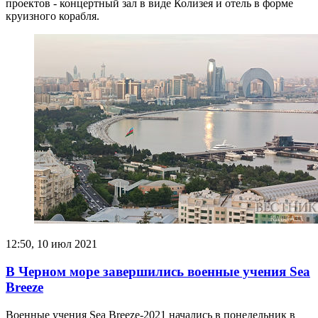
проектов - концертный зал в виде Колизея и отель в форме
круизного корабля.
12:50, 10 июл 2021
В Черном море завершились военные учения Sea
Breeze
Военные учения Sea Breeze-2021 начались в понедельник в