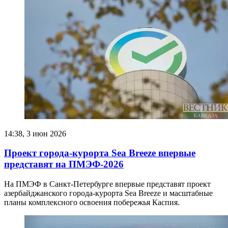
14:38, 3 июн 2026
Проект города-курорта Sea Breeze впервые
представят на ПМЭФ-2026
На ПМЭФ в Санкт-Петербурге впервые представят проект
азербайджанского города-курорта Sea Breeze и масштабные
планы комплексного освоения побережья Каспия.