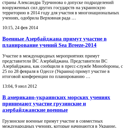
страны Александра Турчинова о допуске подразделений
вооруженных сил других государств на украинскую
территорию в 2014 году для участия в многонациональных
учениях, одобрила Верховная рада …
10:15, 24 фев 2014
Военные Азербайджана примут участие в
планирование учений Sea Breeze-2014
Участие в международных мероприятиях примут
представители ВС Азербайджана. Представители ВС
Азербайджана, как сообщили в пресс-службе Минобороны, с
25 по 28 февраля в Одессе (Украина) примут участие в
итоговой конференции по планированию …
13:04, 9 июл 2012
В американо-украинских морских учениях
принимают участие грузинские и
азербайджанские военные
Грузинские военные примут участие в совместных
международных учениях, которые начинаются в Украине,