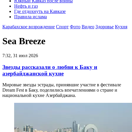
Южный Кавказ после войны
Нефть и газ
Где отдохнуть на Кавказе
Правила ислама
Карабахское возрождение
Спорт
Фото
Видео
Здоровье
Кухня
Sea Breeze
7:32, 31 июл 2026
Звезды рассказали о любви к Баку и
азербайджанской кухне
Мировые звезды эстрады, принявшие участие в фестивале
Dream Fest в Баку, поделились впечатлениями о стране и
национальной кухне Азербайджана.