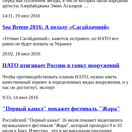
Перед выступлением звезды, в числе которых были народные
артисты Азербайджана Эмин Агаларов …
14:11, 19 июл 2016
Sea Breeze-2016: А позаду «Сагайдачний»
«Гетман Сагайдачный», кажется, исправен, но НАТО все
равно не будет воевать за Украину
20:02, 18 июл 2016
НАТО втягивает Россию в гонку вооружений
Чтобы противодействовать планам НАТО, нужно иметь
качественный перевес в определенных видах вооружения, и у
нас он достигнут, эксперт
9:33, 14 июл 2016
"Первый канал" покажет фестиваль "Жара"
Российский "Первый канал" 16 июля покажет видеозапись
музыкального фестиваля "Жара", который проходил 9 и 10
июля в Баку. Известно, что в музыкальном празднике