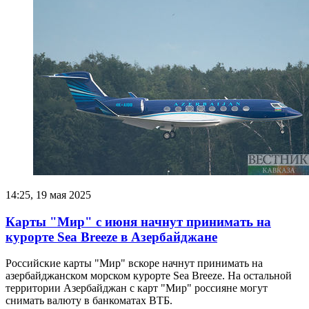
14:25, 19 мая 2025
Карты "Мир" с июня начнут принимать на
курорте Sea Breeze в Азербайджане
Российские карты "Мир" вскоре начнут принимать на
азербайджанском морском курорте Sea Breeze. На остальной
территории Азербайджан с карт "Мир" россияне могут
снимать валюту в банкоматах ВТБ.