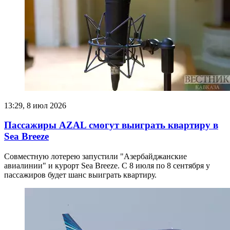
13:29, 8 июл 2026
Пассажиры AZAL смогут выиграть квартиру в
Sea Breeze
Совместную лотерею запустили "Азербайджанские
авиалинии" и курорт Sea Breeze. С 8 июля по 8 сентября у
пассажиров будет шанс выиграть квартиру.