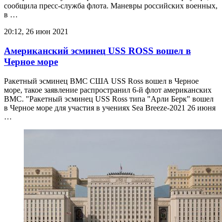
сообщила пресс-служба флота. Маневры российских военных,
в …
20:12, 26 июн 2021
Американский эсминец USS ROSS вошел в
Черное море
Ракетный эсминец ВМС США USS Ross вошел в Черное
море, такое заявление распространил 6-й флот американских
ВМС. "Ракетный эсминец USS Ross типа "Арли Берк" вошел
в Черное море для участия в учениях Sea Breeze-2021 26 июня
…