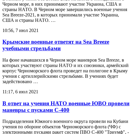
Черном море, в них принимают участие Украина, США и
страны НАТО. В Черном море завершились военные учения
Sea Breeze-2021, в которых принимали участие Украина,
США и страны НАТО. …
10:56, 7 июл 2021
Крымские военные ответят на Sea Breeze
учебными стрельбами
На фоне начавшихся в Черном море маневров Sea Breeze, в
которых участвуют страны НАТО и их союзники, армейский
корпус Черноморского флота проведет на полигоне в Крыму
учения с артиллерийскими стрельбами. В учениях будет
задействовано …
11:17, 6 июл 2021
В ответ на учения НАТО военные ЮВО провели
маневры с пусками С-400
Подразделения Южного военного округа провели на Кубани
учения по обороне объектов Черноморского флота (ЧФ) с
электронными пусками ракет систем ПВО С-400 "Триумф", -