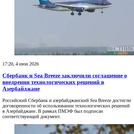
17:20, 4 июн 2026
Сбербанк и Sea Breeze заключили соглашение о
внедрении технологических решений в
Азербайджане
Российский Сбербанк и азербайджанский Sea Breeze достигли
договоренности об использовании технологических решений
в Азербайджане. В рамках ПМЭФ был подписан
соответствующий документ.