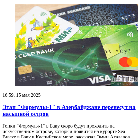
16:59, 15 мая 2025
Этап "Формулы-1" в Азербайджане перенесут на
насыпной остров
Гонки "Формулы-1" в Баку скоро будут проходить на
искусственном острове, который появится на курорте Sea
Breeze в Баку в Каспийском море, рассказал Эмин Агаларов.