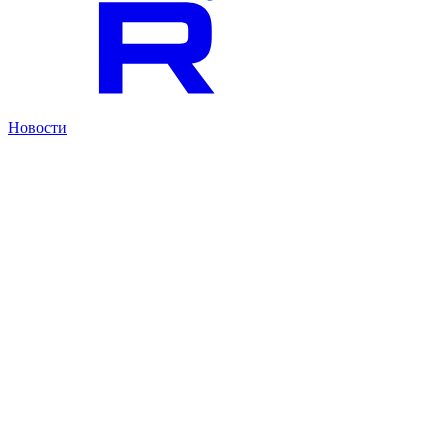
Новости