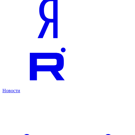
Новости