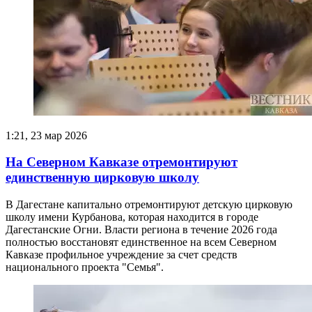
1:21, 23 мар 2026
На Северном Кавказе отремонтируют
единственную цирковую школу
В Дагестане капитально отремонтируют детскую цирковую
школу имени Курбанова, которая находится в городе
Дагестанские Огни. Власти региона в течение 2026 года
полностью восстановят единственное на всем Северном
Кавказе профильное учреждение за счет средств
национального проекта "Семья".