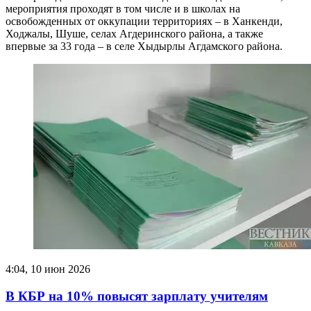
мероприятия проходят в том числе и в школах на
освобожденных от оккупации территориях – в Ханкенди,
Ходжалы, Шуше, селах Агдеринского района, а также
впервые за 33 года – в селе Хыдырлы Агдамского района.
4:04, 10 июн 2026
В КБР на 10% повысят зарплату учителям