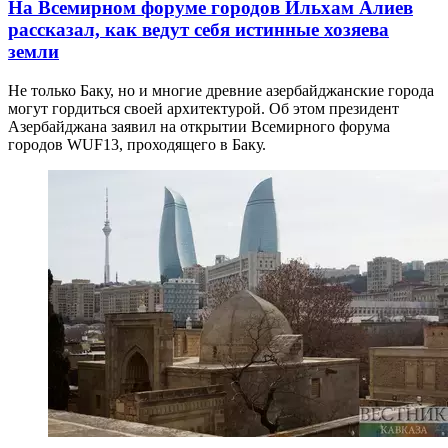
На Всемирном форуме городов Ильхам Алиев
рассказал, как ведут себя истинные хозяева
земли
Не только Баку, но и многие древние азербайджанские города
могут гордиться своей архитектурой. Об этом президент
Азербайджана заявил на открытии Всемирного форума
городов WUF13, проходящего в Баку.