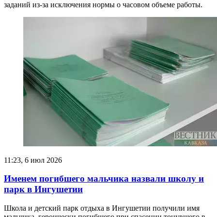
заданий из-за исключения нормы о часовом объеме работы.
11:23, 6 июл 2026
Именем погибшего мальчика назвали школу и
парк в Ингушетии
Школа и детский парк отдыха в Ингушетии получили имя
мальчика, героически погибшего при спасении тонувшего в