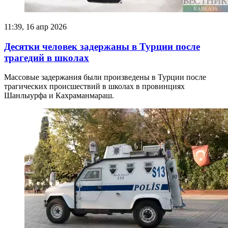
11:39, 16 апр 2026
Десятки человек задержаны в Турции после
трагедий в школах
Массовые задержания были произведены в Турции после
трагических происшествий в школах в провинциях
Шанлыурфа и Кахраманмараш.