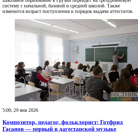
Школьное образование в Грузии перейдет на трехуровневую
систему с начальной, базовой и средней школой. Также
изменится возраст поступления и порядок выдачи аттестатов.
5:00, 29 янв 2026
Композитор, педагог, фольклорист: Готфрид
Гасанов — первый в дагестанской музыке