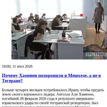
18:00, 11 июл 2026
Почему Хаменеи похоронили в Мешхеде, а не в
Тегеране?
Больше четырех месяцев потребовалось Ирану, чтобы предать
земле своего верховного лидера. Аятолла Али Хаменеи,
погибший 28 февраля 2026 года в результате американо-
израильского удара по своей тегеранской резиденции, был