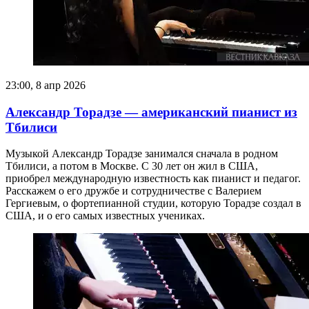
23:00, 8 апр 2026
Александр Торадзе — американский пианист из
Тбилиси
Музыкой Александр Торадзе занимался сначала в родном
Тбилиси, а потом в Москве. С 30 лет он жил в США,
приобрел международную известность как пианист и педагог.
Расскажем о его дружбе и сотрудничестве с Валерием
Гергиевым, о фортепианной студии, которую Торадзе создал в
США, и о его самых известных учениках.