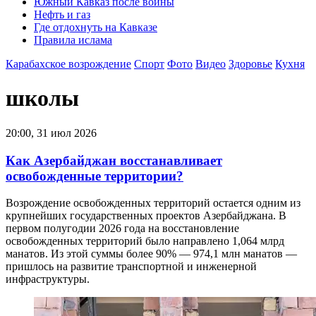
Южный Кавказ после войны
Нефть и газ
Где отдохнуть на Кавказе
Правила ислама
Карабахское возрождение
Спорт
Фото
Видео
Здоровье
Кухня
школы
20:00, 31 июл 2026
Как Азербайджан восстанавливает
освобожденные территории?
Возрождение освобожденных территорий остается одним из
крупнейших государственных проектов Азербайджана. В
первом полугодии 2026 года на восстановление
освобожденных территорий было направлено 1,064 млрд
манатов. Из этой суммы более 90% — 974,1 млн манатов —
пришлось на развитие транспортной и инженерной
инфраструктуры.