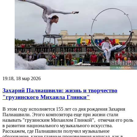
19:18, 18 мар 2026
Захарий Палиашвили: жизнь и творчество
"грузинского Михаила Глинки"
В этом году исполняется 155 лет со дня рождения Захария
Палиашвили. Этого композитора еще при жизни стали
называть "грузинским Михаилом Глинкой", отмечая его роль
в развитии национального музыкального искусства.
Расскажем, где Палиашвили получил музыкальное
образование, какие главные произведения написал, как в