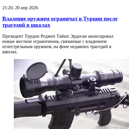
21:20, 20 апр 2026
Владение оружием ограничат в Турции после
трагедий в школах
Президент Турции Реджеп Тайип Эрдоган анонсировал
новые жесткие ограничения, связанные с владением
огнестрельным оружием, на фоне недавних трагедий в
школах.