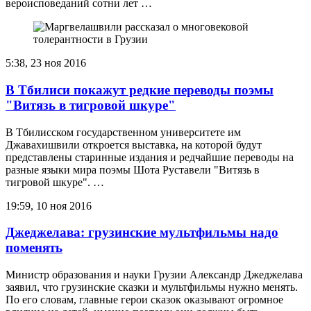
вероисповеданий сотни лет …
5:38, 23 ноя 2016
В Тбилиси покажут редкие переводы поэмы
"Витязь в тигровой шкуре"
В Тбилисском государственном университете им
Джавахишвили откроется выставка, на которой будут
представлены старинные издания и редчайшие переводы на
разные языки мира поэмы Шота Руставели "Витязь в
тигровой шкуре". …
19:59, 10 ноя 2016
Джеджелава: грузинские мультфильмы надо
поменять
Министр образования и науки Грузии Александр Джеджелава
заявил, что грузинские сказки и мультфильмы нужно менять.
По его словам, главные герои сказок оказывают огромное