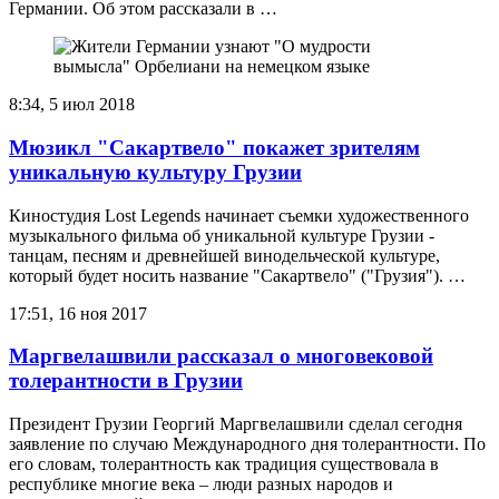
Германии. Об этом рассказали в …
8:34, 5 июл 2018
Мюзикл "Сакартвело" покажет зрителям
уникальную культуру Грузии
Киностудия Lost Legends начинает съемки художественного
музыкального фильма об уникальной культуре Грузии -
танцам, песням и древнейшей винодельческой культуре,
который будет носить название "Сакартвело" ("Грузия"). …
17:51, 16 ноя 2017
Маргвелашвили рассказал о многовековой
толерантности в Грузии
Президент Грузии Георгий Маргвелашвили сделал сегодня
заявление по случаю Международного дня толерантности. По
его словам, толерантность как традиция существовала в
республике многие века – люди разных народов и