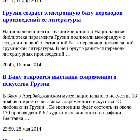
20:17, 11 апр 2015
Грузия создаст электронную базу переводов
произведений ее литературы
Национальный центр грузинской книги и Национальная
библиотека парламента Грузии подписали меморандум о
создании первой электронной базы переводов произведений
грузинской литературы. В ней будут храниться переводы
литературных произведений …
20:45, 16 ноя 2014
В Баку откроется выставка современного
искусства Грузии
В Баку в Азербайджанском музее национального искусства 18
ноября откроется выставка современного искусства "С
любовью из Грузии". Ее экспозиция будет состоять из около
130 произведений 62 художников живописи и графики.
Выставка …
23:59, 28 мая 2014