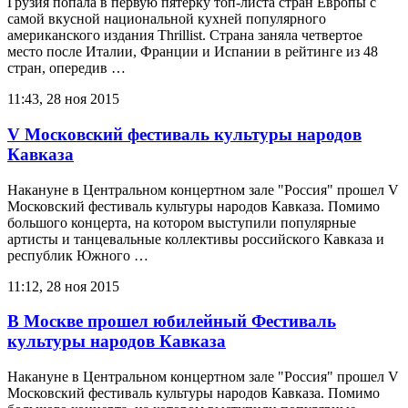
Грузия попала в первую пятерку топ-листа стран Европы с
самой вкусной национальной кухней популярного
американского издания Thrillist. Страна заняла четвертое
место после Италии, Франции и Испании в рейтинге из 48
стран, опередив …
11:43, 28 ноя 2015
V Московский фестиваль культуры народов
Кавказа
Накануне в Центральном концертном зале "Россия" прошел V
Московский фестиваль культуры народов Кавказа. Помимо
большого концерта, на котором выступили популярные
артисты и танцевальные коллективы российского Кавказа и
республик Южного …
11:12, 28 ноя 2015
В Москве прошел юбилейный Фестиваль
культуры народов Кавказа
Накануне в Центральном концертном зале "Россия" прошел V
Московский фестиваль культуры народов Кавказа. Помимо