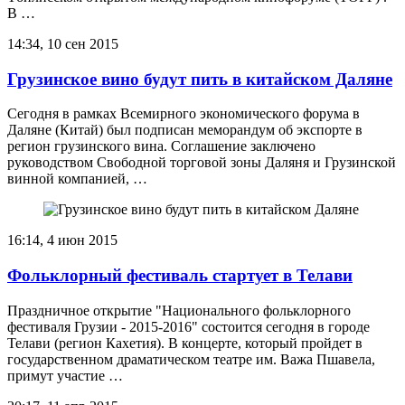
В …
14:34, 10 сен 2015
Грузинское вино будут пить в китайском Даляне
Сегодня в рамках Всемирного экономического форума в
Даляне (Китай) был подписан меморандум об экспорте в
регион грузинского вина. Соглашение заключено
руководством Свободной торговой зоны Даляня и Грузинской
винной компанией, …
16:14, 4 июн 2015
Фольклорный фестиваль стартует в Телави
Праздничное открытие "Национального фольклорного
фестиваля Грузии - 2015-2016" состоится сегодня в городе
Телави (регион Кахетия). В концерте, который пройдет в
государственном драматическом театре им. Важа Пшавела,
примут участие …