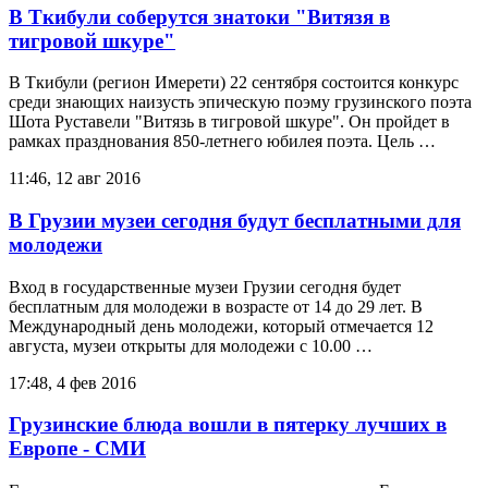
В Ткибули соберутся знатоки "Витязя в
тигровой шкуре"
В Ткибули (регион Имерети) 22 сентября состоится конкурс
среди знающих наизусть эпическую поэму грузинского поэта
Шота Руставели "Витязь в тигровой шкуре". Он пройдет в
рамках празднования 850-летнего юбилея поэта. Цель …
11:46, 12 авг 2016
В Грузии музеи сегодня будут бесплатными для
молодежи
Вход в государственные музеи Грузии сегодня будет
бесплатным для молодежи в возрасте от 14 до 29 лет. В
Международный день молодежи, который отмечается 12
августа, музеи открыты для молодежи с 10.00 …
17:48, 4 фев 2016
Грузинские блюда вошли в пятерку лучших в
Европе - СМИ