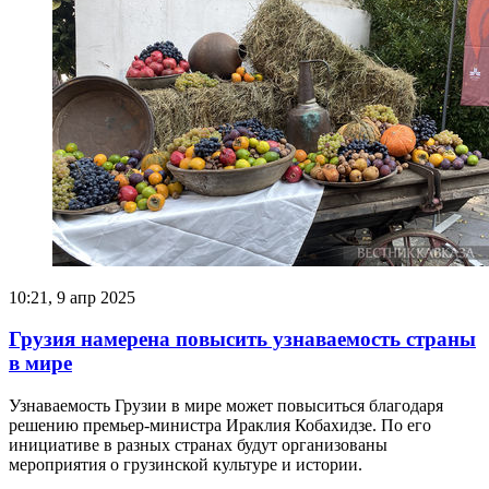
10:21, 9 апр 2025
Грузия намерена повысить узнаваемость страны
в мире
Узнаваемость Грузии в мире может повыситься благодаря
решению премьер-министра Ираклия Кобахидзе. По его
инициативе в разных странах будут организованы
мероприятия о грузинской культуре и истории.