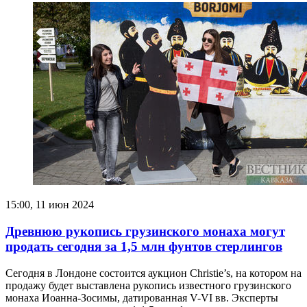
15:00, 11 июн 2024
Древнюю рукопись грузинского монаха могут
продать сегодня за 1,5 млн фунтов стерлингов
Сегодня в Лондоне состоится аукцион Christie’s, на котором на
продажу будет выставлена рукопись известного грузинского
монаха Иоанна-Зосимы, датированная V-VI вв. Эксперты