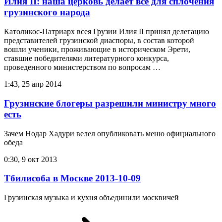
Илия II: наша церковь делает все для сплочения
грузинского народа
Католикос-Патриарх всея Грузии Илия II принял делегацию
представителей грузинской диаспоры, в состав которой
вошли ученики, проживающие в историческом Эрети,
ставшие победителями литературного конкурса,
проведенного министерством по вопросам …
1:43, 25 апр 2014
Грузинские блогеры разрешили министру много
есть
Зачем Нодар Хадури велел опубликовать меню официального
обеда
0:30, 9 окт 2013
Тбилисоба в Москве 2013-10-09
Грузинская музыка и кухня объединили москвичей