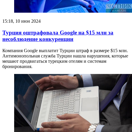
15:18, 10 июн 2024
Турция оштрафовала Google на $15 млн за
несоблюдение конкуренции
Компания Google выплатит Турции штраф в размере $15 млн.
Антимонопольная служба Турции нашла нарушения, которые
мешают продвигаться турецким отелям и системам
бронирования.