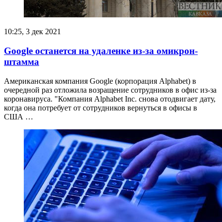
10:25, 3 дек 2021
Google останется на удаленке из-за омикрон-
штамма
Американская компания Google (корпорация Alphabet) в
очередной раз отложила возращение сотрудников в офис из-за
коронавируса. "Компания Alphabet Inc. снова отодвигает дату,
когда она потребует от сотрудников вернуться в офисы в
США …