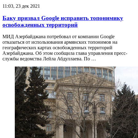
11:03, 23 дек 2021
Баку призвал Google исправить топонимику
освобожденных территорий
МИД Азербайджана потребовал от компании Google
отказаться от использования армянских топонимов на
географических картах освобожденных территорий
Азербайджана. Об этом сообщила глава управления пресс-
службы ведомства Лейла Абдуллаева. По …