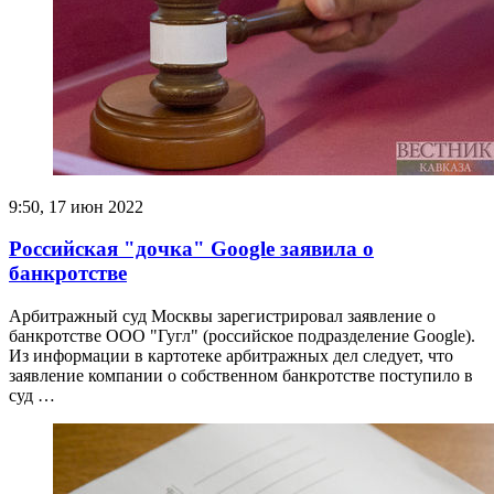
9:50, 17 июн 2022
Российская "дочка" Google заявила о
банкротстве
Арбитражный суд Москвы зарегистрировал заявление о
банкротстве ООО "Гугл" (российское подразделение Google).
Из информации в картотеке арбитражных дел следует, что
заявление компании о собственном банкротстве поступило в
суд …