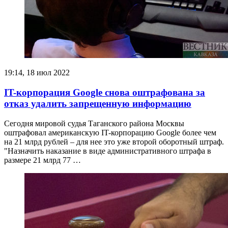
19:14, 18 июл 2022
IT-корпорация Google снова оштрафована за
отказ удалить запрещенную информацию
Сегодня мировой судья Таганского района Москвы
оштрафовал американскую IT-корпорацию Google более чем
на 21 млрд рублей – для нее это уже второй оборотный штраф.
"Назначить наказание в виде административного штрафа в
размере 21 млрд 77 …