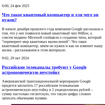
6:00, 24 фев 2025
Что такое квантовый компьютер и для чего он
нужен?
В начале декабря прошлого года компания Google рассказала о
том, что у нее появился новый квантовый чип Willow, а
совсем недавно Microsoft сообщила о создании чипа, который
"перевернет мир квантовых вычислений". Что такое
квантовый компьютер, зачем он нужен и как он изменит нашу
жизнь - рассказываем в этом материале.
9:02, 29 окт 2024
Российские телеканалы требуют у Google
астрономическую неустойку
Американской транснациональной корпорации Google
придется заплатить 17 российским телеканалам
астрономическую неустойку в 2 ундециллиона рублей –
сумму настолько гигантскую, что такую цифру сложно
записать обычными нулями.