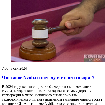
7:00, 5 сен 2024
Что такое Nvidia и почему все о ней говорят?
В 2024 году все заговорили об американской компании
Nvidia, которая внезапно стала одной из самых дорогих
корпораций в мире. Исключительная прибыль
технологического гиганта привлекла внимание министерства
юстиции США. Что такое Nvidia, кто ее создал и почему за