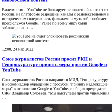
Видеохостинг YouTube не блокирует неновостной контент из
России, на платформе разрешены каналы с развлекательным и
историческим содержанием, фильмами и музыкой, сообщает
пресс-служба Google. "Ранее по всему миру были
заблокированы …
12:08, 24 мар 2022
Союз журналистов России просит РКН и
Генпрокуратуру принять меры против Google и
YouTube
Союз журналистов России направит в МИД, Генпрокуратуру
и Роскомнадзор обращение с просьбой "принять надлежащие
меры" в отношении Google и YouTube, сообщил председатель
СЖР Владимир Соловьев. "Мы выступаем против ущемления
…