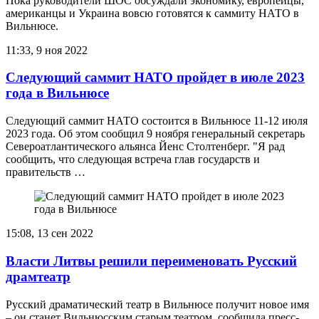
Пока руководители ШОС обсуждали экономику, европейцы,
американцы и Украина вовсю готовятся к саммиту НАТО в
Вильнюсе.
11:33, 9 ноя 2022
Следующий саммит НАТО пройдет в июле 2023
года в Вильнюсе
Следующий саммит НАТО состоится в Вильнюсе 11-12 июля
2023 года. Об этом сообщил 9 ноября генеральный секретарь
Североатлантического альянса Йенс Столтенберг. "Я рад
сообщить, что следующая встреча глав государств и
правительств …
15:08, 13 сен 2022
Власти Литвы решили переименовать Русский
драмтеатр
Русский драматический театр в Вильнюсе получит новое имя
– он станет Вильнюсским старым театром, сообщила пресс-