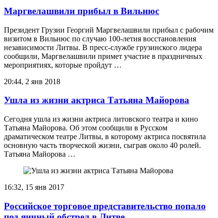
Маргвелашвили прибыл в Вильнюс
Президент Грузии Георгий Маргвелашвили прибыл с рабочим
визитом в Вильнюс по случаю 100-летия восстановления
независимости Литвы. В пресс-службе грузинского лидера
сообщили, Маргвелашвили примет участие в праздничных
мероприятиях, которые пройдут …
20:44, 2 янв 2018
Ушла из жизни актриса Татьяна Майорова
Сегодня ушла из жизни актриса литовского театра и кино
Татьяна Майорова. Об этом сообщили в Русском
драматическом театре Литвы, в которому актриса посвятила
основную часть творческой жизни, сыграв около 40 ролей.
Татьяна Майорова …
16:32, 15 янв 2017
Российское торговое представительство попало
под яичный обстрел в Литве