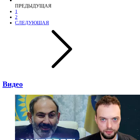
ПРЕДЫДУЩАЯ
1
2
СЛЕДУЮЩАЯ
Видео