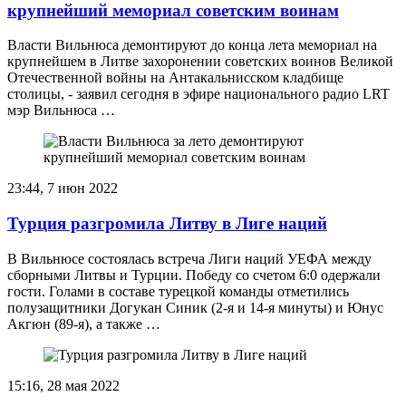
крупнейший мемориал советским воинам
Власти Вильнюса демонтируют до конца лета мемориал на
крупнейшем в Литве захоронении советских воинов Великой
Отечественной войны на Антакальнисском кладбище
столицы, - заявил сегодня в эфире национального радио LRT
мэр Вильнюса …
23:44, 7 июн 2022
Турция разгромила Литву в Лиге наций
В Вильнюсе состоялась встреча Лиги наций УЕФА между
сборными Литвы и Турции. Победу со счетом 6:0 одержали
гости. Голами в составе турецкой команды отметились
полузащитники Догукан Синик (2-я и 14-я минуты) и Юнус
Акгюн (89-я), а также …
15:16, 28 мая 2022