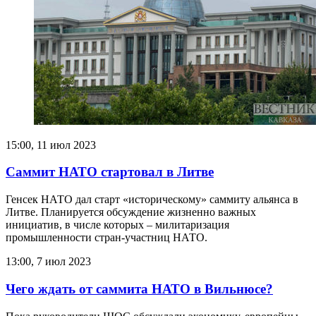
15:00, 11 июл 2023
Саммит НАТО стартовал в Литве
Генсек НАТО дал старт «историческому» саммиту альянса в
Литве. Планируется обсуждение жизненно важных
инициатив, в числе которых – милитаризация
промышленности стран-участниц НАТО.
13:00, 7 июл 2023
Чего ждать от саммита НАТО в Вильнюсе?