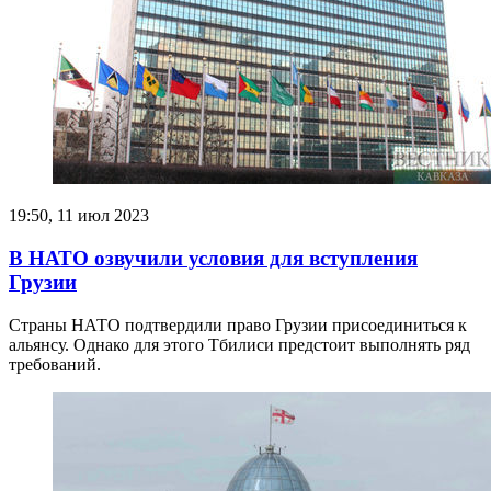
19:50, 11 июл 2023
В НАТО озвучили условия для вступления
Грузии
Страны НАТО подтвердили право Грузии присоединиться к
альянсу. Однако для этого Тбилиси предстоит выполнять ряд
требований.