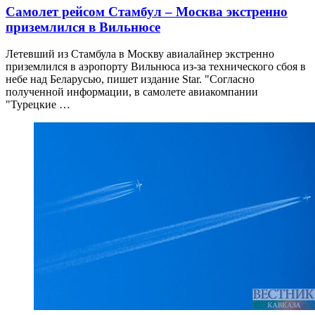
Самолет рейсом Стамбул – Москва экстренно
приземлился в Вильнюсе
Летевший из Стамбула в Москву авиалайнер экстренно
приземлился в аэропорту Вильнюса из-за технического сбоя в
небе над Беларусью, пишет издание Star. "Согласно
полученной информации, в самолете авиакомпании
"Турецкие …