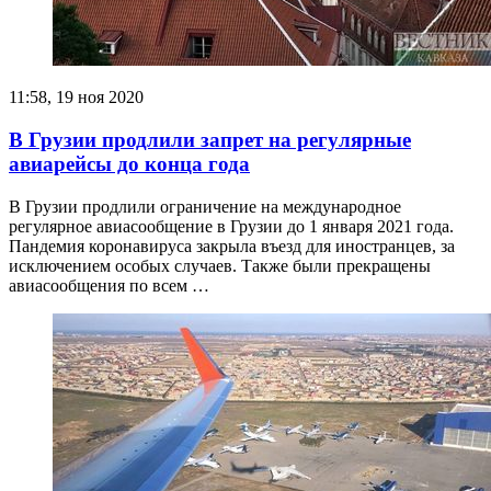
11:58, 19 ноя 2020
В Грузии продлили запрет на регулярные
авиарейсы до конца года
В Грузии продлили ограничение на международное
регулярное авиасообщение в Грузии до 1 января 2021 года.
Пандемия коронавируса закрыла въезд для иностранцев, за
исключением особых случаев. Также были прекращены
авиасообщения по всем …