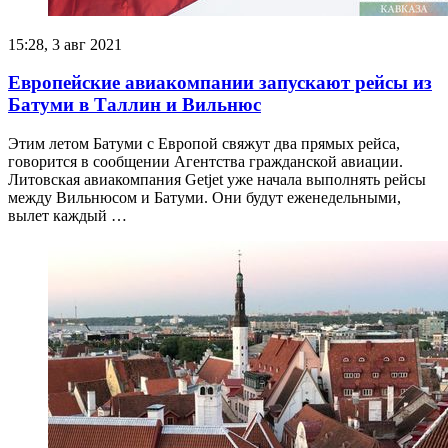
15:28, 3 авг 2021
Европейские авиакомпании запускают рейсы из
Батуми в Таллин и Вильнюс
Этим летом Батуми с Европой свяжут два прямых рейса,
говорится в сообщении Агентства гражданской авиации.
Литовская авиакомпания Getjet уже начала выполнять рейсы
между Вильнюсом и Батуми. Они будут еженедельными,
вылет каждый …