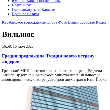
Южный Кавказ после войны
Нефть и газ
Где отдохнуть на Кавказе
Правила ислама
Карабахское возрождение
Спорт
Фото
Видео
Здоровье
Кухня
Вильнюс
16:58, 16 июл 2023
Греция предложила Турции новую встречу
лидеров
Греческий МИД позитивно оценил итоги встречи Реджепа
Тайипа Эрдогана и Кириакоса Мицотакиса в Вильнюсе и
анонсировал новую встречу лидеров двух стран в Нью-Йорке.