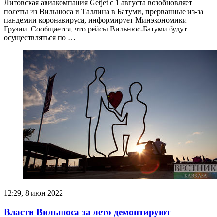
Литовская авиакомпания Getjet с 1 августа возобновляет
полеты из Вильнюса и Таллина в Батуми, прерванные из-за
пандемии коронавируса, информирует Минэкономики
Грузии. Сообщается, что рейсы Вильнюс-Батуми будут
осуществляться по …
12:29, 8 июн 2022
Власти Вильнюса за лето демонтируют