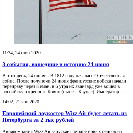
11:34, 24 июн 2020
3 события, вошедшие в историю 24 июня
В этот день, 24 июня: - В 1812 году началась Отечественная
война. После полуночи 24 июня французские войска начали
переправу через Неман, в 6 утра их авангард уже вошел в
российскую крепость Ковно (ныне – Каунас). Император …
14:02, 21 янв 2020
Европейский лоукостер Wizz Air будет летать из
Петербурга за 2 тыс рублей
Авиакомпания Wizz Air запускает четыре новых рейсов из