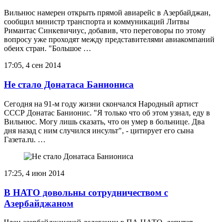
Вильнюс намерен открыть прямой авиарейс в Азербайджан,
сообщил министр транспорта и коммуникаций Литвы
Римантас Синкевичиус, добавив, что переговоры по этому
вопросу уже проходят между представителями авиакомпаний
обеих стран. "Большое …
17:05, 4 сен 2014
Не стало Донатаса Баниониса
Сегодня на 91-м году жизни скончался Народный артист
СССР Донатас Банионис. "Я только что об этом узнал, еду в
Вильнюс. Могу лишь сказать, что он умер в больнице. Два
дня назад с ним случился инсульт", - цитирует его сына
Газета.ru. …
17:25, 4 июн 2014
В НАТО довольны сотрудничеством с
Азербайджаном