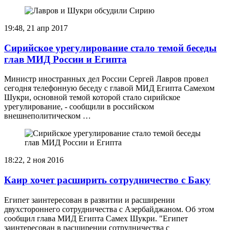
19:48, 21 апр 2017
Сирийское урегулирование стало темой беседы
глав МИД России и Египта
Министр иностранных дел России Сергей Лавров провел
сегодня телефонную беседу с главой МИД Египта Самехом
Шукри, основной темой которой стало сирийское
урегулирование, - сообщили в российском
внешнеполитическом …
18:22, 2 ноя 2016
Каир хочет расширить сотрудничество с Баку
Египет заинтересован в развитии и расширении
двухстороннего сотрудничества с Азербайджаном. Об этом
сообщил глава МИД Египта Самех Шукри. "Египет
заинтересован в расширении сотрудничества с