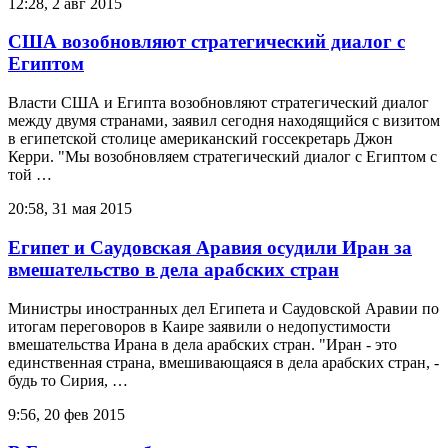
12:28, 2 авг 2015
США возобновляют стратегический диалог с
Египтом
Власти США и Египта возобновляют стратегический диалог
между двумя странами, заявил сегодня находящийся с визитом
в египетской столице американский госсекретарь Джон
Керри. "Мы возобновляем стратегический диалог с Египтом с
той …
20:58, 31 мая 2015
Египет и Саудовская Аравия осудили Иран за
вмешательство в дела арабских стран
Министры иностранных дел Египета и Саудовской Аравии по
итогам переговоров в Каире заявили о недопустимости
вмешательства Ирана в дела арабских стран. "Иран - это
единственная страна, вмешивающаяся в дела арабских стран, -
будь то Сирия, …
9:56, 20 фев 2015