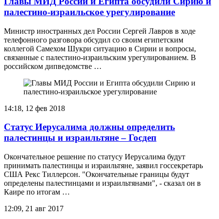
Главы МИД России и Египта обсудили Сирию и
палестино-израильское урегулирование
Министр иностранных дел России Сергей Лавров в ходе
телефонного разговора обсудил со своим египетским
коллегой Самехом Шукри ситуацию в Сирии и вопросы,
связанные с палестино-израильским урегулированием. В
российском дипведомстве …
14:18, 12 фев 2018
Статус Иерусалима должны определить
палестинцы и израильтяне – Госдеп
Окончательное решение по статусу Иерусалима будут
принимать палестинцы и израильтяне, заявил госсекретарь
США Рекс Тиллерсон. "Окончательные границы будут
определены палестинцами и израильтянами", - сказал он в
Каире по итогам …
12:09, 21 авг 2017