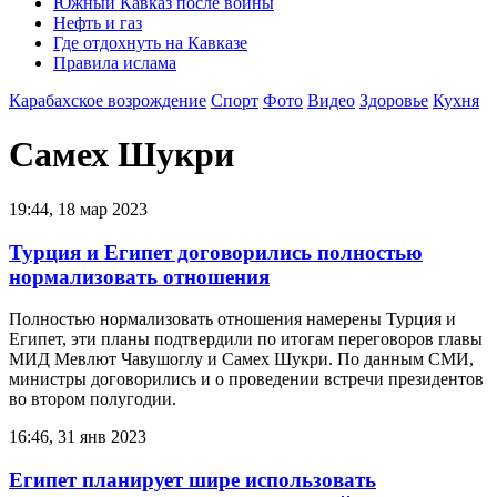
Южный Кавказ после войны
Нефть и газ
Где отдохнуть на Кавказе
Правила ислама
Карабахское возрождение
Спорт
Фото
Видео
Здоровье
Кухня
Самех Шукри
19:44, 18 мар 2023
Турция и Египет договорились полностью
нормализовать отношения
Полностью нормализовать отношения намерены Турция и
Египет, эти планы подтвердили по итогам переговоров главы
МИД Мевлют Чавушоглу и Самех Шукри. По данным СМИ,
министры договорились и о проведении встречи президентов
во втором полугодии.
16:46, 31 янв 2023
Египет планирует шире использовать