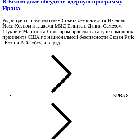
В Белом доме обсудили ядерную программу
Ирана
Ряд встреч с председателем Совета безопасности Израиля
Йоси Коэном и главами МИД Египта и Дании Самехом
Шукри и Мартином Лидегором провела накануне помощник
президента США по национальной безопасности Сюзан Райс.
"Коэн и Райс обсудили ряд …
ПЕРВАЯ