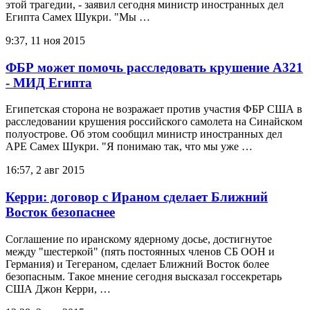
этой трагедии, - заявил сегодня министр иностранных дел
Египта Самех Шукри. "Мы …
9:37, 11 ноя 2015
ФБР может помочь расследовать крушение A321
- МИД Египта
Египетская сторона не возражает против участия ФБР США в
расследовании крушения российского самолета на Синайском
полуострове. Об этом сообщил министр иностранных дел
АРЕ Самех Шукри. "Я понимаю так, что мы уже …
16:57, 2 авг 2015
Керри: договор с Ираном сделает Ближний
Восток безопаснее
Соглашение по иранскому ядерному досье, достигнутое
между "шестеркой" (пять постоянных членов СБ ООН и
Германия) и Тегераном, сделает Ближний Восток более
безопасным. Такое мнение сегодня высказал госсекретарь
США Джон Керри, …