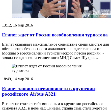
13:12, 16 мар 2016
Египет ждет от России возобновления турпотока
Египет оказывает максимальное содействие специалистам для
обеспечения безопасности авиаполетов и ждет сигнала от
Москвы о возобновлении туристического потока россиян, -
заявил сегодня глава египетского МИД Самех Шукри. …
18:49, 14 мар 2016
Египет заявил о невиновности в крушении
российского Airbus А321
Египет не считает себя виновным в крушении российского
самолета А321 в небе над Синаем, страна сама стала жертвой