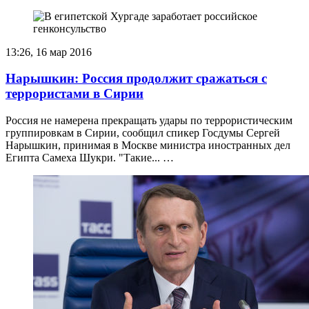
13:26, 16 мар 2016
Нарышкин: Россия продолжит сражаться с
террористами в Сирии
Россия не намерена прекращать удары по террористическим
группировкам в Сирии, сообщил спикер Госдумы Сергей
Нарышкин, принимая в Москве министра иностранных дел
Египта Самеха Шукри. "Такие... …