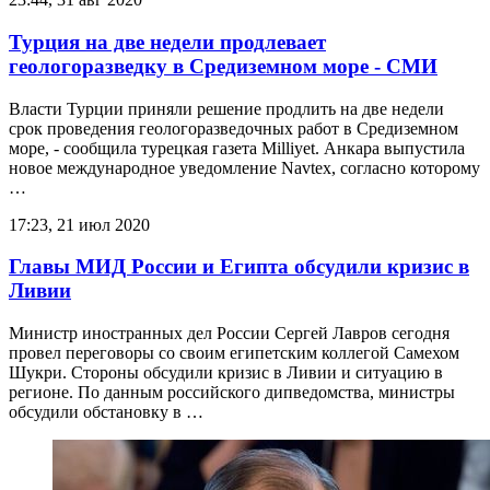
Турция на две недели продлевает
геологоразведку в Средиземном море - СМИ
Власти Турции приняли решение продлить на две недели
срок проведения геологоразведочных работ в Средиземном
море, - сообщила турецкая газета Milliyet. Анкара выпустила
новое международное уведомление Navtex, согласно которому
…
17:23, 21 июл 2020
Главы МИД России и Египта обсудили кризис в
Ливии
Министр иностранных дел России Сергей Лавров сегодня
провел переговоры со своим египетским коллегой Самехом
Шукри. Стороны обсудили кризис в Ливии и ситуацию в
регионе. По данным российского дипведомства, министры
обсудили обстановку в …