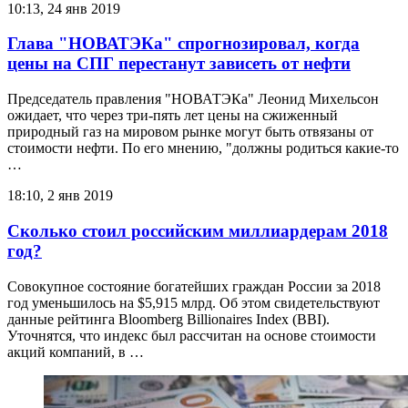
10:13, 24 янв 2019
Глава "НОВАТЭКа" спрогнозировал, когда
цены на СПГ перестанут зависеть от нефти
Председатель правления "НОВАТЭКа" Леонид Михельсон
ожидает, что через три-пять лет цены на сжиженный
природный газ на мировом рынке могут быть отвязаны от
стоимости нефти. По его мнению, "должны родиться какие-то
…
18:10, 2 янв 2019
Сколько стоил российским миллиардерам 2018
год?
Совокупное состояние богатейших граждан России за 2018
год уменьшилось на $5,915 млрд. Об этом свидетельствуют
данные рейтинга Bloomberg Billionaires Index (BBI).
Уточнятся, что индекс был рассчитан на основе стоимости
акций компаний, в …