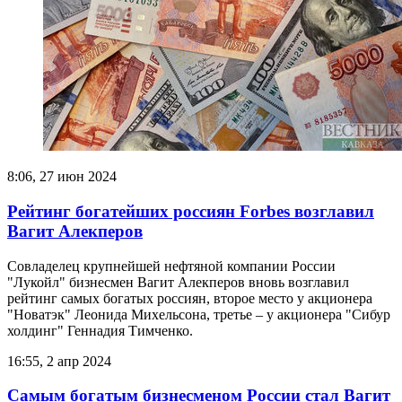
8:06, 27 июн 2024
Рейтинг богатейших россиян Forbes возглавил
Вагит Алекперов
Совладелец крупнейшей нефтяной компании России
"Лукойл" бизнесмен Вагит Алекперов вновь возглавил
рейтинг самых богатых россиян, второе место у акционера
"Новатэк" Леонида Михельсона, третье – у акционера "Сибур
холдинг" Геннадия Тимченко.
16:55, 2 апр 2024
Самым богатым бизнесменом России стал Вагит