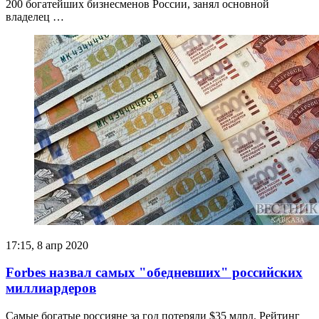
200 богатейших бизнесменов России, занял основной
владелец …
17:15, 8 апр 2020
Forbes назвал самых "обедневших" российских
миллиардеров
Самые богатые россияне за год потеряли $35 млрд. Рейтинг