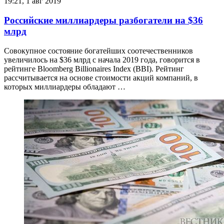
19:21, 1 авг 2019
Российские миллиардеры разбогатели на $36
млрд
Совокупное состояние богатейших соотечественников
увеличилось на $36 млрд с начала 2019 года, говорится в
рейтинге Bloomberg Billionaires Index (BBI). Рейтинг
рассчитывается на основе стоимости акций компаний, в
которых миллиардеры обладают …