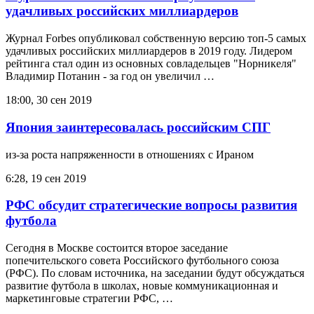
удачливых российских миллиардеров
Журнал Forbes опубликовал собственную версию топ-5 самых
удачливых российских миллиардеров в 2019 году. Лидером
рейтинга стал один из основных совладельцев "Норникеля"
Владимир Потанин - за год он увеличил …
18:00, 30 сен 2019
Япония заинтересовалась российским СПГ
из-за роста напряженности в отношениях с Ираном
6:28, 19 сен 2019
РФС обсудит стратегические вопросы развития
футбола
Сегодня в Москве состоится второе заседание
попечительского совета Российского футбольного союза
(РФС). По словам источника, на заседании будут обсуждаться
развитие футбола в школах, новые коммуникационная и
маркетинговые стратегии РФС, …