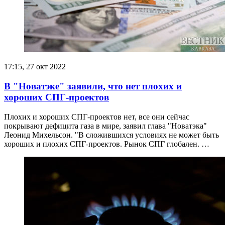
17:15, 27 окт 2022
В "Новатэке" заявили, что нет плохих и
хороших СПГ-проектов
Плохих и хороших СПГ-проектов нет, все они сейчас
покрывают дефицита газа в мире, заявил глава "Новатэка"
Леонид Михельсон. "В сложившихся условиях не может быть
хороших и плохих СПГ-проектов. Рынок СПГ глобален. …