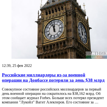
12:39, 25 фев 2022
Российские миллиардеры из-за военной
операции на Донбассе потеряли за день $38 млрд
Совокупное состояние российских миллиардеров за первый
день военной операции на сократилось на $38,162 млрд. Об
этом сообщает журнал Forbes. Больше всех потерял президент
компании "Лукойл" Вагит Алекперов. Его состояние за …