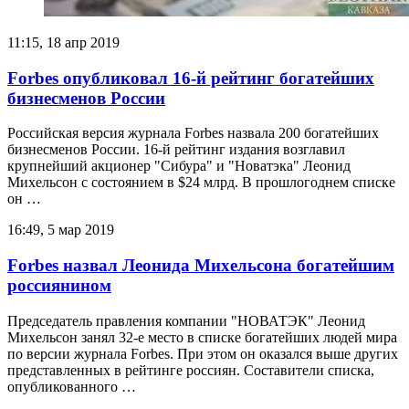
11:15, 18 апр 2019
Forbes опубликовал 16-й рейтинг богатейших
бизнесменов России
Российская версия журнала Forbes назвала 200 богатейших
бизнесменов России. 16-й рейтинг издания возглавил
крупнейший акционер "Сибура" и "Новатэка" Леонид
Михельсон с состоянием в $24 млрд. В прошлогоднем списке
он …
16:49, 5 мар 2019
Forbes назвал Леонида Михельсона богатейшим
россиянином
Председатель правления компании "НОВАТЭК" Леонид
Михельсон занял 32-е место в списке богатейших людей мира
по версии журнала Forbes. При этом он оказался выше других
представленных в рейтинге россиян. Составители списка,
опубликованного …