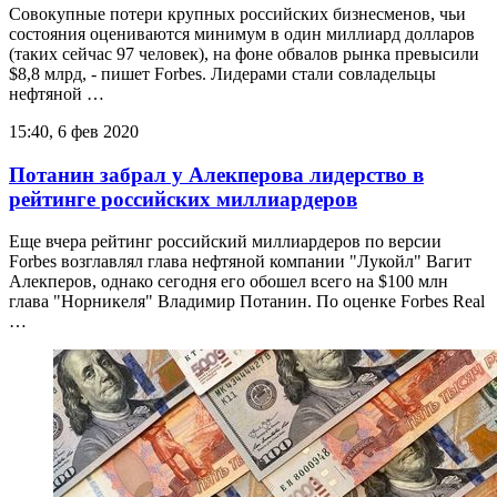
Совокупные потери крупных российских бизнесменов, чьи
состояния оцениваются минимум в один миллиард долларов
(таких сейчас 97 человек), на фоне обвалов рынка превысили
$8,8 млрд, - пишет Forbes. Лидерами стали совладельцы
нефтяной …
15:40, 6 фев 2020
Потанин забрал у Алекперова лидерство в
рейтинге российских миллиардеров
Еще вчера рейтинг российский миллиардеров по версии
Forbes возглавлял глава нефтяной компании "Лукойл" Вагит
Алекперов, однако сегодня его обошел всего на $100 млн
глава "Норникеля" Владимир Потанин. По оценке Forbes Real
…