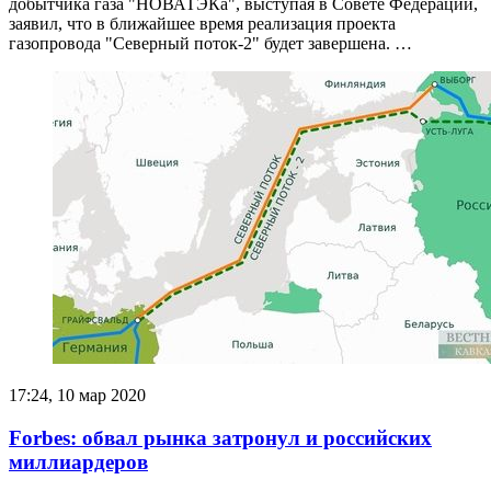
добытчика газа "НОВАТЭКа", выступая в Совете Федерации,
заявил, что в ближайшее время реализация проекта
газопровода "Северный поток-2" будет завершена. …
17:24, 10 мар 2020
Forbes: обвал рынка затронул и российских
миллиардеров