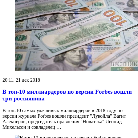
20:11, 21 дек 2018
В топ-10 миллиардеров по версии Forbes вошли
три россиянина
В топ-10 самых удачливых миллиардеров в 2018 году по
версии журнала Forbes вошли президент "Лукойла" Вагит
Алекперов, председатель правления "Новатэка" Леонид
Михельсон и совладелец …