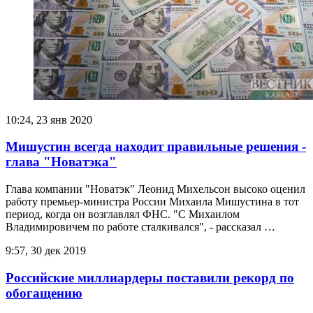
10:24, 23 янв 2020
Мишустин всегда находит правильные решения -
глава "Новатэка"
Глава компании "Новатэк" Леонид Михельсон высоко оценил
работу премьер-министра России Михаила Мишустина в тот
период, когда он возглавлял ФНС. "С Михаилом
Владимировичем по работе сталкивался", - рассказал …
9:57, 30 дек 2019
Российские миллиардеры поставили рекорд по
обогащению