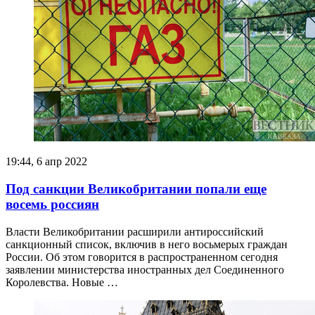
19:44, 6 апр 2022
Под санкции Великобритании попали еще
восемь россиян
Власти Великобритании расширили антироссийский
санкционный список, включив в него восьмерых граждан
России. Об этом говорится в распространенном сегодня
заявлении министерства иностранных дел Соединенного
Королевства. Новые …