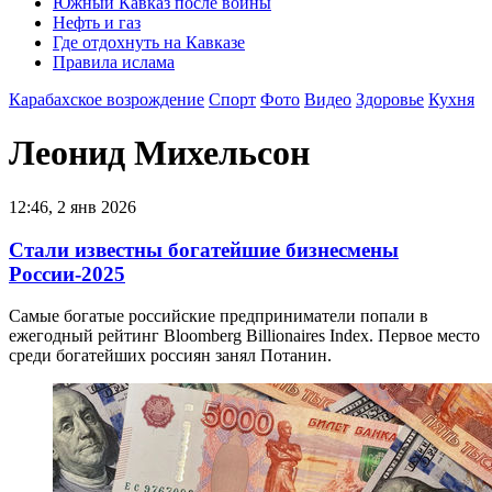
Южный Кавказ после войны
Нефть и газ
Где отдохнуть на Кавказе
Правила ислама
Карабахское возрождение
Спорт
Фото
Видео
Здоровье
Кухня
Леонид Михельсон
12:46, 2 янв 2026
Стали известны богатейшие бизнесмены
России-2025
Самые богатые российские предприниматели попали в
ежегодный рейтинг Bloomberg Billionaires Index. Первое место
среди богатейших россиян занял Потанин.