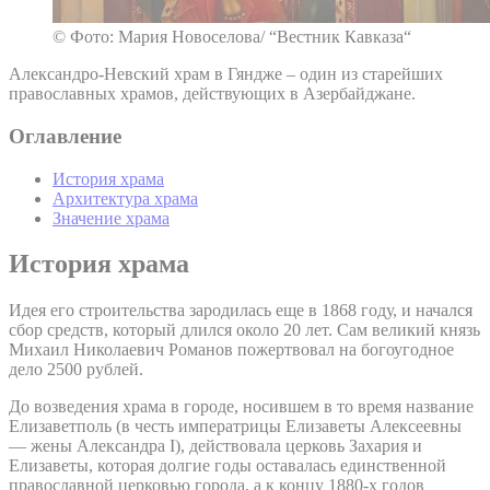
© Фото: Мария Новоселова/ “Вестник Кавказа“
Александро-Невский храм в Гяндже – один из старейших
православных храмов, действующих в Азербайджане.
Оглавление
История храма
Архитектура храма
Значение храма
История храма
Идея его строительства зародилась еще в 1868 году, и начался
сбор средств, который длился около 20 лет. Сам великий князь
Михаил Николаевич Романов пожертвовал на богоугодное
дело 2500 рублей.
До возведения храма в городе, носившем в то время название
Елизаветполь (в честь императрицы Елизаветы Алексеевны
— жены Александра I), действовала церковь Захария и
Елизаветы, которая долгие годы оставалась единственной
православной церковью города, а к концу 1880-х годов