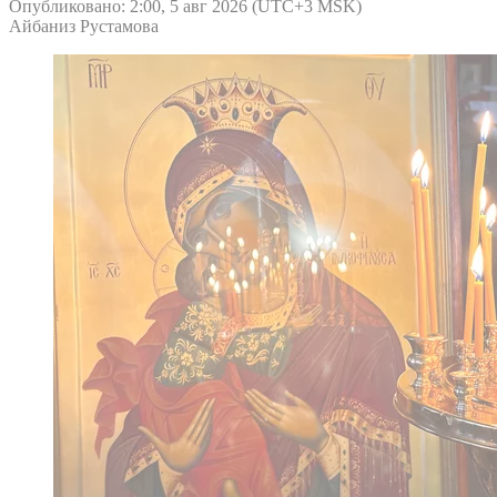
Опубликовано: 2:00, 5 авг 2026 (UTC+3 MSK)
Айбаниз Рустамова