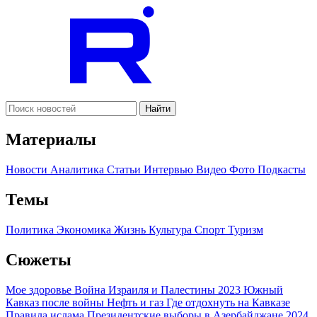
Найти
Материалы
Новости
Аналитика
Статьи
Интервью
Видео
Фото
Подкасты
Темы
Политика
Экономика
Жизнь
Культура
Спорт
Туризм
Сюжеты
Мое здоровье
Война Израиля и Палестины 2023
Южный
Кавказ после войны
Нефть и газ
Где отдохнуть на Кавказе
Правила ислама
Президентские выборы в Азербайджане 2024