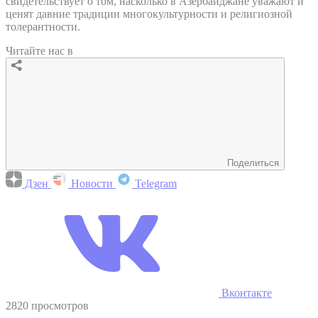
свидетельствует о том, насколько в Азербайджане уважают и
ценят давние традиции многокультурности и религиозной
толерантности.
Читайте нас в
Поделиться
Дзен
Новости
Telegram
Вконтакте
2820 просмотров