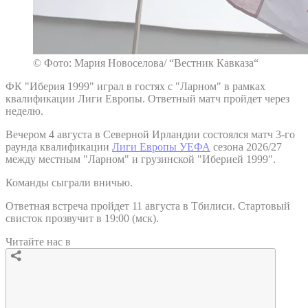
© Фото: Мария Новоселова/ “Вестник Кавказа“
ФК "Иберия 1999" играл в гостях с "Ларном" в рамках
квалификации Лиги Европы. Ответный матч пройдет через
неделю.
Вечером 4 августа в Северной Ирландии состоялся матч 3-го
раунда квалификации
Лиги Европы УЕФА
сезона 2026/27
между местным "Ларном" и грузинской "Иберией 1999".
Команды сыграли вничью.
Ответная встреча пройдет 11 августа в Тбилиси. Стартовый
свисток прозвучит в 19:00 (мск).
Читайте нас в