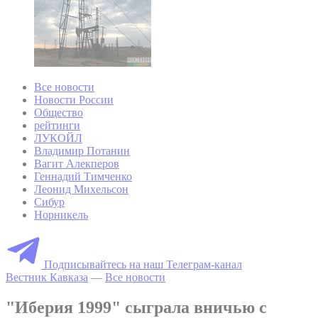
Все новости
Новости России
Общество
рейтинги
ЛУКОЙЛ
Владимир Потанин
Вагит Алекперов
Геннадий Тимченко
Леонид Михельсон
Сибур
Норникель
Подписывайтесь на наш Телеграм-канал
Вестник Кавказа
—
Все новости
"Иберия 1999" сыграла вничью с