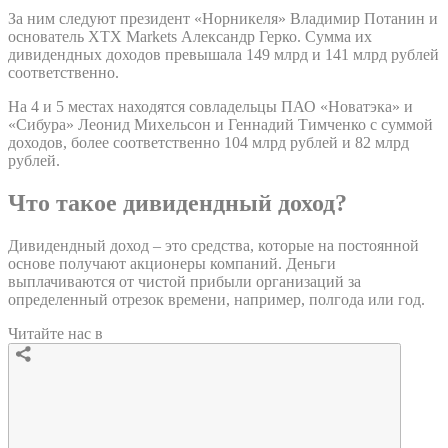
За ним следуют президент «Норникеля» Владимир Потанин и
основатель XTX Markets Александр Герко. Сумма их
дивидендных доходов превышала 149 млрд и 141 млрд рублей
соответственно.
На 4 и 5 местах находятся совладельцы ПАО «Новатэка» и
«Сибура» Леонид Михельсон и Геннадий Тимченко с суммой
доходов, более соответственно 104 млрд рублей и 82 млрд
рублей.
Что такое дивидендный доход?
Дивидендный доход – это средства, которые на постоянной
основе получают акционеры компаний. Деньги
выплачиваются от чистой прибыли организаций за
определенный отрезок времени, например, полгода или год.
Читайте нас в