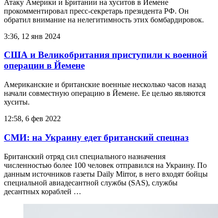
Атаку Америки и Британии на хуситов в Йемене
прокомментировал пресс-секретарь президента РФ. Он
обратил внимание на нелегитимность этих бомбардировок.
3:36, 12 янв 2024
США и Великобритания приступили к военной
операции в Йемене
Американские и британские военные несколько часов назад
начали совместную операцию в Йемене. Ее целью являются
хуситы.
12:58, 6 фев 2022
СМИ: на Украину едет британский спецназ
Британский отряд сил специального назначения
численностью более 100 человек отправился на Украину. По
данным источников газеты Daily Mirror, в него входят бойцы
специальной авиадесантной службы (SAS), службы
десантных кораблей …