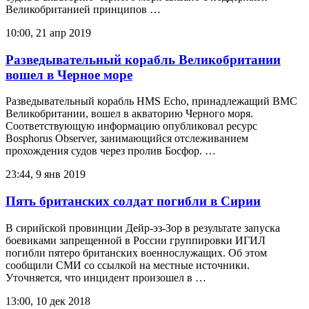
Великобританией принципов …
10:00, 21 апр 2019
Разведывательный корабль Великобритании
вошел в Черное море
Разведывательный корабль HMS Echo, принадлежащий ВМС
Великобритании, вошел в акваторию Черного моря.
Соответствующую информацию опубликовал ресурс
Bosphorus Observer, занимающийся отслеживанием
прохождения судов через пролив Босфор. …
23:44, 9 янв 2019
Пять британских солдат погибли в Сирии
В сирийской провинции Дейр-эз-Зор в результате запуска
боевиками запрещенной в России группировки ИГИЛ
погибли пятеро британских военнослужащих. Об этом
сообщили СМИ со ссылкой на местные источники.
Уточняется, что инцидент произошел в …
13:00, 10 дек 2018