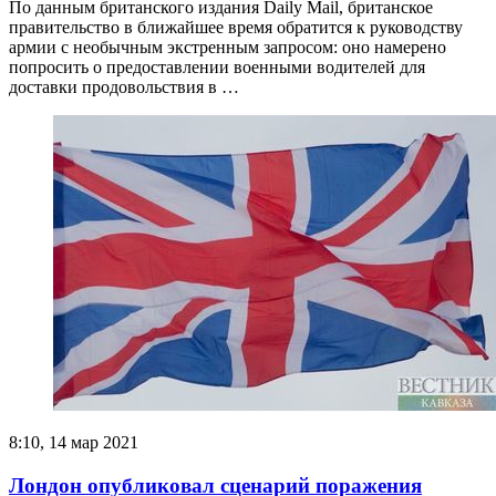
По данным британского издания Daily Mail, британское
правительство в ближайшее время обратится к руководству
армии с необычным экстренным запросом: оно намерено
попросить о предоставлении военными водителей для
доставки продовольствия в …
8:10, 14 мар 2021
Лондон опубликовал сценарий поражения