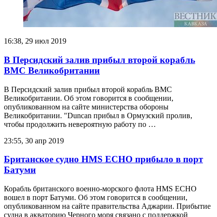
16:38, 29 июл 2019
В Персидский залив прибыл второй корабль
ВМС Великобритании
В Персидский залив прибыл второй корабль ВМС
Великобритании. Об этом говорится в сообщении,
опубликованном на сайте министерства обороны
Великобритании. "Duncan прибыл в Ормузский пролив,
чтобы продолжить невероятную работу по …
23:55, 30 апр 2019
Британское судно HMS ECHO прибыло в порт
Батуми
Корабль британского военно-морского флота HMS ECHO
вошел в порт Батуми. Об этом говорится в сообщении,
опубликованном на сайте правительства Аджарии. Прибытие
судна в акваторию Черного моря связано с поддержкой