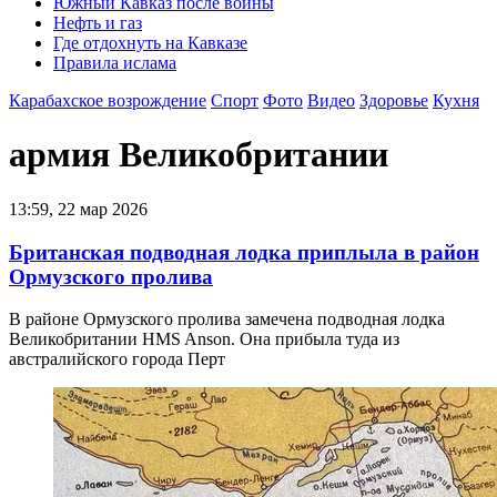
Южный Кавказ после войны
Нефть и газ
Где отдохнуть на Кавказе
Правила ислама
Карабахское возрождение
Спорт
Фото
Видео
Здоровье
Кухня
армия Великобритании
13:59, 22 мар 2026
Британская подводная лодка приплыла в район
Ормузского пролива
В районе Ормузского пролива замечена подводная лодка
Великобритании HMS Anson. Она прибыла туда из
австралийского города Перт