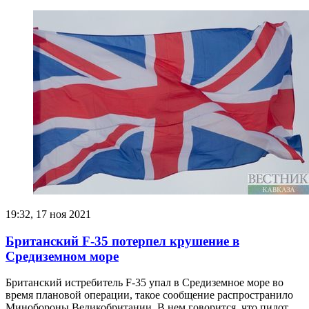
19:32, 17 ноя 2021
Британский F-35 потерпел крушение в
Средиземном море
Британский истребитель F-35 упал в Средиземное море во
время плановой операции, такое сообщение распространило
Минобороны Великобритании. В нем говорится, что пилот