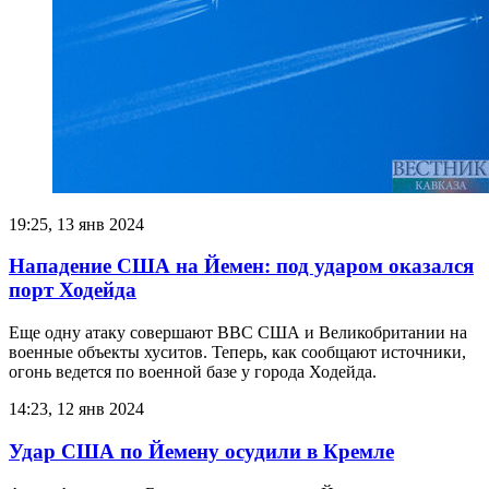
19:25, 13 янв 2024
Нападение США на Йемен: под ударом оказался
порт Ходейда
Еще одну атаку совершают ВВС США и Великобритании на
военные объекты хуситов. Теперь, как сообщают источники,
огонь ведется по военной базе у города Ходейда.
14:23, 12 янв 2024
Удар США по Йемену осудили в Кремле