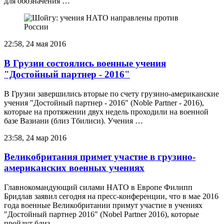
для обозначения …
22:58, 24 мая 2016
В Грузии состоялись военные учения
"Достойный партнер - 2016"
В Грузии завершились вторые по счету грузино-американские
учения "Достойный партнер - 2016" (Noble Partner - 2016),
которые на протяжении двух недель проходили на военной
базе Вазиани (близ Тбилиси). Учения …
23:58, 24 мар 2016
Великобритания примет участие в грузино-
американских военных учениях
Главнокомандующий силами НАТО в Европе Филипп
Бридлав заявил сегодня на пресс-конференции, что в мае 2016
года военные Великобритании примут участие в учениях
"Достойный партнер 2016" (Nobel Partner 2016), которые
пройдут близ …