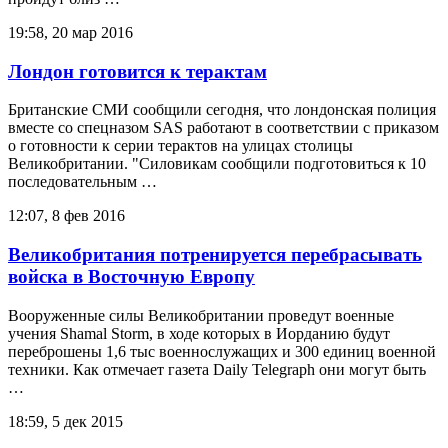
19:58, 20 мар 2016
Лондон готовится к терактам
Британские СМИ сообщили сегодня, что лондонская полиция
вместе со спецназом SAS работают в соответствии с приказом
о готовности к серии терактов на улицах столицы
Великобритании. "Силовикам сообщили подготовиться к 10
последовательным …
12:07, 8 фев 2016
Великобритания потренируется перебрасывать
войска в Восточную Европу
Вооруженные силы Великобритании проведут военные
учения Shamal Storm, в ходе которых в Иорданию будут
переброшены 1,6 тыс военнослужащих и 300 единиц военной
техники. Как отмечает газета Daily Telegraph они могут быть
…
18:59, 5 дек 2015