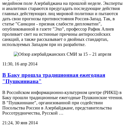
медийном поле Азербайджана на прошлой неделе. Эксперты
и аналитики стараются предугадать последующие действия
главных действующих лиц мировой политики и пытаются
дать свои прогнозы противостояния Россия-Запад. Так, в
статье "Санкции - признак слабости дипломатии",
опубликованной в газете "Эхо", профессор Рафик Алиев
проливает свет на истинные причины антироссийских
санкций, а также рассказывает о двойных стандартах,
используемых Западом при их разработке.
11:30, 16 апр 2014
В Баку прошла традиционная ежегодная
"Пушкиниана"
В Российском информационно-культурном центре (РИКЦ) в
Баку прошли традиционные ежегодные Пушкинские чтения.
В "Пушкиниане", организованной при содействии
Посольства России в Азербайджане, представительства
Россотрудничества, Русской …
21:24, 30 янв 2014