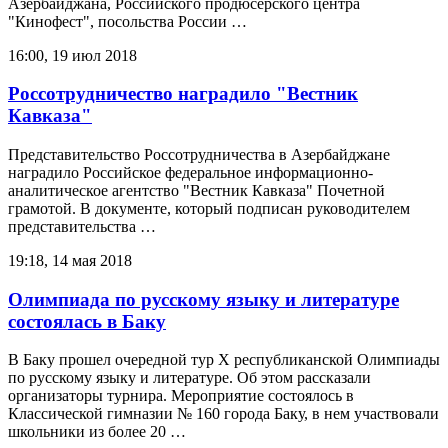
Азербайджана, Российского продюсерского центра
"Кинофест", посольства России …
16:00, 19 июл 2018
Россотрудничество наградило "Вестник
Кавказа"
Представительство Россотрудничества в Азербайджане
наградило Российское федеральное информационно-
аналитическое агентство "Вестник Кавказа" Почетной
грамотой. В документе, который подписан руководителем
представительства …
19:18, 14 мая 2018
Олимпиада по русскому языку и литературе
состоялась в Баку
В Баку прошел очередной тур Х республиканской Олимпиады
по русскому языку и литературе. Об этом рассказали
организаторы турнира. Мероприятие состоялось в
Классической гимназии № 160 города Баку, в нем участвовали
школьники из более 20 …