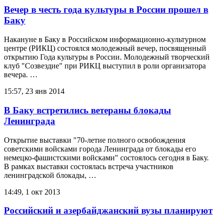
Вечер в честь года культуры в России прошел в
Баку
Накануне в Баку в Российском информационно-культурном
центре (РИКЦ) состоялся молодежный вечер, посвященный
открытию Года культуры в России. Молодежный творческий
клуб "Созвездие" при РИКЦ выступил в роли организатора
вечера. …
15:57, 23 янв 2014
В Баку встретились ветераны блокады
Ленинграда
Открытие выставки "70-летие полного освобождения
советскими войсками города Ленинграда от блокады его
немецко-фашистскими войсками" состоялось сегодня в Баку.
В рамках выставки состоялась встреча участников
ленинградской блокады, …
14:49, 1 окт 2013
Российский и азербайджанский вузы планируют