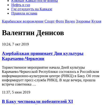
Южный Кавказ после войны
Нефть и газ
Где отдохнуть на Кавказе
Правила ислама
Карабахское возрождение
Спорт
Фото
Видео
Здоровье
Кухня
Валентин Денисов
10:24, 7 окт 2019
Азербайджан принимает Дни культуры
Карачаево-Черкесии
Торжественное мероприятие начала Дней культуры
Карачаево-Черкесской Республики состоялось в Российском
информационно-культурном центре (РИКЦ) в Баку. Об этом
информирует пресс-служба РИКЦ. В ходе вечера, прошла
встреча советника …
11:37, 5 июн 2019
В Баку чествовали победителей ХI