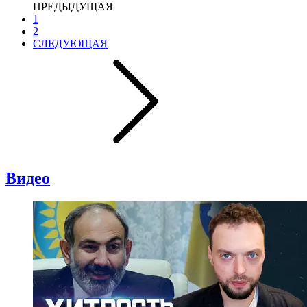
ПРЕДЫДУЩАЯ
1
2
СЛЕДУЮЩАЯ
Видео