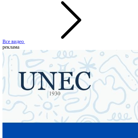
Все видео
реклама