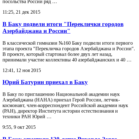
посольства России ряд …
11:25, 21 дек 2015
В Баку подвели итоги "Переклички городов
Азербайджана и России"
В классической гимназии №160 Баку подвели итоги первого
этапа проекта "Перекличка городов Азербайджана и России".
В проекте, который стартовал более двух лет назад,
принимали участие коллективы 40 азербайджанских и 40 …
12:41, 12 ноя 2015
Юрий Батурин приехал в Баку
В Баку по приглашению Национальной академии наук
Азербайджана (НАНА) приехал Герой России, летчик-
космонавт, член-корреспондент Российской академии наук
(РАН), директор Института истории естествознания и
техники РАН Юрий …
9:55, 9 окт 2015