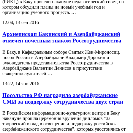
(РИКЦ) в Баку провели накануне педагогический совет, на
котором обсудили планы на новый учебный год и
организацию учебного процесса. …
12:04, 13 сен 2016
Архиепископ Бакинский и Азербайджанский
отмечен почетным знаком Россотрудничества
В Баку, в Кафедральным соборе Святых Жен-Мироносиц,
посол России в Азербайджане Владимир Дорохин и
руководитель представительства Россотрудничества в
Азербайджане Валентин Денисов в присутствии
священнослужителей …
13:22, 14 янв 2016
Посольство РФ наградило азербайджанские
СМИ за поддержку сотрудничества двух стран
В Российском информационно-культурном центре в Баку
накануне прошла церемония вручения дипломов "За
творческий вклад в освещение и поддержку российско-
азербайджанского сотрудничества", которых удостоились от