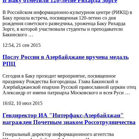
В Баку отметили 120-летие Рихарда Зорге
В Российском информационно-культурном центре (РИКЦ) в
Баку прошла встреча, посвященная 120-летию со дня
рождения советского разведчика, уроженца Баку Рихарда
Зорге, в которой участвовали студенты и преподаватели
Бакинского …
12:54, 21 сен 2015
Послу России в Азербайджане вручена медаль
РПЦ
Сегодня в Баку проходит мероприятие, посвященное
празднику Рождества Богородицы. Глава Бакинской и
Азербайджанской епархии Русской православной церкви отец
Александр от имени патриарха Московского и всея Руси …
16:02, 10 июл 2015
Гендиректор ИА "Интерфакс-Азербайджан"
награжден Почетным знаком Россотрудничества
Генеральный директор информационного агентства