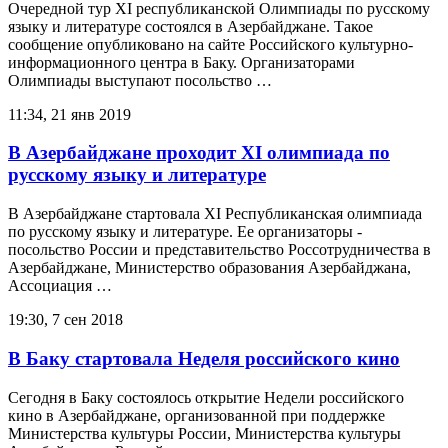
Очередной тур ХI республиканской Олимпиады по русскому
языку и литературе состоялся в Азербайджане. Такое
сообщение опубликовано на сайте Российского культурно-
информационного центра в Баку. Организаторами
Олимпиады выступают посольство …
11:34, 21 янв 2019
В Азербайджане проходит XI олимпиада по
русскому языку и литературе
В Азербайджане стартовала XI Республиканская олимпиада
по русскому языку и литературе. Ее организаторы -
посольство России и представительство Россотрудничества в
Азербайджане, Министерство образования Азербайджана,
Ассоциация …
19:30, 7 сен 2018
В Баку стартовала Неделя российского кино
Сегодня в Баку состоялось открытие Недели российского
кино в Азербайджане, организованной при поддержке
Министерства культуры России, Министерства культуры