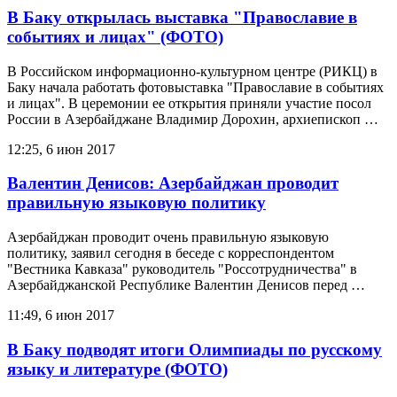
В Баку открылась выставка "Православие в
событиях и лицах" (ФОТО)
В Российском информационно-культурном центре (РИКЦ) в
Баку начала работать фотовыставка "Православие в событиях
и лицах". В церемонии ее открытия приняли участие посол
России в Азербайджане Владимир Дорохин, архиепископ …
12:25, 6 июн 2017
Валентин Денисов: Азербайджан проводит
правильную языковую политику
Азербайджан проводит очень правильную языковую
политику, заявил сегодня в беседе с корреспондентом
"Вестника Кавказа" руководитель "Россотрудничества" в
Азербайджанской Республике Валентин Денисов перед …
11:49, 6 июн 2017
В Баку подводят итоги Олимпиады по русскому
языку и литературе (ФОТО)