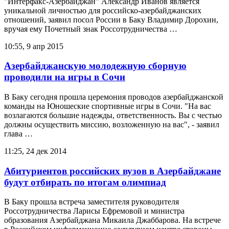
"Интерфакс-Азербайджан" Александр Иванов является
уникальной личностью для российско-азербайджанских
отношений, заявил посол России в Баку Владимир Дорохин,
вручая ему Почетный знак Россотрудничества …
10:55, 9 апр 2015
Азербайджанскую молодежную сборную
проводили на игры в Сочи
В Баку сегодня прошла церемония проводов азербайджанской
команды на Юношеские спортивные игры в Сочи. "На вас
возлагаются большие надежды, ответственность. Вы с честью
должны осуществить миссию, возложенную на вас", - заявил
глава …
11:25, 24 дек 2014
Абитуриентов российских вузов в Азербайджане
будут отбирать по итогам олимпиад
В Баку прошла встреча заместителя руководителя
Россотрудничества Ларисы Ефремовой и министра
образования Азербайджана Микаила Джаббарова. На встрече