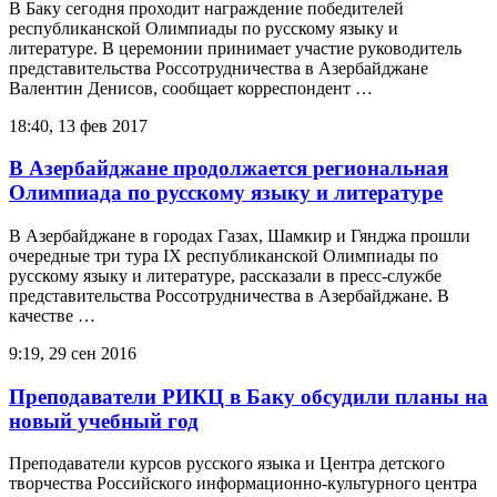
В Баку сегодня проходит награждение победителей
республиканской Олимпиады по русскому языку и
литературе. В церемонии принимает участие руководитель
представительства Россотрудничества в Азербайджане
Валентин Денисов, сообщает корреспондент …
18:40, 13 фев 2017
В Азербайджане продолжается региональная
Олимпиада по русскому языку и литературе
В Азербайджане в городах Газах, Шамкир и Гянджа прошли
очередные три тура IХ республиканской Олимпиады по
русскому языку и литературе, рассказали в пресс-службе
представительства Россотрудничества в Азербайджане. В
качестве …
9:19, 29 сен 2016
Преподаватели РИКЦ в Баку обсудили планы на
новый учебный год
Преподаватели курсов русского языка и Центра детского
творчества Российского информационно-культурного центра