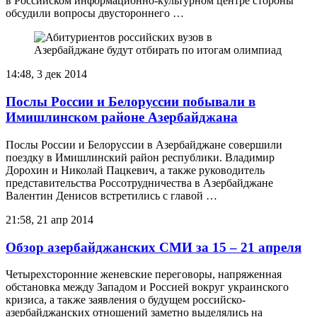
в Российском информационно-культурном центре стороны
обсудили вопросы двустороннего …
14:48, 3 дек 2014
Послы России и Белоруссии побывали в
Имишлинском районе Азербайджана
Послы России и Белоруссии в Азербайджане совершили
поездку в Имишлинский район республики. Владимир
Дорохин и Николай Пацкевич, а также руководитель
представительства Россотрудничества в Азербайджане
Валентин Денисов встретились с главой …
21:58, 21 апр 2014
Обзор азербайджанских СМИ за 15 – 21 апреля
Четырехсторонние женевские переговоры, напряженная
обстановка между Западом и Россией вокруг украинского
кризиса, а также заявления о будущем российско-
азербайджанских отношений заметно выделялись на