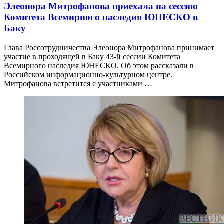
Элеонора Митрофанова приехала на сессию
Комитета Всемирного наследия ЮНЕСКО в
Баку
Глава Россотрудничества Элеонора Митрофанова принимает
участие в проходящей в Баку 43-й сессии Комитета
Всемирного наследия ЮНЕСКО. Об этом рассказали в
Российском информационно-культурном центре.
Митрофанова встретится с участниками …