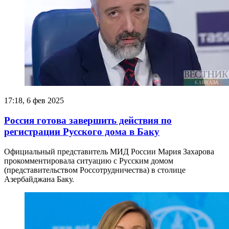
17:18, 6 фев 2025
Россия готова завершить действия по
регистрации Русского дома в Баку
Официальный представитель МИД России Мария Захарова
прокомментировала ситуацию с Русским домом
(представительством Россотрудничества) в столице
Азербайджана Баку.