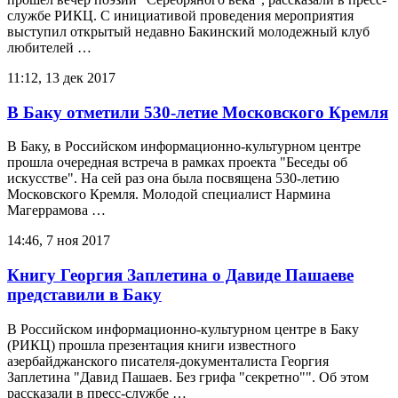
службе РИКЦ. С инициативой проведения мероприятия
выступил открытый недавно Бакинский молодежный клуб
любителей …
11:12, 13 дек 2017
В Баку отметили 530-летие Московского Кремля
В Баку, в Российском информационно-культурном центре
прошла очередная встреча в рамках проекта "Беседы об
искусстве". На сей раз она была посвящена 530-летию
Московского Кремля. Молодой специалист Нармина
Магеррамова …
14:46, 7 ноя 2017
Книгу Георгия Заплетина о Давиде Пашаеве
представили в Баку
В Российском информационно-культурном центре в Баку
(РИКЦ) прошла презентация книги известного
азербайджанского писателя-документалиста Георгия
Заплетина "Давид Пашаев. Без грифа "секретно"". Об этом
рассказали в пресс-службе …