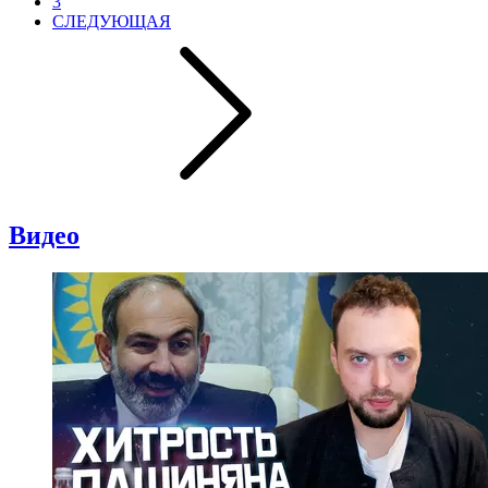
3
СЛЕДУЮЩАЯ
Видео