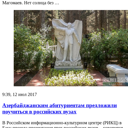
Магомаев. Нет солнца без …
9:39, 12 июл 2017
Азербайджанским абитуриентам предложили
поучиться в российских вузах
В Российском информационно-культурном центре (РИКЦ) в
Баку прошла презентация трех российских вузов, - говорится