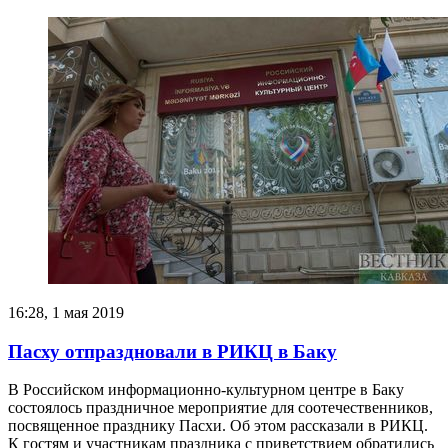
16:28, 1 мая 2019
Пасху отпраздновали в РИКЦ в Баку
В Российском информационно-культурном центре в Баку
состоялось праздничное мероприятие для соотечественников,
посвященное празднику Пасхи. Об этом рассказали в РИКЦ.
К гостям и участникам праздника с приветствием обратились