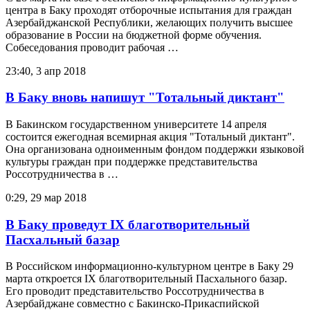
центра в Баку проходят отборочные испытания для граждан
Азербайджанской Республики, желающих получить высшее
образование в России на бюджетной форме обучения.
Собеседования проводит рабочая …
23:40, 3 апр 2018
В Баку вновь напишут "Тотальный диктант"
В Бакинском государственном университете 14 апреля
состоится ежегодная всемирная акция "Тотальный диктант".
Она организована одноименным фондом поддержки языковой
культуры граждан при поддержке представительства
Россотрудничества в …
0:29, 29 мар 2018
В Баку проведут IX благотворительный
Пасхальный базар
В Российском информационно-культурном центре в Баку 29
марта откроется IX благотворительный Пасхального базар.
Его проводит представительство Россотрудничества в
Азербайджане совместно с Бакинско-Прикаспийской