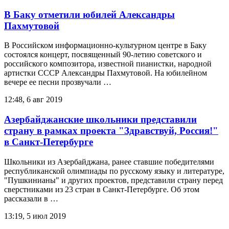
В Баку отметили юбилей Александры
Пахмутовой
В Российском информационно-культурном центре в Баку
состоялся концерт, посвященный 90-летию советского и
российского композитора, известной пианистки, народной
артистки СССР Александры Пахмутовой. На юбилейном
вечере ее песни прозвучали …
12:48, 6 авг 2019
Азербайджанские школьники представили
страну в рамках проекта "Здравствуй, Россия!"
в Санкт-Петербурге
Школьники из Азербайджана, ранее ставшие победителями
республиканской олимпиады по русскому языку и литературе,
"Пушкинианы" и других проектов, представили страну перед
сверстниками из 23 стран в Санкт-Петербурге. Об этом
рассказали в …
13:19, 5 июл 2019