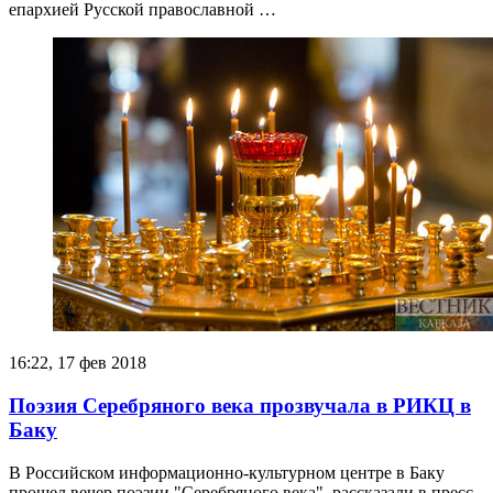
епархией Русской православной …
16:22, 17 фев 2018
Поэзия Серебряного века прозвучала в РИКЦ в
Баку
В Российском информационно-культурном центре в Баку
прошел вечер поэзии "Серебряного века", рассказали в пресс-