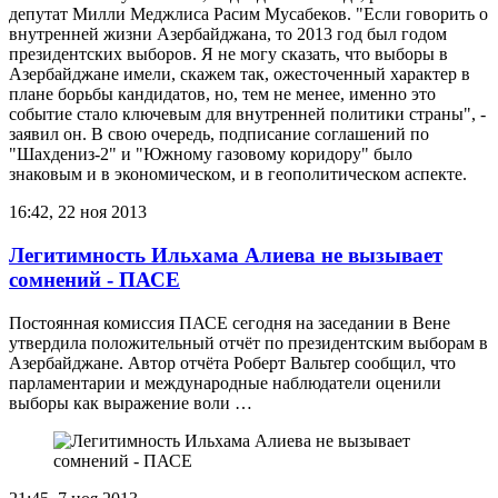
депутат Милли Меджлиса Расим Мусабеков. "Если говорить о
внутренней жизни Азербайджана, то 2013 год был годом
президентских выборов. Я не могу сказать, что выборы в
Азербайджане имели, скажем так, ожесточенный характер в
плане борьбы кандидатов, но, тем не менее, именно это
событие стало ключевым для внутренней политики страны", -
заявил он. В свою очередь, подписание соглашений по
"Шахдениз-2" и "Южному газовому коридору" было
знаковым и в экономическом, и в геополитическом аспекте.
16:42, 22 ноя 2013
Легитимность Ильхама Алиева не вызывает
сомнений - ПАСЕ
Постоянная комиссия ПАСЕ сегодня на заседании в Вене
утвердила положительный отчёт по президентским выборам в
Азербайджане. Автор отчёта Роберт Вальтер сообщил, что
парламентарии и международные наблюдатели оценили
выборы как выражение воли …