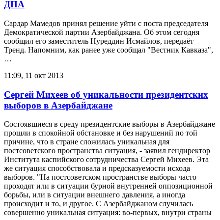
ДПА
Сардар Мамедов принял решение уйти с поста председателя
Демократической партии Азербайджана. Об этом сегодня
сообщил его заместитель Нуреддин Исмайлов, передаёт
Тренд. Напомним, как ранее уже сообщал "Вестник Кавказа",
…
11:09, 11 окт 2013
Сергей Михеев об уникальности президентских
выборов в Азербайджане
Состоявшиеся в среду президентские выборы в Азербайджане
прошли в спокойной обстановке и без нарушений по той
причине, что в стране сложилась уникальная для
постсоветского пространства ситуация, - заявил гендиректор
Института каспийского сотрудничества Сергей Михеев. Эта
же ситуация способствовала и предсказуемости исхода
выборов. "На постсоветском пространстве выборы часто
проходят или в ситуации бурной внутренней оппозиционной
борьбы, или в ситуации внешнего давления, а иногда
происходит и то, и другое. С Азербайджаном случилась
совершенно уникальная ситуация: во-первых, внутри страны