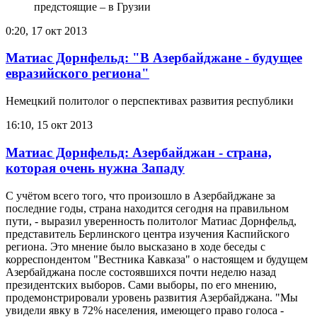
0:20, 17 окт 2013
Матиас Дорнфельд: "В Азербайджане - будущее
евразийского региона"
Немецкий политолог о перспективах развития республики
16:10, 15 окт 2013
Матиас Дорнфельд: Азербайджан - страна,
которая очень нужна Западу
С учётом всего того, что произошло в Азербайджане за
последние годы, страна находится сегодня на правильном
пути, - выразил уверенность политолог Матиас Дорнфельд,
представитель Берлинского центра изучения Каспийского
региона. Это мнение было высказано в ходе беседы с
корреспондентом "Вестника Кавказа" о настоящем и будущем
Азербайджана после состоявшихся почти неделю назад
президентских выборов. Сами выборы, по его мнению,
продемонстрировали уровень развития Азербайджана. "Мы
увидели явку в 72% населения, имеющего право голоса -