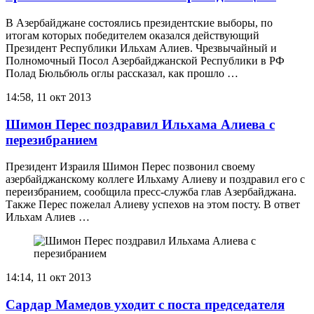
В Азербайджане состоялись президентские выборы, по
итогам которых победителем оказался действующий
Президент Республики Ильхам Алиев. Чрезвычайный и
Полномочный Посол Азербайджанской Республики в РФ
Полад Бюльбюль оглы рассказал, как прошло …
14:58, 11 окт 2013
Шимон Перес поздравил Ильхама Алиева с
перезибранием
Президент Израиля Шимон Перес позвонил своему
азербайджанскому коллеге Ильхаму Алиеву и поздравил его с
переизбранием, сообщила пресс-служба глав Азербайджана.
Также Перес пожелал Алиеву успехов на этом посту. В ответ
Ильхам Алиев …
14:14, 11 окт 2013
Сардар Мамедов уходит с поста председателя