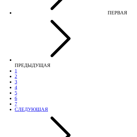
ПЕРВАЯ
ПРЕДЫДУЩАЯ
1
2
3
4
5
6
7
СЛЕДУЮЩАЯ