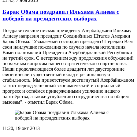
21:45, 7 ноя 2013
Барак Обама поздравил Ильхама Алиева с
победой на президентских выборах
Поздравительное письмо президенту Азербайджана Ильхаму
Алиеву направил президент Соединённых Штатов Америки
Барак Обама. "Уважаемый господин президент! Передаю Вам
свои наилучшие пожелания по случаю начала исполнения
Вами полномочий Президента Азербайджанской Республики
на третий срок. С нетерпением жду продолжения обсуждений
по важным вопросам нашего стратегического партнерства.
Наши продолжающиеся более двадцати лет двусторонние
связи внесли существенный вклад в региональную
стабильность. Мы приветствуем достигнутый Азербайджаном
за этот период успешный экономический и социальный
прогресс и остаёмся приверженными усилению нашего
партнёрства, а также углублению сотрудничества по общим
вызовам", - отметил Барак Обама.
11:20, 19 окт 2013