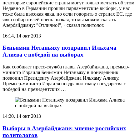
некоторые европейские страны могут только мечтать об этом.
Недавно в Германии прошли парламентские выборы, у нас
тоже была высокая явка, но если говорить о странах ЕС, где
явка избирателей очень низкая, то мы можем сказать
Азербайджану: "Отлично!", - сказал политолог.
16:14, 14 окт 2013
Беньямин Нетаньяху поздравил Ильхама
Алиева с победой на выборах
Как сообщает пресс-служба главы Азербайджана, премьер-
министр Израиля Беньямин Нетаньяху в понедельник
позвонил Президенту Азербайджана Ильхаму Алиеву.
Премьер-министр Израиля поздравил главу государства с
победой на президентских …
14:20, 14 окт 2013
Выборы в Азербайджане: мнение российских
политологов