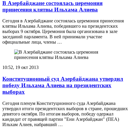
В Азербайджане состоялась церемония
принесения клятвы Ильхама Алиева
Сегодня в Азербайджане состоялась церемония принесения
клятвы Ильхама Алиева, победившего на президентских
выборах 9 октября. Церемония была организована в зале
заседаний парламента. В ней принимали участие
официальные лица, члены …
10:52, 19 окт 2013
Конституционный суд Азербайджана утвердил
победу Ильхама Алиева на президентских
выборах
Сегодня пленум Конституционного суда Азербайджана
утвердил итоги президентских выборов в стране, прошедших
девятого октября. По итогам выборов, победу одержал
кандидат от правящей партии "Ени Азербайджан" (ПЕА)
Ильхам Алиев, набравший …