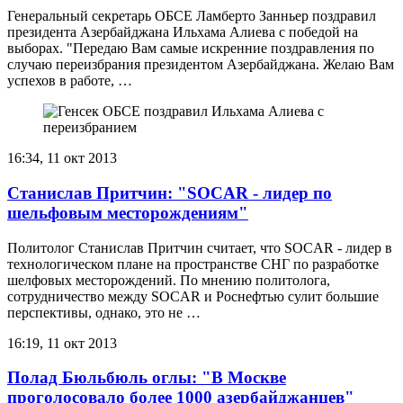
Генеральный секретарь ОБСЕ Ламберто Занньер поздравил
президента Азербайджана Ильхама Алиева с победой на
выборах. "Передаю Вам самые искренние поздравления по
случаю переизбрания президентом Азербайджана. Желаю Вам
успехов в работе, …
16:34, 11 окт 2013
Станислав Притчин: "SOCAR - лидер по
шельфовым месторождениям"
Политолог Станислав Притчин считает, что SOCAR - лидер в
технологическом плане на пространстве СНГ по разработке
шелфовых месторождений. По мнению политолога,
сотрудничество между SOCAR и Роснефтью сулит большие
перспективы, однако, это не …
16:19, 11 окт 2013
Полад Бюльбюль оглы: "В Москве
проголосовало более 1000 азербайджанцев"