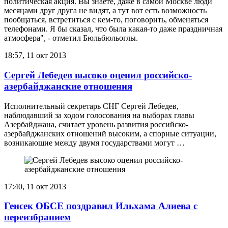
политическая акция. Вы знаете, даже в самой Москве люди
месяцами друг друга не видят, а тут вот есть возможность
пообщаться, встретиться с кем-то, поговорить, обменяться
телефонами. Я бы сказал, что была какая-то даже праздничная
атмосфера", - отметил Бюльбюльоглы.
18:57, 11 окт 2013
Сергей Лебедев высоко оценил российско-
азербайджанские отношения
Исполнительный секретарь СНГ Сергей Лебедев,
наблюдавший за ходом голосования на выборах главы
Азербайджана, считает уровень развития российско-
азербайджанских отношений высоким, а спорные ситуации,
возникающие между двумя государствами могут …
17:40, 11 окт 2013
Генсек ОБСЕ поздравил Ильхама Алиева с
переизбранием