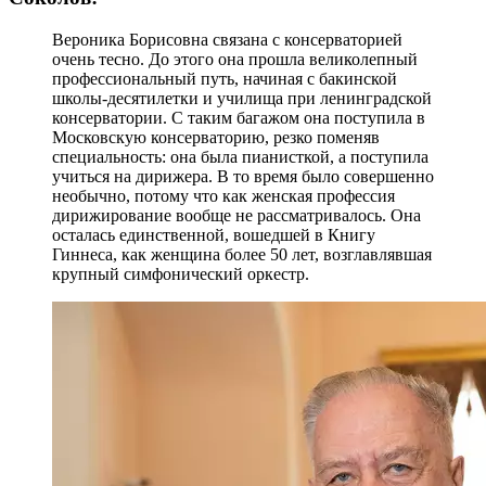
Вероника Борисовна связана с консерваторией
очень тесно. До этого она прошла великолепный
профессиональный путь, начиная с бакинской
школы-десятилетки и училища при ленинградской
консерватории. С таким багажом она поступила в
Московскую консерваторию, резко поменяв
специальность: она была пианисткой, а поступила
учиться на дирижера. В то время было совершенно
необычно, потому что как женская профессия
дирижирование вообще не рассматривалось. Она
осталась единственной, вошедшей в Книгу
Гиннеса, как женщина более 50 лет, возглавлявшая
крупный симфонический оркестр.