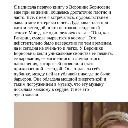
Я написала первую книгу о Веронике Борисовне
еще при ее жизни, общалась достаточно плотно и
часто. Все, с кем я встречалась, с удовольствием
давали мне интервью о ней. Дударова стала при
жизни легендой, и это не только гендерный
аспект. Мне даже один человек сказал: "Она, как
Гагарин, сумела вырваться в космос". Это
действительно было невероятно по тем временам,
да и сегодня не очень-то и легко. У Вероники
Борисовны были уникальные свойства ее таланта,
ее дарования, ее жизненного и личностного
наполнения, которые ей позволили стать
прижизненной легендой. Она отдавала себя
публике, между ней и публикой никогда не было
барьеров. Она обладала мощной энергетикой и
таким погружением в музыку, что эту музыку
посылала каждому в сердце. И все это
чувствовали.