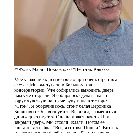
© Фото: Мария Новоселова/ "Вестник Кавказа"
Мое уважение к ней возросло при очень странном
случае. Мы выступали в Большом зале
консерватории. Уже собирались выходить, дверь
нам уже открыли. Я собираюсь сделать шаг и
вдруг чувствую на плече руку и шепот сзади:
"Стой". Я оборачиваюсь, стоит белая Вероника
Борисовна. Она волнуется! Великий, знаменитый
дирижер волнуется. Она не может начать. Нам
закрыли дверь. Мы стояли, ждали. Потом ее
внезапная улыбка: "Все, я готова. Пошли". Вот так
мы тогда вышли с ней на сцену. Да, она жестко