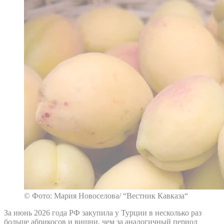
© Фото: Мария Новоселова/ “Вестник Кавказа“
За июнь 2026 года РФ закупила у Турции в несколько раз
больше абрикосов и вишни, чем за аналогичный период