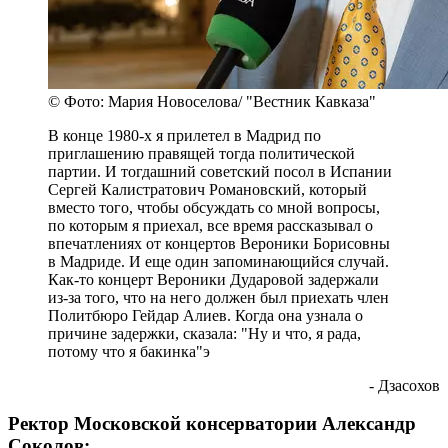
© Фото: Мария Новоселова/ "Вестник Кавказа"
В конце 1980-х я прилетел в Мадрид по
приглашению правящей тогда политической
партии. И тогдашний советский посол в Испании
Сергей Калистратович Романовский, который
вместо того, чтобы обсуждать со мной вопросы,
по которым я приехал, все время рассказывал о
впечатлениях от концертов Вероники Борисовны
в Мадриде. И еще один запоминающийся случай.
Как-то концерт Вероники Дударовой задержали
из-за того, что на него должен был приехать член
Политбюро Гейдар Алиев. Когда она узнала о
причине задержки, сказала: "Ну и что, я рада,
потому что я бакинка"э
- Дзасохов
Ректор Московской консерватории Александр
Соколов: