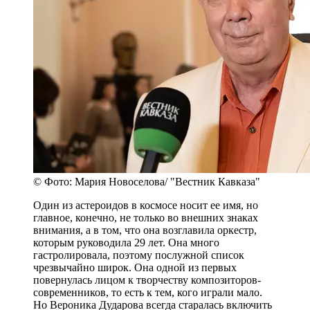
© Фото: Мария Новоселова/ "Вестник Кавказа"
Один из астероидов в космосе носит ее имя, но
главное, конечно, не только во внешних знаках
внимания, а в том, что она возглавила оркестр,
которым руководила 29 лет. Она много
гастролировала, поэтому послужной список
чрезвычайно широк. Она одной из первых
повернулась лицом к творчеству композиторов-
современников, то есть к тем, кого играли мало.
Но Вероника Дударова всегда старалась включить