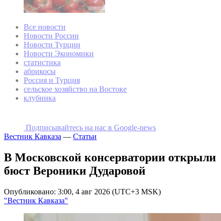
Все новости
Новости России
Новости Турции
Новости Экономики
статистика
абрикосы
Россия и Турция
сельское хозяйство на Востоке
клубника
Подписывайтесь на наc в Google-news
Вестник Кавказа
—
Статьи
В Московской консерватории открыли
бюст Вероники Дударовой
Опубликовано: 3:00, 4 авг 2026 (UTC+3 MSK)
"Вестник Кавказа"