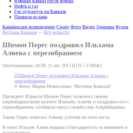
Южный Кавказ после войны
Нефть и газ
Где отдохнуть на Кавказе
Правила ислама
Карабахское возрождение
Спорт
Фото
Видео
Здоровье
Кухня
Вестник Кавказа
—
Все новости
Шимон Перес поздравил Ильхама
Алиева с перезибранием
Опубликовано: 14:58, 11 окт 2013 (UTC+3 MSK)
© Фото: Мария Новоселова/ “Вестник Кавказа“
Президент Израиля Шимон Перес позвонил своему
азербайджанскому коллеге Ильхаму Алиеву и поздравил его с
переизбранием, сообщила пресс-служба глав Азербайджана.
Также Перес пожелал Алиеву успехов на этом посту.
В ответ Ильхам Алиев выразил благодарность за внимание и
поздравление.