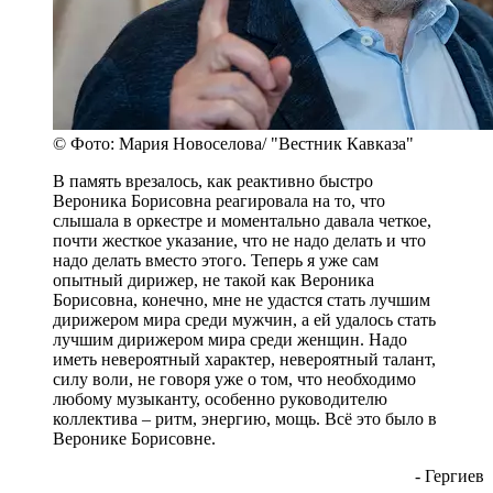
© Фото: Мария Новоселова/ "Вестник Кавказа"
В память врезалось, как реактивно быстро
Вероника Борисовна реагировала на то, что
слышала в оркестре и моментально давала четкое,
почти жесткое указание, что не надо делать и что
надо делать вместо этого. Теперь я уже сам
опытный дирижер, не такой как Вероника
Борисовна, конечно, мне не удастся стать лучшим
дирижером мира среди мужчин, а ей удалось стать
лучшим дирижером мира среди женщин. Надо
иметь невероятный характер, невероятный талант,
силу воли, не говоря уже о том, что необходимо
любому музыканту, особенно руководителю
коллектива – ритм, энергию, мощь. Всё это было в
Веронике Борисовне.
- Гергиев