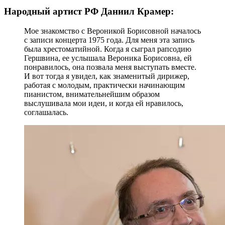
Народный артист РФ Даниил Крамер:
Мое знакомство с Вероникой Борисовной началось
с записи концерта 1975 года. Для меня эта запись
была хрестоматийной. Когда я сыграл рапсодию
Гершвина, ее услышала Вероника Борисовна, ей
понравилось, она позвала меня выступать вместе.
И вот тогда я увидел, как знаменитый дирижер,
работая с молодым, практически начинающим
пианистом, внимательнейшим образом
выслушивала мои идеи, и когда ей нравилось,
соглашалась.