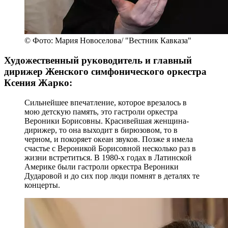
© Фото: Мария Новоселова/ "Вестник Кавказа"
Художественный руководитель и главный
дирижер Женского симфонического оркестра
Ксения Жарко:
Сильнейшее впечатление, которое врезалось в
мою детскую память, это гастроли оркестра
Вероники Борисовны. Красивейшая женщина-
дирижер, то она выходит в бирюзовом, то в
черном, и покоряет океан звуков. Позже я имела
счастье с Вероникой Борисовной несколько раз в
жизни встретиться. В 1980-х годах в Латинской
Америке были гастроли оркестра Вероники
Дударовой и до сих пор люди помнят в деталях те
концерты.