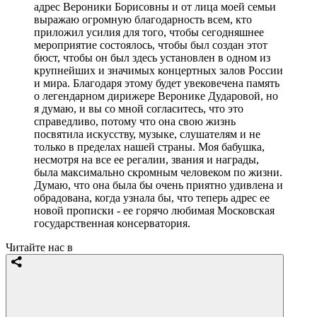
адрес Вероники Борисовны и от лица моей семьи
выражаю огромную благодарность всем, кто
приложил усилия для того, чтобы сегодняшнее
мероприятие состоялось, чтобы был создан этот
бюст, чтобы он был здесь установлен в одном из
крупнейших и значимых концертных залов России
и мира. Благодаря этому будет увековечена память
о легендарном дирижере Веронике Дударовой, но
я думаю, и вы со мной согласитесь, что это
справедливо, потому что она свою жизнь
посвятила искусству, музыке, слушателям и не
только в пределах нашей страны. Моя бабушка,
несмотря на все ее регалии, звания и награды,
была максимально скромным человеком по жизни.
Думаю, что она была бы очень приятно удивлена и
обрадована, когда узнала бы, что теперь адрес ее
новой прописки - ее горячо любимая Московская
государственная консерватория.
Читайте нас в