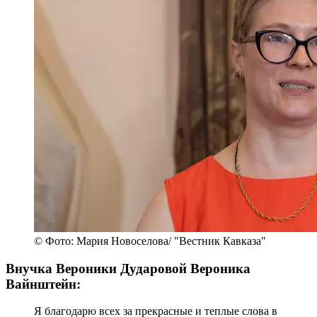
© Фото: Мария Новоселова/ "Вестник Кавказа"
Внучка Вероники Дударовой Вероника
Вайнштейн:
Я благодарю всех за прекрасные и теплые слова в