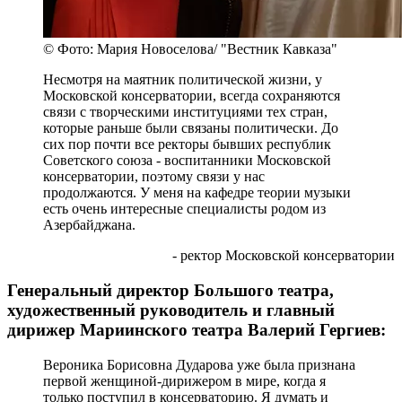
© Фото: Мария Новоселова/ "Вестник Кавказа"
Несмотря на маятник политической жизни, у
Московской консерватории, всегда сохраняются
связи с творческими институциями тех стран,
которые раньше были связаны политически. До
сих пор почти все ректоры бывших республик
Советского союза - воспитанники Московской
консерватории, поэтому связи у нас
продолжаются. У меня на кафедре теории музыки
есть очень интересные специалисты родом из
Азербайджана.
- ректор Московской консерватории
Генеральный директор Большого театра,
художественный руководитель и главный
дирижер Мариинского театра Валерий Гергиев:
Вероника Борисовна Дударова уже была признана
первой женщиной-дирижером в мире, когда я
только поступил в консерваторию. Я думать и