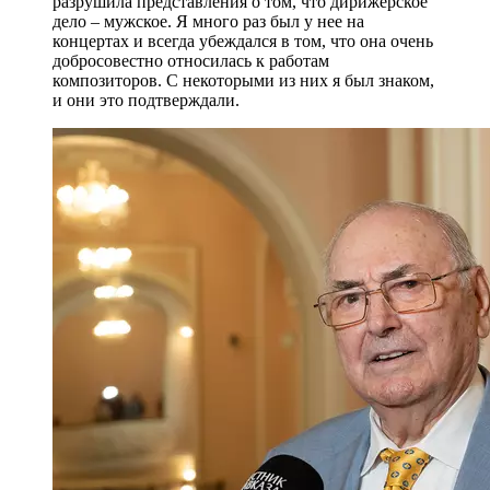
разрушила представления о том, что дирижерское
дело – мужское. Я много раз был у нее на
концертах и всегда убеждался в том, что она очень
добросовестно относилась к работам
композиторов. С некоторыми из них я был знаком,
и они это подтверждали.