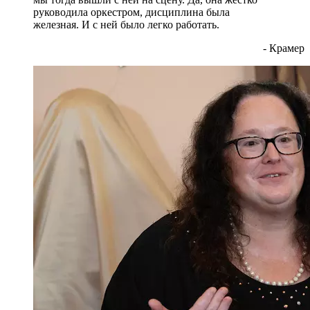
руководила оркестром, дисциплина была
железная. И с ней было легко работать.
- Крамер