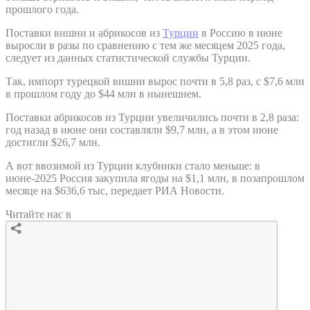
прошлого года.
Поставки вишни и абрикосов из
Турции
в Россию в июне
выросли в разы по сравнению с тем же месяцем 2025 года,
следует из данных статистической службы Турции.
Так, импорт турецкой вишни вырос почти в 5,8 раз, с $7,6 млн
в прошлом году до $44 млн в нынешнем.
Поставки абрикосов из Турции увеличились почти в 2,8 раза:
год назад в июне они составляли $9,7 млн, а в этом июне
достигли $26,7 млн.
А вот ввозимой из Турции клубники стало меньше: в
июне-2025 Россия закупила ягоды на $1,1 млн, в позапрошлом
месяце на $636,6 тыс, передает РИА Новости.
Читайте нас в