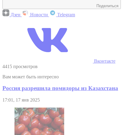
Поделиться
Дзен
Новости
Telegram
Вконтакте
4415 просмотров
Вам может быть интересно
Россия разрешила помидоры из Казахстана
17:01, 17 янв 2025