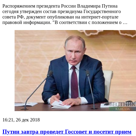
Распоряжением президента России Владимира Путина
сегодня утвержден состав президиума Государственного
совета РФ, документ опубликован на интернет-портале
правовой информации. "В соответствии с положением о …
16:21, 26 дек 2018
Путин завтра проведет Госсовет и посетит прием