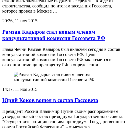
сэкономить значительные бюджетные средства в ходе их
строительства, сообщил по итогам заседания Госсовета,
которое провел в Москве …
20:26, 11 ноя 2015
Рамзан Кадыров стал новым членом
консультативной комиссии Госсовета РФ
Глава Чечни Рамзан Кадыров был включен сегодня в состав
консультативной комиссии Госсовета РФ. Цель
консультативной комиссии Госсовета РФ заключается в
оказании помощи президенту РФ в определении …
14:17, 11 ноя 2015
Юрий Коков вошел в состав Госсовета
Президент России Владимир Путин своим распоряжением
утвердил новый состав президиума Государственного совета.
"Осуществить ротацию состава президиума Государственного
совета Российской Федерации", - отмечается …