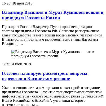
16:26, 18 июл 2018
Владимир Васильев и Мурат Кумпилов вошли в
президиум Госсовета России
Президент России Владимир Путин произвел ротацию
состава президиума Госсовета РФ. Согласно распоряжению
главы государства, в него вошли восемь новых глав регионов.
В частности, в президиум включены врио главы Дагестана
Владимир …
17:49, 4 июн 2018
Госсовет планирует рассмотреть вопросы
перевозок в Каспийском регионе
Уже нынешним летом в Астрахани может пройти заседание
президиума Госсовета "Развитие транспортно-логистической
инфраструктуры - основа экономического роста субъектов РФ
Волго-Каспийского бассейна", участники которого
рассмотрят вопросы …