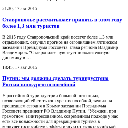
21:30, 17 авг 2015
Ставрополье рассчитывает принять в этом году
более 1,3 млн туристов
В 2015 году Ставропольский край посетят более 1,3 млн
отдыхающих, озвучил прогноз на сегодняшнем ялтинском
заседании Президиума Госсовета глава региона Владимир
Владимиров. "Ставрополье чувствует положительную
динамику в …
18:45, 17 авг 2015
Путин: мы должны сделать туриндустрию
России конкурентоспособной
У российской туриндустрии большой потенциал,
позволяющий ей стать конкурентоспособной, заявил на
прошедшем сегодня в Крыму заседании Президиума
Госсовета президент РФ Владимир Путин. "Убежден, при
грамотном, заинтересованном, современном подходе у нас
есть все возможности для превращения туризма в
конкурентоспособную, эффективную отрасль российской