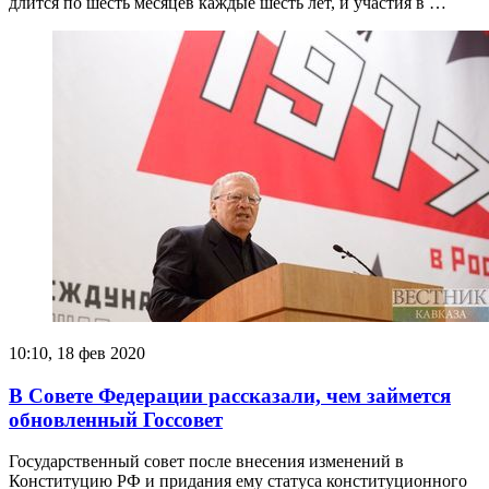
длится по шесть месяцев каждые шесть лет, и участия в …
10:10, 18 фев 2020
В Совете Федерации рассказали, чем займется
обновленный Госсовет
Государственный совет после внесения изменений в
Конституцию РФ и придания ему статуса конституционного