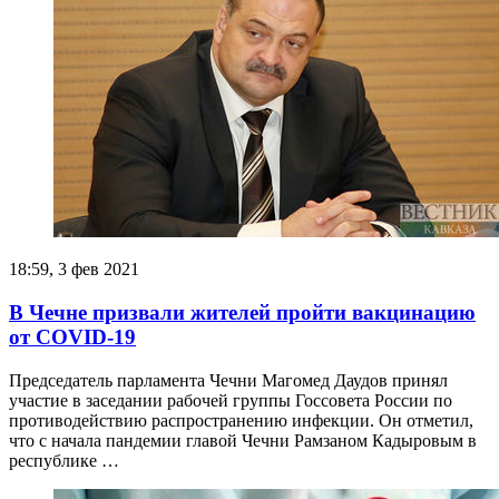
18:59, 3 фев 2021
В Чечне призвали жителей пройти вакцинацию
от COVID-19
Председатель парламента Чечни Магомед Даудов принял
участие в заседании рабочей группы Госсовета России по
противодействию распространению инфекции. Он отметил,
что с начала пандемии главой Чечни Рамзаном Кадыровым в
республике …