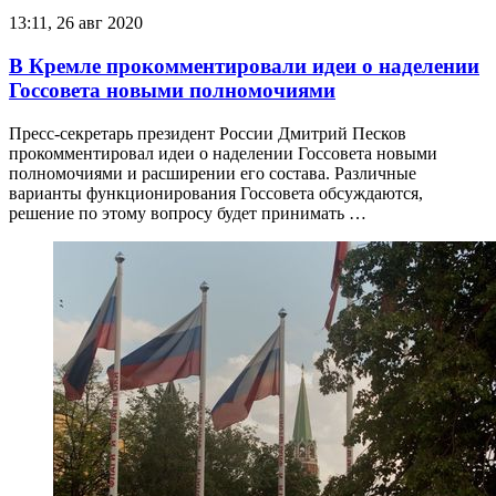
13:11, 26 авг 2020
В Кремле прокомментировали идеи о наделении
Госсовета новыми полномочиями
Пресс-секретарь президент России Дмитрий Песков
прокомментировал идеи о наделении Госсовета новыми
полномочиями и расширении его состава. Различные
варианты функционирования Госсовета обсуждаются,
решение по этому вопросу будет принимать …