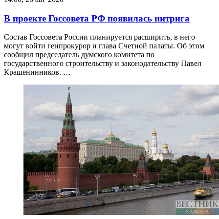
В проекте Госсовета РФ появилась интрига
Состав Госсовета России планируется расширить, в него
могут войти генпрокурор и глава Счетной палаты. Об этом
сообщил председатель думского комитета по
государственного строительству и законодательству Павел
Крашенинников. …