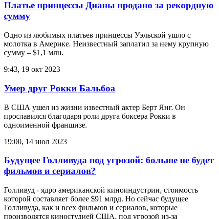
Платье принцессы Дианы продано за рекордную
сумму
Одно из любимых платьев принцессы Уэльской ушло с
молотка в Америке. Неизвестный заплатил за нему крупную
сумму – $1,1 млн.
9:43, 19 окт 2023
Умер друг Рокки Бальбоа
В США ушел из жизни известный актер Берт Янг. Он
прославился благодаря роли друга боксера Рокки в
одноименной франшизе.
19:00, 14 июл 2023
Будущее Голливуда под угрозой: больше не будет
фильмов и сериалов?
Голливуд - ядро американской киноиндустрии, стоимость
которой составляет более $91 млрд. Но сейчас будущее
Голливуда, как и всех фильмов и сериалов, которые
производятся киностудией США, под угрозой из-за