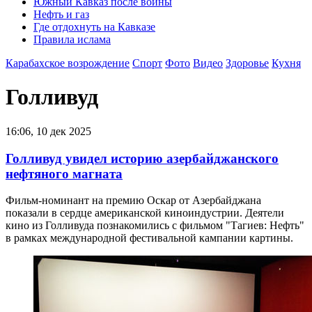
Южный Кавказ после войны
Нефть и газ
Где отдохнуть на Кавказе
Правила ислама
Карабахское возрождение
Спорт
Фото
Видео
Здоровье
Кухня
Голливуд
16:06, 10 дек 2025
Голливуд увидел историю азербайджанского
нефтяного магната
Фильм-номинант на премию Оскар от Азербайджана
показали в сердце американской киноиндустрии. Деятели
кино из Голливуда познакомились с фильмом "Тагиев: Нефть"
в рамках международной фестивальной кампании картины.