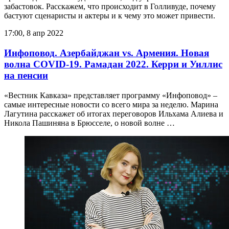
забастовок. Расскажем, что происходит в Голливуде, почему
бастуют сценаристы и актеры и к чему это может привести.
17:00, 8 апр 2022
Инфоповод. Азербайджан vs. Армения. Новая
волна COVID-19. Рамадан 2022. Керри и Уиллис
на пенсии
«Вестник Кавказа» представляет программу «Инфоповод» –
самые интересные новости со всего мира за неделю. Марина
Лагутина расскажет об итогах переговоров Ильхама Алиева и
Никола Пашиняна в Брюсселе, о новой волне …