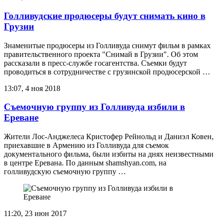
Голливудские продюсеры будут снимать кино в
Грузии
Знаменитые продюсеры из Голливуда снимут фильм в рамках
правительственного проекта "Снимай в Грузии". Об этом
рассказали в пресс-службе госагентства. Съемки будут
проводиться в сотрудничестве с грузинской продюсерской …
13:07, 4 ноя 2018
Съемочную группу из Голливуда избили в
Ереване
Жители Лос-Анджелеса Кристофер Рейнольд и Даниэл Ковен,
приехавшие в Армению из Голливуда для съемок
документального фильма, были избиты на днях неизвестными
в центре Еревана. По данным shamshyan.com, на
голливудскую съемочную группу …
11:20, 23 июн 2017