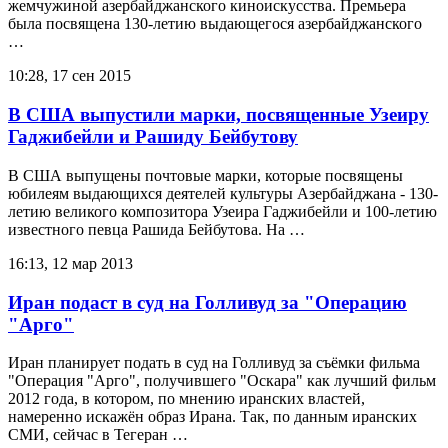
жемчужиной азербайджанского киноискусства. Премьера
была посвящена 130-летию выдающегося азербайджанского
…
10:28, 17 сен 2015
В США выпустили марки, посвященные Узеиру
Гаджибейли и Рашиду Бейбутову
В США выпущены почтовые марки, которые посвящены
юбилеям выдающихся деятелей культуры Азербайджана - 130-
летию великого композитора Узеира Гаджибейли и 100-летию
известного певца Рашида Бейбутова. На …
16:13, 12 мар 2013
Иран подаст в суд на Голливуд за "Операцию
"Арго"
Иран планирует подать в суд на Голливуд за съёмки фильма
"Операция "Арго", получившего "Оскара" как лучший фильм
2012 года, в котором, по мнению иранских властей,
намеренно искажён образ Ирана. Так, по данным иранских
СМИ, сейчас в Тегеран …