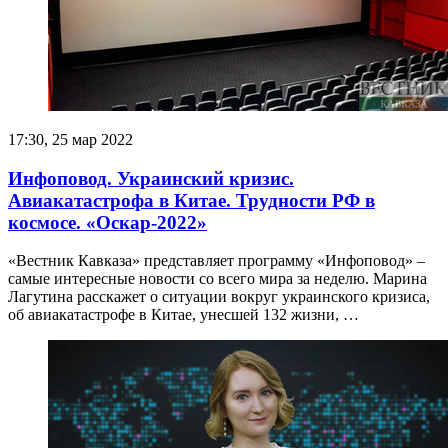
17:30, 25 мар 2022
Инфоповод. Украинский кризис.
Авиакатастрофа в Китае. Трудности РФ в
космосе. «Оскар-2022»
«Вестник Кавказа» представляет программу «Инфоповод» –
самые интересные новости со всего мира за неделю. Марина
Лагутина расскажет о ситуации вокруг украинского кризиса,
об авиакатастрофе в Китае, унесшей 132 жизни, …