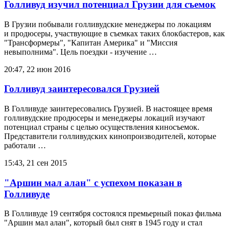
Голливуд изучил потенциал Грузии для съемок
В Грузии побывали голливудские менеджеры по локациям
и продюсеры, участвующие в съемках таких блокбастеров, как
"Трансформеры", "Капитан Америка" и "Миссия
невыполнима". Цель поездки - изучение …
20:47, 22 июн 2016
Голливуд заинтересовался Грузией
В Голливуде заинтересовались Грузией. В настоящее время
голливудские продюсеры и менеджеры локаций изучают
потенциал страны с целью осуществления киносъемок.
Представители голливудских кинопроизводителей, которые
работали …
15:43, 21 сен 2015
"Аршин мал алан" с успехом показан в
Голливуде
В Голливуде 19 сентября состоялся премьерный показ фильма
"Аршин мал алан", который был снят в 1945 году и стал