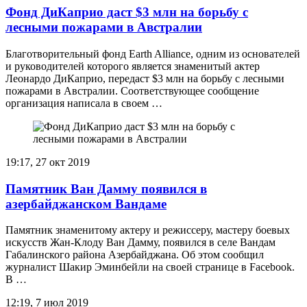
Фонд ДиКаприо даст $3 млн на борьбу с
лесными пожарами в Австралии
Благотворительный фонд Earth Alliance, одним из основателей
и руководителей которого является знаменитый актер
Леонардо ДиКаприо, передаст $3 млн на борьбу с лесными
пожарами в Австралии. Соответствующее сообщение
организация написала в своем …
19:17, 27 окт 2019
Памятник Ван Дамму появился в
азербайджанском Вандаме
Памятник знаменитому актеру и режиссеру, мастеру боевых
искусств Жан-Клоду Ван Дамму, появился в селе Вандам
Габалинского района Азербайджана. Об этом сообщил
журналист Шакир Эминбейли на своей странице в Facebook.
В …
12:19, 7 июл 2019