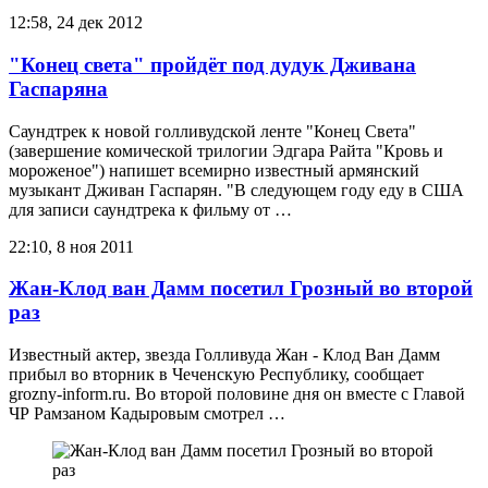
12:58, 24 дек 2012
"Конец света" пройдёт под дудук Дживана
Гаспаряна
Саундтрек к новой голливудской ленте "Конец Света"
(завершение комической трилогии Эдгара Райта "Кровь и
мороженое") напишет всемирно известный армянский
музыкант Дживан Гаспарян. "В следующем году еду в США
для записи саундтрека к фильму от …
22:10, 8 ноя 2011
Жан-Клод ван Дамм посетил Грозный во второй
раз
Известный актер, звезда Голливуда Жан - Клод Ван Дамм
прибыл во вторник в Чеченскую Республику, сообщает
grozny-inform.ru. Во второй половине дня он вместе с Главой
ЧР Рамзаном Кадыровым смотрел …