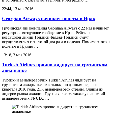
и устойчивого развития, увеличить географию …
22:44, 13 мая 2016
Georgian Airways начинает полеты в Ирак
Грузинская авиакомпания Georgian Airways с 22 мая начинает
регулярное воздушное сообщение в Ирак. Рейсы на
воздушной линии Тбилиси-Багдад-Тбилиси будут
осуществляться с частотой два раза в неделю. Помимо этого, к
полетам в Грузию …
13:18, 3 мая 2016
Turkish Airlines прочно лидирует на грузинском
авиарынке
Турецкий авиаперевозчик Turkish Airlines лидирует на
грузинском авиарынке, охватывая, по данным первого
квартала 2016 года, 21% авиаперевозок страны. Одним из
лидеров рынка авиации Грузии является также украинский
авиаперевозчик FlyUIA, …