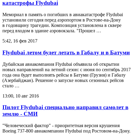
катастрофы Flydubai
Мемориал в память о погибших в авиакатастрофе Flydubai
установили сегодня перед аэропортом в Ростове-на-Дону
в годовщину трагедии. Композиция установлена в сквере
перед входом в здание аэровокзала. "Прошел …
5:42, 16 фев 2017
Flydubai летом будет летать в Габалу и в Батуми
Дубайская авиакомпания Flydubai объявила об открытии
новых направлений на летний сезон: с июня по сентябрь 2017
года она будет выполнять рейсы в Батуми (Грузия) и Габалу
(Азербайджан). Решение о запуске новых сезонных рейсов
стало …
13:00, 10 авг 2016
Пилот Flydubai специально направил самолет в
землю - СМИ
"Человеческий фактор" - приоритетная версия крушения
Boeing 737-800 авиакомпании Flydubai под Ростовом-на-Дону.