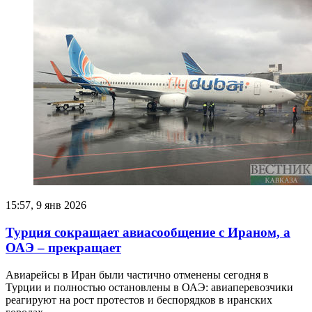
15:57, 9 янв 2026
Турция сокращает авиасообщение с Ираном, а
ОАЭ – прекращает
Авиарейсы в Иран были частично отменены сегодня в
Турции и полностью остановлены в ОАЭ: авиаперевозчики
реагируют на рост протестов и беспорядков в иранских