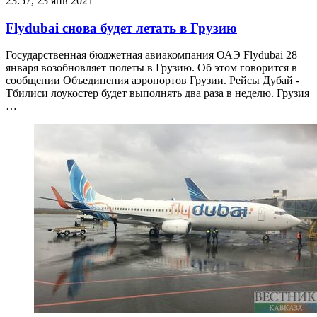
23:57, 23 янв 2021
Flydubai снова будет летать в Грузию
Государственная бюджетная авиакомпания ОАЭ Flydubai 28
января возобновляет полеты в Грузию. Об этом говорится в
сообщении Объединения аэропортов Грузии. Рейсы Дубай -
Тбилиси лоукостер будет выполнять два раза в неделю. Грузия
…