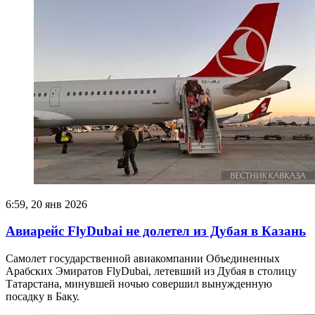
6:59, 20 янв 2026
Авиарейс FlyDubai не долетел из Дубая в Казань
Самолет государственной авиакомпании Объединенных
Арабских Эмиратов FlyDubai, летевший из Дубая в столицу
Татарстана, минувшей ночью совершил вынужденную
посадку в Баку.