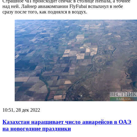
Страшное ЧП происходит сейчас в столице Непала, а точнее
над ней. Лайнер авиакомпании FlyFubai вспыхнул в небе
сразу после того, как поднялся в воздух.
10:51, 28 дек 2022
Казахстан наращивает число авиарейсов в ОАЭ
на новогодние праздники