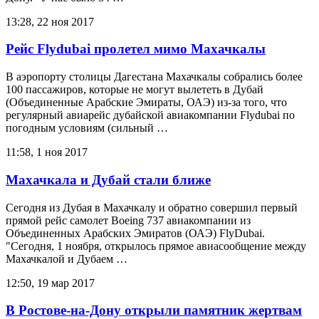
13:28, 22 ноя 2017
Рейс Flydubai пролетел мимо Махачкалы
В аэропорту столицы Дагестана Махачкалы собрались более
100 пассажиров, которые не могут вылететь в Дубай
(Объединенные Арабские Эмираты, ОАЭ) из-за того, что
регулярный авиарейс дубайской авиакомпании Flydubai по
погодным условиям (сильный …
11:58, 1 ноя 2017
Махачкала и Дубай стали ближе
Сегодня из Дубая в Махачкалу и обратно совершил первый
прямой рейс самолет Boeing 737 авиакомпании из
Объединенных Арабских Эмиратов (ОАЭ) FlyDubai.
"Сегодня, 1 ноября, открылось прямое авиасообщение между
Махачкалой и Дубаем …
12:50, 19 мар 2017
В Ростове-на-Дону открыли памятник жертвам