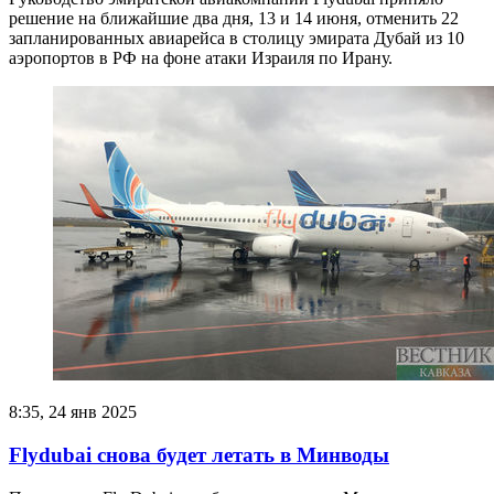
решение на ближайшие два дня, 13 и 14 июня, отменить 22
запланированных авиарейса в столицу эмирата Дубай из 10
аэропортов в РФ на фоне атаки Израиля по Ирану.
8:35, 24 янв 2025
Flydubai снова будет летать в Минводы