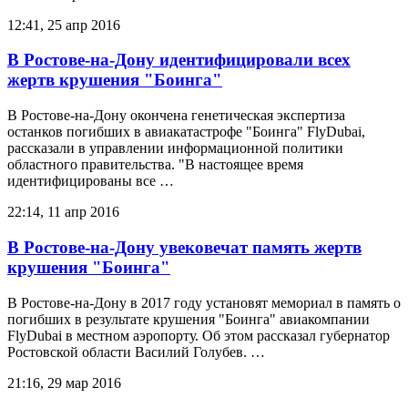
12:41, 25 апр 2016
В Ростове-на-Дону идентифицировали всех
жертв крушения "Боинга"
В Ростове-на-Дону окончена генетическая экспертиза
останков погибших в авиакатастрофе "Боинга" FlyDubai,
рассказали в управлении информационной политики
областного правительства. "В настоящее время
идентифицированы все …
22:14, 11 апр 2016
В Ростове-на-Дону увековечат память жертв
крушения "Боинга"
В Ростове-на-Дону в 2017 году установят мемориал в память о
погибших в результате крушения "Боинга" авиакомпании
FlyDubai в местном аэропорту. Об этом рассказал губернатор
Ростовской области Василий Голубев. …
21:16, 29 мар 2016