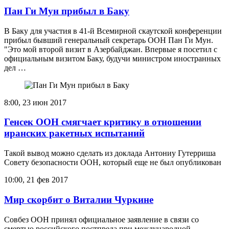
Пан Ги Мун прибыл в Баку
В Баку для участия в 41-й Всемирной скаутской конференции
прибыл бывший генеральный секретарь ООН Пан Ги Мун.
"Это мой второй визит в Азербайджан. Впервые я посетил с
официальным визитом Баку, будучи министром иностранных
дел …
8:00, 23 июн 2017
Генсек ООН смягчает критику в отношении
иранских ракетных испытаний
Такой вывод можно сделать из доклада Антониу Гутерриша
Совету безопасности ООН, который еще не был опубликован
10:00, 21 фев 2017
Мир скорбит о Виталии Чуркине
Совбез ООН принял официальное заявление в связи со
смертью российского постпреда при международной