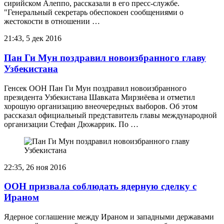
сирийском Алеппо, рассказали в его пресс-службе.
"Генеральный секретарь обеспокоен сообщениями о
жестокости в отношении …
21:43, 5 дек 2016
Пан Ги Мун поздравил новоизбранного главу
Узбекистана
Генсек ООН Пан Ги Мун поздравил новоизбранного
президента Узбекистана Шавката Мирзиёева и отметил
хорошую организацию внеочередных выборов. Об этом
рассказал официальный представитель главы международной
организации Стефан Дюжаррик. По …
22:35, 26 ноя 2016
ООН призвала соблюдать ядерную сделку с
Ираном
Ядерное соглашение между Ираном и западными державами