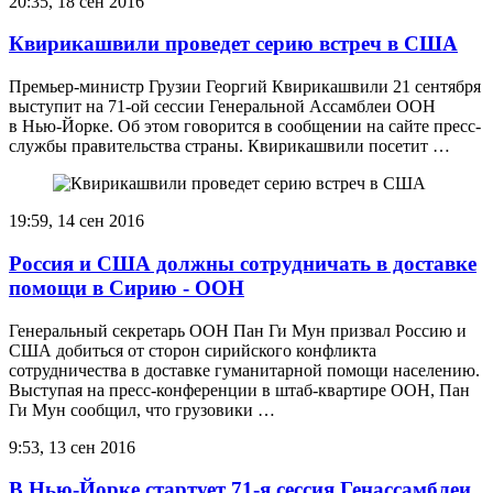
20:35, 18 сен 2016
Квирикашвили проведет серию встреч в США
Премьер-министр Грузии Георгий Квирикашвили 21 сентября
выступит на 71-ой сессии Генеральной Ассамблеи ООН
в Нью-Йорке. Об этом говорится в сообщении на сайте пресс-
службы правительства страны. Квирикашвили посетит …
19:59, 14 сен 2016
Россия и США должны сотрудничать в доставке
помощи в Сирию - ООН
Генеральный секретарь ООН Пан Ги Мун призвал Россию и
США добиться от сторон сирийского конфликта
сотрудничества в доставке гуманитарной помощи населению.
Выступая на пресс-конференции в штаб-квартире ООН, Пан
Ги Мун сообщил, что грузовики …
9:53, 13 сен 2016
В Нью-Йорке стартует 71-я сессия Генассамблеи