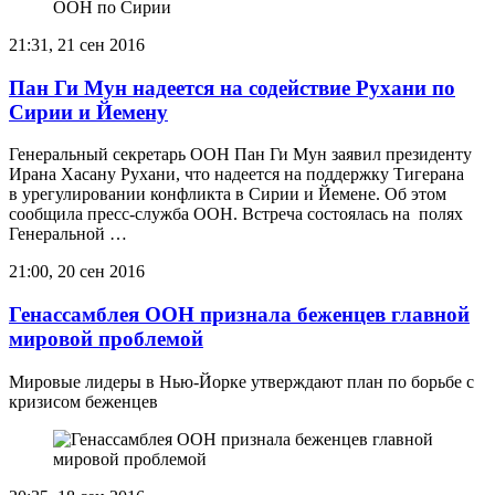
21:31, 21 сен 2016
Пан Ги Мун надеется на содействие Рухани по
Сирии и Йемену
Генеральный секретарь ООН Пан Ги Мун заявил президенту
Ирана Хасану Рухани, что надеется на поддержку Тигерана
в урегулировании конфликта в Сирии и Йемене. Об этом
сообщила пресс-служба ООН. Встреча состоялась на полях
Генеральной …
21:00, 20 сен 2016
Генассамблея ООН признала беженцев главной
мировой проблемой
Мировые лидеры в Нью-Йорке утверждают план по борьбе с
кризисом беженцев