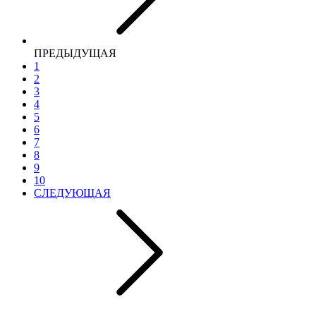
ПРЕДЫДУЩАЯ
1
2
3
4
5
6
7
8
9
10
СЛЕДУЮЩАЯ