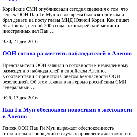
Корейские СМИ опубликовали сегодня сведения о том, что
генсек ООН Пан Ги Мун в свое время был взяточником и
брал деньги на посту главы МИД Южной Кореи. Как пишет
Sisa Journal, весной 2005 года южнокорейский министр
иностранных дел Пан …
9:30, 21 дек 2016
ООН готова разместить наблюдателей в Алеппо
Представители ООН заявили о готовности к немедленному
размещению наблюдателей в сирийском Алеппо,
в соответствии с принятой Советом Безопасности ООН
резолюцией. Об этом заявил в интервью российским СМИ
генеральный …
9:26, 13 дек 2016
Пан Ги Мун обеспокоен новостями о жестокости
в Алеппо
Генсек ООН Пан Ги Мун выражает обеспокоенность
относительно сообщений о случаях проявления жестокости в