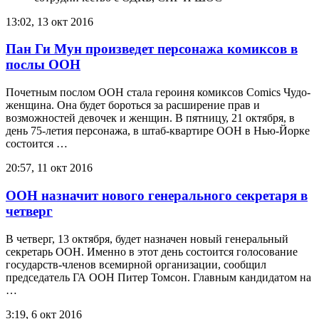
13:02, 13 окт 2016
Пан Ги Мун произведет персонажа комиксов в
послы ООН
Почетным послом ООН стала героиня комиксов Comics Чудо-
женщина. Она будет бороться за расширение прав и
возможностей девочек и женщин. В пятницу, 21 октября, в
день 75-летия персонажа, в штаб-квартире ООН в Нью-Йорке
состоится …
20:57, 11 окт 2016
ООН назначит нового генерального секретаря в
четверг
В четверг, 13 октября, будет назначен новый генеральный
секретарь ООН. Именно в этот день состоится голосование
государств-членов всемирной организации, сообщил
председатель ГА ООН Питер Томсон. Главным кандидатом на
…
3:19, 6 окт 2016