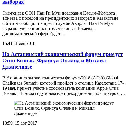
выборах
Экс-генсек ООН Пан Ги Мун поздравил Касым-Жомарта
Токаева с победой на президентских выборах в Казахстане.
Об этом сообщили в пресс-службе Акорды. Пан Ги Мун
выразил уверенность в том, что опыт Токаева в
дипломатической сфере будет …
16:41, 3 мая 2018
На Астанинский экономический форум приедут
Стив Возняк, Франсуа Олланд и Михаил
Джанелидзе
В Астанинском экономическом форуме-2018 (АЭФ) Global
Challenges Summit, который пройдет в столице Казахстана 17-
19 мая, примет участие сооснователь компании Apple Стив
Возняк. "В этом году к нам едет рекордное число спикеров, …
18:59, 15 авг 2017