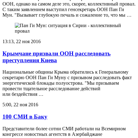
ООН, однако на самом деле это, скорее, коллективный провал.
С таким заявлением выступил генсекретарь ООН Пан Ги
Мун. "Вызывает глубокую печаль и сожаление то, что мы …
13:13, 22 ноя 2016
Крымчане призвали ООН расследовать
преступления Киева
Национальные общины Крыма обратились к Генеральному
секретарю ООН Пан Ги Муну с призывом расследовать факт
энергетической блокады полуострова. "Мы призываем
провести тщательное расследование действий
или бездействия …
5:00, 22 ноя 2016
100 СМИ в Баку
Представители более сотни СМИ работали на Всемирном
конгрессе новостных агентств в Азербайджане