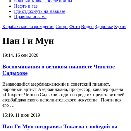
Южный Кавказ после войны
Нефть и газ
Где отдохнуть на Кавказе
Правила ислама
Карабахское возрождение
Спорт
Фото
Видео
Здоровье
Кухня
Пан Ги Мун
19:14, 16 сен 2020
Воспоминания о великом пианисте Чингизе
Садыхове
Выдающийся азербайджанский и советский пианист,
народный артист Азербайджана, профессор, кавалер ордена
«Шохрет» Чингиз Садыхов - один из редких представителей
азербайджанского исполнительского искусства. Почти вся
его …
15:19, 11 июн 2019
Пан Ги Мун поздравил Токаева с победой на