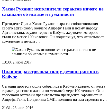
Хасан Рухани: исполнители терактов ничего не
слышали об исламе и гуманности
Президент Ирана Хасан Рухани выразил соболезнования
своего афганскому коллеге Ашрафу Гани и всему народу
Афганистана, осудив теракт в Кабуле, жертвами которого
стали не менее 100 человек. Он подчеркнул, что испытывает
сожаление и печаль …
13:30, 2 июн 2017
Полиция расстреляла толпу демонстрантов в
Кабуле
Сегодня протестующие собрались в Кабуле недалеко от места
теракта, унесшего жизни по меньшей мере 100 человек. Они
требовали отставки правительства президента Афганистана
Ашрафа Гани. По данным СМИ, полиция начала стрелять в …
21:31, 23 июл 2016