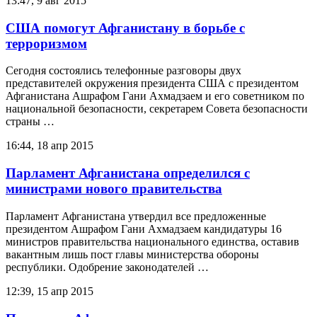
13:47, 9 авг 2015
США помогут Афганистану в борьбе с
терроризмом
Сегодня состоялись телефонные разговоры двух
представителей окружения президента США с президентом
Афганистана Ашрафом Гани Ахмадзаем и его советником по
национальной безопасности, секретарем Совета безопасности
страны …
16:44, 18 апр 2015
Парламент Афганистана определился с
министрами нового правительства
Парламент Афганистана утвердил все предложенные
президентом Ашрафом Гани Ахмадзаем кандидатуры 16
министров правительства национального единства, оставив
вакантным лишь пост главы министерства обороны
республики. Одобрение законодателей …
12:39, 15 апр 2015