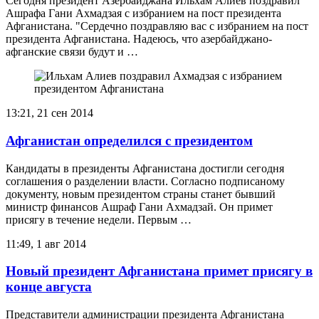
Сегодня президент Азербайджана Ильхам Алиев поздравил
Ашрафа Гани Ахмадзая с избранием на пост президента
Афганистана. "Сердечно поздравляю вас с избранием на пост
президента Афганистана. Надеюсь, что азербайджано-
афганские связи будут и …
13:21, 21 сен 2014
Афганистан определился с президентом
Кандидаты в президенты Афганистана достигли сегодня
соглашения о разделении власти. Согласно подписаному
документу, новым президентом страны станет бывший
министр финансов Ашраф Гани Ахмадзай. Он примет
присягу в течение недели. Первым …
11:49, 1 авг 2014
Новый президент Афганистана примет присягу в
конце августа
Представители администрации президента Афганистана