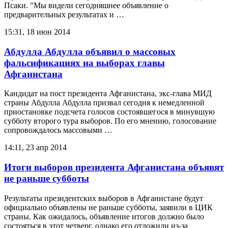
Псаки. "Мы видели сегодняшнее объявление о
предварительных результатах и …
15:31, 18 июн 2014
Абдулла Абдулла объявил о массовых
фальсификациях на выборах главы
Афганистана
Кандидат на пост президента Афганистана, экс-глава МИД
страны Абдулла Абдулла призвал сегодня к немедленной
приостановке подсчета голосов состоявшегося в минувшую
субботу второго тура выборов. По его мнению, голосование
сопровождалось массовыми …
14:11, 23 апр 2014
Итоги выборов президента Афганистана объявят
не раньше субботы
Результаты президентских выборов в Афганистане будут
официально объявлены не раньше субботы, заявили в ЦИК
страны. Как ожидалось, объявление итогов должно было
состояться в этот четверг, однако его отложили из-за