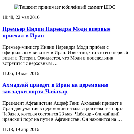
18:48, 22 мая 2016
Премьер Индии Нарендра Моди впервые
приехал в Иран
Премьер-министр Индии Нарендра Моди прибыл с
официальным визитом в Иран. Известно, что это его первый
визит в Тегеран. Ожидается, что Моди в понедельник
встретится с верховным …
11:06, 19 мая 2016
Ахмадзай приедет в Иран на церемонию
закладки порта Чабахар
Президент Афганистана Ашраф Гани Ахмадзай приедет в
Иран для участия в церемонии начала строительства порта
Чабахар, которая состоится 23 мая. Чабахар - ближайший
иранский порт на пути в Афганистан. Он находится на …
11:18, 19 апр 2016