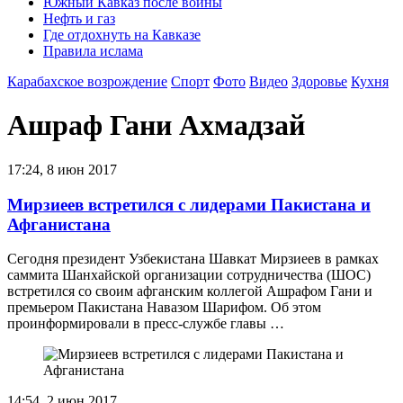
Южный Кавказ после войны
Нефть и газ
Где отдохнуть на Кавказе
Правила ислама
Карабахское возрождение
Спорт
Фото
Видео
Здоровье
Кухня
Ашраф Гани Ахмадзай
17:24, 8 июн 2017
Мирзиеев встретился с лидерами Пакистана и
Афганистана
Сегодня президент Узбекистана Шавкат Мирзиеев в рамках
саммита Шанхайской организации сотрудничества (ШОС)
встретился со своим афганским коллегой Ашрафом Гани и
премьером Пакистана Навазом Шарифом. Об этом
проинформировали в пресс-службе главы …
14:54, 2 июн 2017