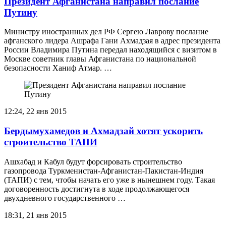
Президент Афганистана направил послание
Путину
Министру иностранных дел РФ Сергею Лаврову послание
афганского лидера Ашрафа Гани Ахмадзая в адрес президента
России Владимира Путина передал находящийся с визитом в
Москве советник главы Афганистана по национальной
безопасности Ханиф Атмар. …
12:24, 22 янв 2015
Бердымухамедов и Ахмадзай хотят ускорить
строительство ТАПИ
Ашхабад и Кабул будут форсировать строительство
газопровода Туркменистан-Афганистан-Пакистан-Индия
(ТАПИ) с тем, чтобы начать его уже в нынешнем году. Такая
договоренность достигнута в ходе продолжающегося
двухдневного государственного …
18:31, 21 янв 2015