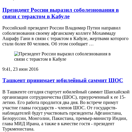
Президент России выразил соболезнования в
связи с терактом в Кабуле
Российский президент России Владимир Путин направил
соболезнования своему афганскому коллеге Мохаммаду
Ашрафу Гани в связи с терактом в Кабуле, жертвами которого
стали более 80 человек. Об этом сообщает …
9:41, 23 июн 2016
Ташкент принимает юбилейный саммит ШОС
В Ташкенте сегодня стартует юбилейный саммит Шанхайской
организации сотрудничества (ШОС), приуроченный к ее 15-
летию. Его работа продлится два дня. Во встрече примут
участие главы государств - членов ШОС. От государств-
наблюдателей будут участвовать президенты Афганистана,
Белоруссии, Монголии, Пакистана, премьер-министр Индии,
глава МИД Ирана, а также в качестве гостя - президент
Туркменистана.