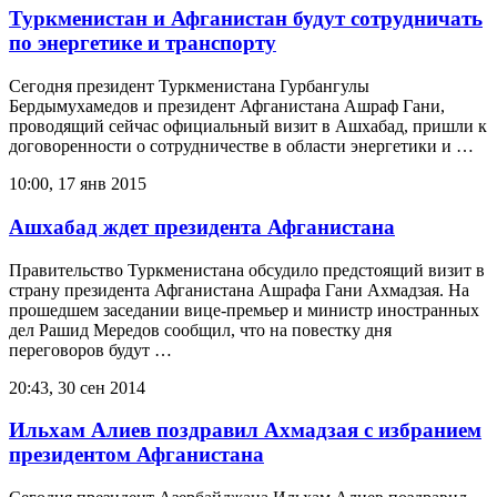
Туркменистан и Афганистан будут сотрудничать
по энергетике и транспорту
Сегодня президент Туркменистана Гурбангулы
Бердымухамедов и президент Афганистана Ашраф Гани,
проводящий сейчас официальный визит в Ашхабад, пришли к
договоренности о сотрудничестве в области энергетики и …
10:00, 17 янв 2015
Ашхабад ждет президента Афганистана
Правительство Туркменистана обсудило предстоящий визит в
страну президента Афганистана Ашрафа Гани Ахмадзая. На
прошедшем заседании вице-премьер и министр иностранных
дел Рашид Мередов сообщил, что на повестку дня
переговоров будут …
20:43, 30 сен 2014
Ильхам Алиев поздравил Ахмадзая с избранием
президентом Афганистана