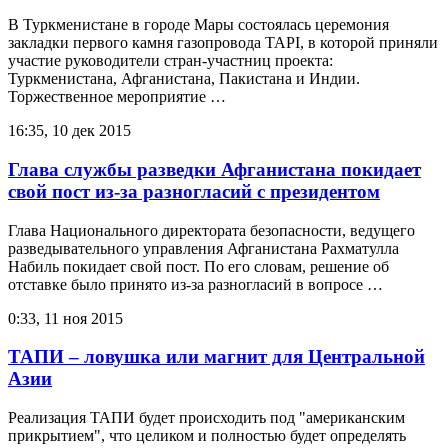
В Туркменистане в городе Мары состоялась церемония
закладки первого камня газопровода TAPI, в которой приняли
участие руководители стран-участниц проекта:
Туркменистана, Афганистана, Пакистана и Индии.
Торжественное мероприятие …
16:35, 10 дек 2015
Глава службы разведки Афганистана покидает
свой пост из-за разногласий с президентом
Глава Национального директората безопасности, ведущего
разведывательного управления Афганистана Рахматулла
Набиль покидает свой пост. По его словам, решение об
отставке было принято из-за разногласий в вопросе …
0:33, 11 ноя 2015
ТАПИ – ловушка или магнит для Центральной
Азии
Реализация ТАПИ будет происходить под "американским
прикрытием", что целиком и полностью будет определять