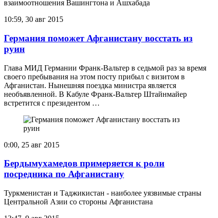
взаимоотношения Вашингтона и Ашхабада
10:59, 30 авг 2015
Германия поможет Афганистану восстать из
руин
Глава МИД Германии Франк-Вальтер в седьмой раз за время
своего пребывания на этом посту прибыл с визитом в
Афганистан. Нынешняя поездка министра является
необъявленной. В Кабуле Франк-Вальтер Штайнмайер
встретится с президентом …
0:00, 25 авг 2015
Бердымухамедов примеряется к роли
посредника по Афганистану
Туркменистан и Таджикистан - наиболее уязвимые страны
Центральной Азии со стороны Афганистана