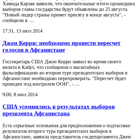
Хамида Карзая заявили, что окончательные итоги прошедших
выборов главы государства будут объявлены до 25 августа.
"Новый лидер страны примет присягу в конце августа", -
сообщили в …
17:31, 13 июл 2014
Джон Керри: необходимо провести пересчет
голосов в Афганистане
Госсекретарь США Джон Керри заявил во время своего
визита в Кабул, что сообщения о масштабных
фальсификациях во втором туре президентских выборов в
Афганистане необходимо перепроверить. "Пересчет будет
проведен под контролем ООН", - …
9:00, 8 июл 2014
США усомнились в результатах выборов
президента Афганистана
Есть серьезные основания для предположения о подтасовке
результатов второго тура президентских выборов в
Афганистане, заявила представитель госдепартамента Джен