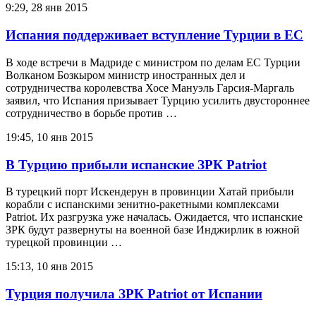
9:29, 28 янв 2015
Испания поддерживает вступление Турции в ЕС
В ходе встречи в Мадриде с министром по делам ЕС Турции
Волканом Бозкыром министр иностранных дел и
сотрудничества королевства Хосе Мануэль Гарсия-Маргаль
заявил, что Испания призывает Турцию усилить двустороннее
сотрудничество в борьбе против …
19:45, 10 янв 2015
В Турцию прибыли испанские ЗРК Patriot
В турецкий порт Искендерун в провинции Хатай прибыли
корабли с испанскими зенитно-ракетными комплексами
Patriot. Их разгрузка уже началась. Ожидается, что испанские
ЗРК будут развернуты на военной базе Инджирлик в южной
турецкой провинции …
15:13, 10 янв 2015
Турция получила ЗРК Patriot от Испании