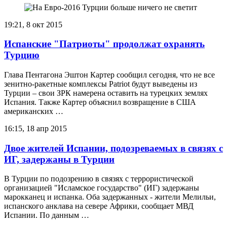
19:21, 8 окт 2015
Испанские "Патриоты" продолжат охранять
Турцию
Глава Пентагона Эштон Картер сообщил сегодня, что не все
зенитно-ракетные комплексы Patriot будут выведены из
Турции – свои ЗРК намерена оставить на турецких землях
Испания. Также Картер объяснил возвращение в США
американских …
16:15, 18 апр 2015
Двое жителей Испании, подозреваемых в связях с
ИГ, задержаны в Турции
В Турции по подозрению в связях с террористической
организацией "Исламское государство" (ИГ) задержаны
марокканец и испанка. Оба задержанных - жители Мелильи,
испанского анклава на севере Африки, сообщает МВД
Испании. По данным …