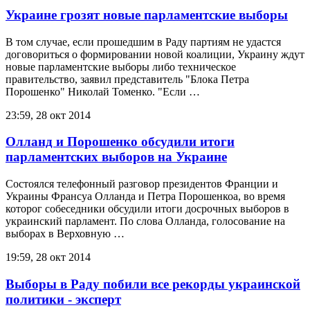
Украине грозят новые парламентские выборы
В том случае, если прошедшим в Раду партиям не удастся
договориться о формировании новой коалиции, Украину ждут
новые парламентские выборы либо техническое
правительство, заявил представитель "Блока Петра
Порошенко" Николай Томенко. "Если …
23:59, 28 окт 2014
Олланд и Порошенко обсудили итоги
парламентских выборов на Украине
Состоялся телефонный разговор президентов Франции и
Украины Франсуа Олланда и Петра Порошенкоа, во время
которог собеседники обсудили итоги досрочных выборов в
украинский парламент. По слова Олланда, голосование на
выборах в Верховную …
19:59, 28 окт 2014
Выборы в Раду побили все рекорды украинской
политики - эксперт