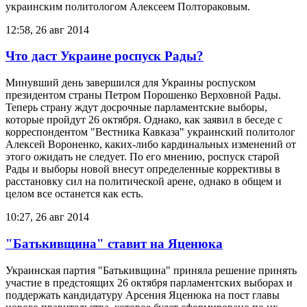
украинским политологом Алексеем Полтораковым.
12:58, 26 авг 2014
Что даст Украине роспуск Рады?
Минувший день завершился для Украины роспуском
президентом страны Петром Порошенко Верховной Рады.
Теперь страну ждут досрочные парламентские выборы,
которые пройдут 26 октября. Однако, как заявил в беседе с
корреспондентом "Вестника Кавказа" украинский политолог
Алексей Вороненко, каких-либо кардинальных изменений от
этого ожидать не следует. По его мнению, роспуск старой
Рады и выборы новой внесут определенные коррективы в
расстановку сил на политической арене, однако в общем и
целом все останется как есть.
10:27, 26 авг 2014
"Батькивщина" ставит на Яценюка
Украинская партия "Батькивщина" приняла решение принять
участие в предстоящих 26 октября парламентских выборах и
поддержать кандидатуру Арсения Яценюка на пост главы