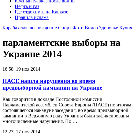
Южный Кавказ после войны
Нефть и газ
Где отдохнуть на Кавказе
Правила ислама
Карабахское возрождение
Спорт
Фото
Видео
Здоровье
Кухня
парламентские выборы на
Украине 2014
16:58, 19 ноя 2014
ПАСЕ нашла нарушения во время
предвыборной кампании на Украине
Как говорится в докладе Постоянной комиссии
Парламентской ассамблеи Совета Европы (ПАСЕ) по итогам
состоявшегося накануне заседания, во время предвыборной
кампании в Верховную раду Украины были зафиксированы
многочисленные нарушения. По …
12:23, 17 ноя 2014