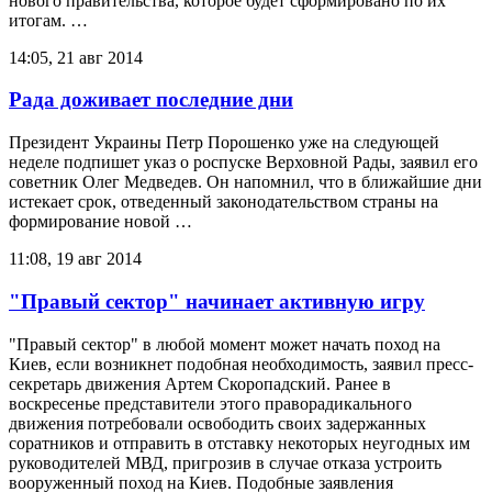
нового правительства, которое будет сформировано по их
итогам. …
14:05, 21 авг 2014
Рада доживает последние дни
Президент Украины Петр Порошенко уже на следующей
неделе подпишет указ о роспуске Верховной Рады, заявил его
советник Олег Медведев. Он напомнил, что в ближайшие дни
истекает срок, отведенный законодательством страны на
формирование новой …
11:08, 19 авг 2014
"Правый сектор" начинает активную игру
"Правый сектор" в любой момент может начать поход на
Киев, если возникнет подобная необходимость, заявил пресс-
секретарь движения Артем Скоропадский. Ранее в
воскресенье представители этого праворадикального
движения потребовали освободить своих задержанных
соратников и отправить в отставку некоторых неугодных им
руководителей МВД, пригрозив в случае отказа устроить
вооруженный поход на Киев. Подобные заявления