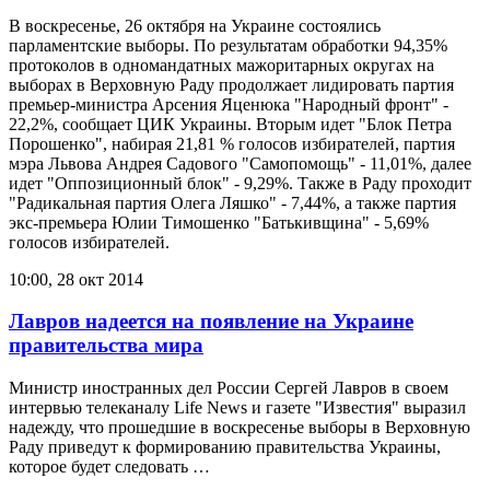
В воскресенье, 26 октября на Украине состоялись
парламентские выборы. По результатам обработки 94,35%
протоколов в одномандатных мажоритарных округах на
выборах в Верховную Раду продолжает лидировать партия
премьер-министра Арсения Яценюка "Народный фронт" -
22,2%, сообщает ЦИК Украины. Вторым идет "Блок Петра
Порошенко", набирая 21,81 % голосов избирателей, партия
мэра Львова Андрея Садового "Самопомощь" - 11,01%, далее
идет "Оппозиционный блок" - 9,29%. Также в Раду проходит
"Радикальная партия Олега Ляшко" - 7,44%, а также партия
экс-премьера Юлии Тимошенко "Батькивщина" - 5,69%
голосов избирателей.
10:00, 28 окт 2014
Лавров надеется на появление на Украине
правительства мира
Министр иностранных дел России Сергей Лавров в своем
интервью телеканалу Life News и газете "Известия" выразил
надежду, что прошедшие в воскресенье выборы в Верховную
Раду приведут к формированию правительства Украины,
которое будет следовать …