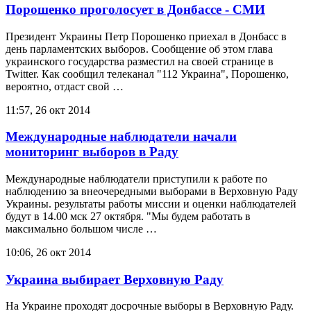
Порошенко проголосует в Донбассе - СМИ
Президент Украины Петр Порошенко приехал в Донбасс в
день парламентских выборов. Сообщение об этом глава
украинского государства разместил на своей странице в
Twitter. Как сообщил телеканал "112 Украина", Порошенко,
вероятно, отдаст свой …
11:57, 26 окт 2014
Международные наблюдатели начали
мониторинг выборов в Раду
Международные наблюдатели приступили к работе по
наблюдению за внеочередными выборами в Верховную Раду
Украины. результаты работы миссии и оценки наблюдателей
будут в 14.00 мск 27 октября. "Мы будем работать в
максимально большом числе …
10:06, 26 окт 2014
Украина выбирает Верховную Раду
На Украине проходят досрочные выборы в Верховную Раду.