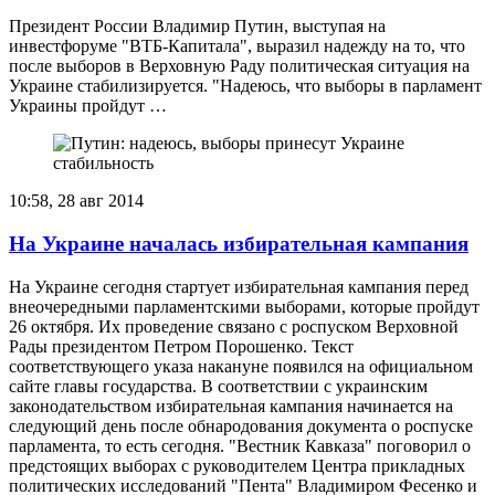
Президент России Владимир Путин, выступая на
инвестфоруме "ВТБ-Капитала", выразил надежду на то, что
после выборов в Верховную Раду политическая ситуация на
Украине стабилизируется. "Надеюсь, что выборы в парламент
Украины пройдут …
10:58, 28 авг 2014
На Украине началась избирательная кампания
На Украине сегодня стартует избирательная кампания перед
внеочередными парламентскими выборами, которые пройдут
26 октября. Их проведение связано с роспуском Верховной
Рады президентом Петром Порошенко. Текст
соответствующего указа накануне появился на официальном
сайте главы государства. В соответствии с украинским
законодательством избирательная кампания начинается на
следующий день после обнародования документа о роспуске
парламента, то есть сегодня. "Вестник Кавказа" поговорил о
предстоящих выборах с руководителем Центра прикладных
политических исследований "Пента" Владимиром Фесенко и