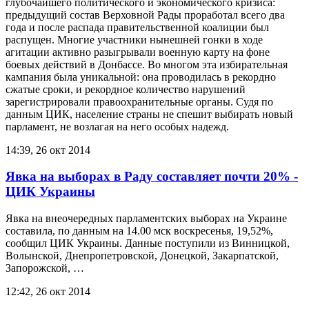
глубочайшего политического и экономического кризиса:
предыдущий состав Верховной Рады проработал всего два
года и после распада правительственной коалиции был
распущен. Многие участники нынешней гонки в ходе
агитации активно разыгрывали военную карту на фоне
боевых действий в Донбассе. Во многом эта избирательная
кампания была уникальной: она проводилась в рекордно
сжатые сроки, и рекордное количество нарушений
зарегистрировали правоохранительные органы. Судя по
данным ЦИК, население страны не спешит выбирать новый
парламент, не возлагая на него особых надежд.
14:39, 26 окт 2014
Явка на выборах в Раду составляет почти 20% -
ЦИК Украины
Явка на внеочередных парламентских выборах на Украине
составила, по данным на 14.00 мск воскресенья, 19,52%,
сообщил ЦИК Украины. Данные поступили из Винницкой,
Волынской, Днепропетровской, Донецкой, Закарпатской,
Запорожской, …
12:42, 26 окт 2014