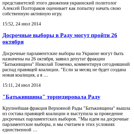
представителей этого движения украинский политолог
Алексей Полтораков оценивает как попытку начать свою
собственную активную игру.
15:52, 24 июл 2014
Досрочные выборы в Раду могут пройти 26
октября
Досрочные парламентские выборы на Украине могут быть
назначены на 26 октября, заявил депутат фракции
"Батькивщина" Николай Томенко, комментируя сегодняшний
распад правящей коалиции. "Если за месяц не будет создана
новая коалиция, а я …
15:11, 24 июл 2014
"Батькивщина" торпедировала Раду
Крупнейшая фракция Верховной Рады "Батькивщина" вышла
из состава правящей коалиции и выступила за проведение
досрочных парламентских выборов. "Мы идем на досрочные
парламентские выборы, и мы считаем в этих условиях
единственной …