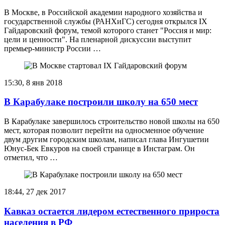
В Москве, в Российской академии народного хозяйства и
государственной службы (РАНХиГС) сегодня открылся IX
Гайдаровский форум, темой которого станет "Россия и мир:
цели и ценности". На пленарной дискуссии выступит
премьер-министр России …
15:30, 8 янв 2018
В Карабулаке построили школу на 650 мест
В Карабулаке завершилось строительство новой школы на 650
мест, которая позволит перейти на односменное обучение
двум другим городским школам, написал глава Ингушетии
Юнус-Бек Евкуров на своей странице в Инстаграм. Он
отметил, что …
18:44, 27 дек 2017
Кавказ остается лидером естественного прироста
населения в РФ