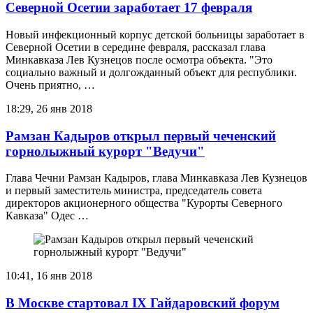
Северной Осетии заработает 17 февраля
Новый инфекционный корпус детской больницы заработает в
Северной Осетии в середине февраля, рассказал глава
Минкавказа Лев Кузнецов после осмотра объекта. "Это
социально важный и долгожданный объект для республики.
Очень приятно, …
18:29, 26 янв 2018
Рамзан Кадыров открыл первый чеченский
горнолыжный курорт "Ведучи"
Глава Чечни Рамзан Кадыров, глава Минкавказа Лев Кузнецов
и первый заместитель министра, председатель совета
директоров акционерного общества "Курорты Северного
Кавказа" Одес …
10:41, 16 янв 2018
В Москве стартовал IX Гайдаровский форум