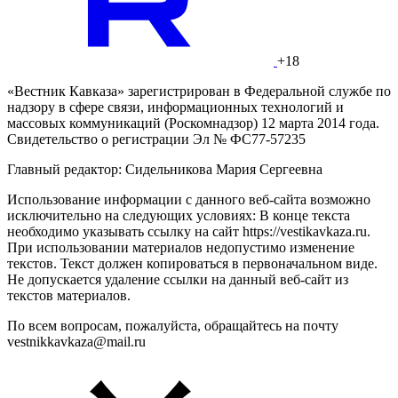
+18
«Вестник Кавказа» зарегистрирован в Федеральной службе по
надзору в сфере связи, информационных технологий и
массовых коммуникаций (Роскомнадзор) 12 марта 2014 года.
Свидетельство о регистрации Эл № ФС77-57235
Главный редактор: Сидельникова Мария Сергеевна
Использование информации с данного веб-сайта возможно
исключительно на следующих условиях: В конце текста
необходимо указывать ссылку на сайт https://vestikavkaza.ru.
При использовании материалов недопустимо изменение
текстов. Текст должен копироваться в первоначальном виде.
Не допускается удаление ссылки на данный веб-сайт из
текстов материалов.
По всем вопросам, пожалуйста, обращайтесь на почту
vestnikkavkaza@mail.ru