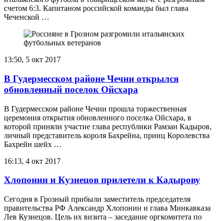
счетом 6:3. Капитаном российской команды был глава
Чеченской …
13:50, 5 окт 2017
В Гудермесском районе Чечни открылся
обновленный поселок Ойсхара
В Гудермесском районе Чечни прошла торжественная
церемония открытия обновленного поселка Ойсхара, в
которой приняли участие глава республики Рамзан Кадыров,
личный представитель короля Бахрейна, принц Королевства
Бахрейн шейх …
16:13, 4 окт 2017
Хлопонин и Кузнецов прилетели к Кадырову
Сегодня в Грозный прибыли заместитель председателя
правительства РФ Александр Хлопонин и глава Минкавказа
Лев Кузнецов. Цель их визита – заседание оргкомитета по