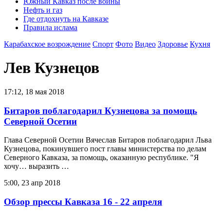
Южный Кавказ после войны
Нефть и газ
Где отдохнуть на Кавказе
Правила ислама
Карабахское возрождение
Спорт
Фото
Видео
Здоровье
Кухня
Лев Кузнецов
17:12, 18 мая 2018
Битаров поблагодарил Кузнецова за помощь
Северной Осетии
Глава Северной Осетии Вячеслав Битаров поблагодарил Льва
Кузнецова, покинувшего пост главы министерства по делам
Северного Кавказа, за помощь, оказанную республике. "Я
хочу… выразить …
5:00, 23 апр 2018
Обзор прессы Кавказа 16 - 22 апреля