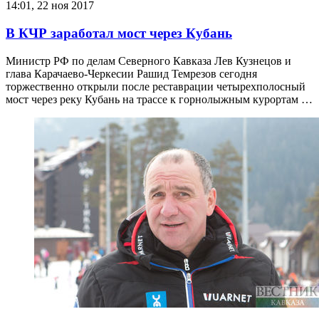
14:01, 22 ноя 2017
В КЧР заработал мост через Кубань
Министр РФ по делам Северного Кавказа Лев Кузнецов и
глава Карачаево-Черкесии Рашид Темрезов сегодня
торжественно открыли после реставрации четырехполосный
мост через реку Кубань на трассе к горнолыжным курортам …