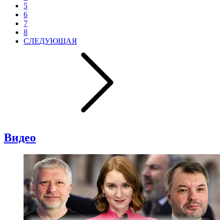
5
6
7
8
СЛЕДУЮЩАЯ
Видео