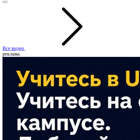
Все видео
реклама