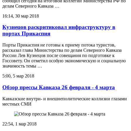
сообщил сегодня на итоговой коллегии Министерства РФ по
делам Северного Кавказа …
16:14, 30 мар 2018
Кузнецов раскритиковал инфраструктуру в
портах Прикаспия
Порты Прикаспия не готовы к приему потока туристов,
рассказал глава Министерства по делам Северного Кавказа
России Лев Кузнецов после совещания по подготовке к
Госсовету. Он отметил особую экономическую и социальную
значимость темы …
5:00, 5 мар 2018
Обзор прессы Кавказа 26 февраля - 4 марта
Кавказские внутри- и внешнеполитические коллизии глазами
местных СМИ
22:54, 1 мар 2018