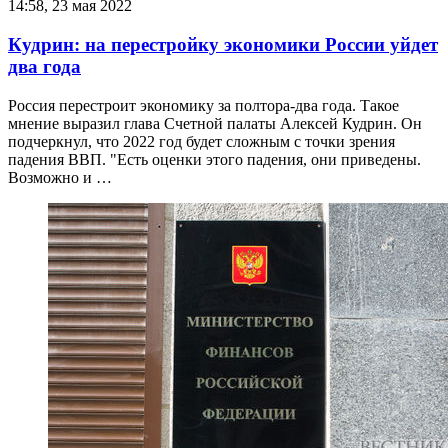
14:58, 23 мая 2022
Кудрин: на перестройку экономики России уйдет
два года
Россия перестроит экономику за полтора-два года. Такое
мнение выразил глава Счетной палаты Алексей Кудрин. Он
подчеркнул, что 2022 год будет сложным с точки зрения
падения ВВП. "Есть оценки этого падения, они приведены.
Возможно и …