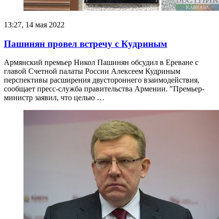
13:27, 14 мая 2022
Пашинян провел встречу с Кудриным
Армянский премьер Никол Пашинян обсудил в Ереване с
главой Счетной палаты России Алексеем Кудриным
перспективы расширения двустороннего взаимодействия,
сообщает пресс-служба правительства Армении. "Премьер-
министр заявил, что целью …