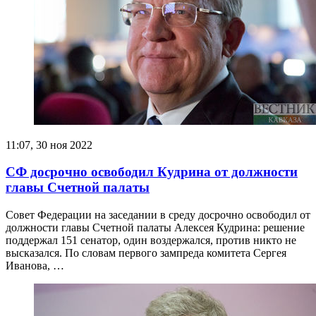
11:07, 30 ноя 2022
СФ досрочно освободил Кудрина от должности
главы Счетной палаты
Совет Федерации на заседании в среду досрочно освободил от
должности главы Счетной палаты Алексея Кудрина: решение
поддержал 151 сенатор, один воздержался, против никто не
высказался. По словам первого зампреда комитета Сергея
Иванова, …