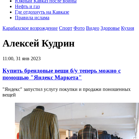
Южный Кавказ после войны
Нефть и газ
Где отдохнуть на Кавказе
Правила ислама
Карабахское возрождение
Спорт
Фото
Видео
Здоровье
Кухня
Алексей Кудрин
11:00, 31 янв 2023
Купить брендовые вещи б/у теперь можно с
помощью "Яндекс Маркета"
"Яндекс" запустил услугу покупки и продажи поношенных
вещей