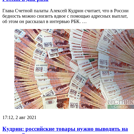
Глава Счетной палаты Алексей Кудрин считает, что в России
бедность можно снизить вдвое с помощью адресных выплат,
об этом он рассказал в интервью РБК. …
17:12, 2 авг 2021
Кудрин: российские товары нужно выводить на