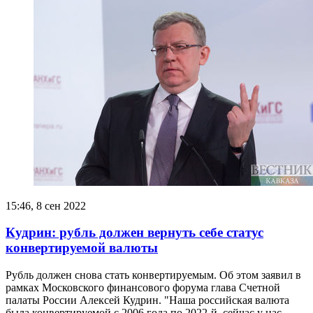
15:46, 8 сен 2022
Кудрин: рубль должен вернуть себе статус
конвертируемой валюты
Рубль должен снова стать конвертируемым. Об этом заявил в
рамках Московского финансового форума глава Счетной
палаты России Алексей Кудрин. "Наша российская валюта
была конвертируемой с 2006 года по 2022-й, сейчас у нас …