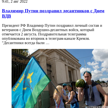
9:41, 2 авг 2022
Владимир Путин поздравил десантников с Днем
ВДВ
Президент РФ Владимир Путин поздравил личный состав и
ветеранов с Днем Воздушно-десантных войск, который
отмечается 2 августа. Поздравительная телеграмма
опубликована во вторник в телеграм-канале Кремля.
"Десантники всегда были …