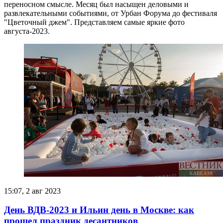
переносном смысле. Месяц был насыщен деловыми и
развлекательными событиями, от Урбан Форума до фестиваля
"Цветочный джем". Представляем самые яркие фото
августа-2023.
15:07, 2 авг 2023
День ВДВ-2023 и Ильин день в Москве: как
прошел праздник десантников