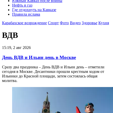
Южный Кавказ после войны
Нефть и газ
Где отдохнуть на Кавказе
Правила ислама
Карабахское возрождение
Спорт
Фото
Видео
Здоровье
Кухня
ВДВ
15:19, 2 авг 2026
День ВДВ и Ильин день в Москве
Сразу два праздника – День ВДВ и Ильин день – отметили
сегодня в Москве. Десантники прошли крестным ходом от
Ильинки до Красной площади, затем состоялась общая
молитва.