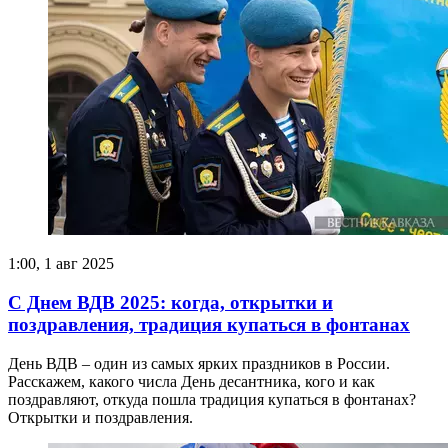
1:00, 1 авг 2025
С Днем ВДВ 2025: когда, открытки и
поздравления, традиция купаться в фонтанах
День ВДВ – один из самых ярких праздников в России.
Расскажем, какого числа День десантника, кого и как
поздравляют, откуда пошла традиция купаться в фонтанах?
Открытки и поздравления.