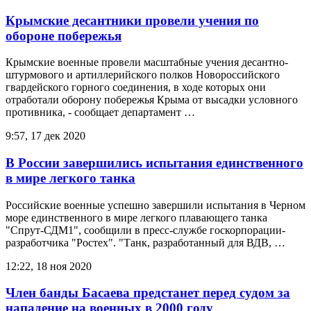
Крымские десантники провели учения по
обороне побережья
Крымские военные провели масштабные учения десантно-
штурмового и артиллерийского полков Новороссийского
гвардейского горного соединения, в ходе которых они
отработали оборону побережья Крыма от высадки условного
противника, - сообщает департамент …
9:57, 17 дек 2020
В России завершились испытания единственного
в мире легкого танка
Российские военные успешно завершили испытания в Черном
море единственного в мире легкого плавающего танка
"Спрут-СДМ1", сообщили в пресс-службе госкорпорации-
разработчика "Ростех". "Танк, разработанный для ВДВ, …
12:22, 18 ноя 2020
Член банды Басаева предстанет перед судом за
нападение на военных в 2000 году