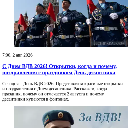
7:00, 2 авг 2026
С Днем ВДВ 2026! Открытки, когда и почему,
поздравления с праздником День десантника
Сегодня – День ВДВ 2026. Представляем красивые открытки
и поздравления с Днем десантника. Расскажем, когда
праздник, почему он отмечается 2 августа и почему
десантники купаются в фонтанах.