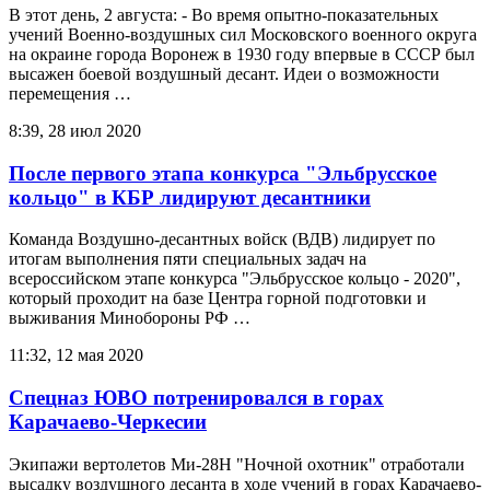
В этот день, 2 августа: - Во время опытно-показательных
учений Военно-воздушных сил Московского военного округа
на окраине города Воронеж в 1930 году впервые в СССР был
высажен боевой воздушный десант. Идеи о возможности
перемещения …
8:39, 28 июл 2020
После первого этапа конкурса "Эльбрусское
кольцо" в КБР лидируют десантники
Команда Воздушно-десантных войск (ВДВ) лидирует по
итогам выполнения пяти специальных задач на
всероссийском этапе конкурса "Эльбрусское кольцо - 2020",
который проходит на базе Центра горной подготовки и
выживания Минобороны РФ …
11:32, 12 мая 2020
Спецназ ЮВО потренировался в горах
Карачаево-Черкесии
Экипажи вертолетов Ми-28Н "Ночной охотник" отработали
высадку воздушного десанта в ходе учений в горах Карачаево-