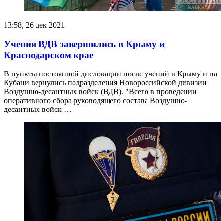
13:58, 26 дек 2021
Учения ВДВ завершились в Крыму и
Краснодарском крае
В пункты постоянной дислокации после учений в Крыму и на
Кубани вернулись подразделения Новороссийской дивизии
Воздушно-десантных войск (ВДВ). "Всего в проведении
оперативного сбора руководящего состава Воздушно-
десантных войск …