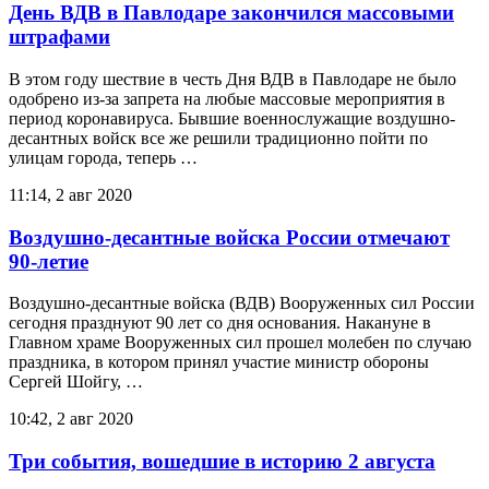
День ВДВ в Павлодаре закончился массовыми
штрафами
В этом году шествие в честь Дня ВДВ в Павлодаре не было
одобрено из-за запрета на любые массовые мероприятия в
период коронавируса. Бывшие военнослужащие воздушно-
десантных войск все же решили традиционно пойти по
улицам города, теперь …
11:14, 2 авг 2020
Воздушно-десантные войска России отмечают
90-летие
Воздушно-десантные войска (ВДВ) Вооруженных сил России
сегодня празднуют 90 лет со дня основания. Накануне в
Главном храме Вооруженных сил прошел молебен по случаю
праздника, в котором принял участие министр обороны
Сергей Шойгу, …
10:42, 2 авг 2020
Три события, вошедшие в историю 2 августа