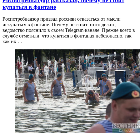
Роспотребназдор рассказал, почему не стоит
купаться в фонтане
Роспотребнадзор призвал россиян отказаться от мысли
искупаться в фонтане. Почему не стоит этого делать,
ведомство пояснило в своем Telegram-канале. Прежде всего в
службе отметили, что купаться в фонтанах небезопасно, так
как их …