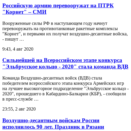
Российскую армию перевооружат на ПТРК
"Корнет" – СМИ
Вооруженные силы РФ в наступающем году начнут
перевооружать на противотанковые ракетные комплексы
"Корнет", и первыми их получат воздушно-десантные войска,
- пишут …
9:43, 4 авг 2020
Сильнейшей на Всероссийском этапе конкурса
"Эльбрусское кольцо - 2020" стала команда ВДВ
Команда Воздушно-десантных войск (ВДВ) стала
победителем всероссийского этапа конкурса Армейских игр
на лучшее высокогорное подразделение "Эльбрусское кольцо -
2020", прошедшего в Кабардино-Балкарии (КБР), - сообщили
в пресс-службе …
23:55, 2 авг 2020
Воздушно-десантным войскам России
исполнилось 90 лет. Праздник в Рязани