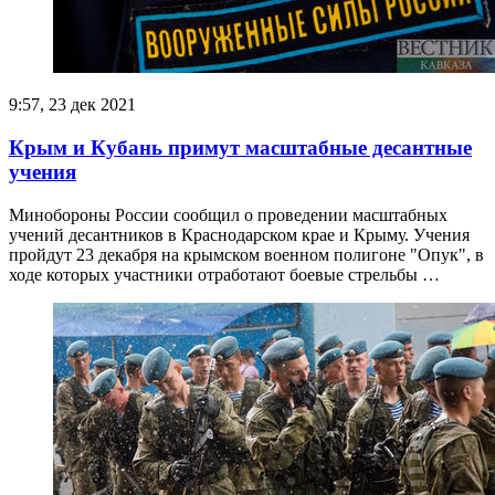
9:57, 23 дек 2021
Крым и Кубань примут масштабные десантные
учения
Минобороны России сообщил о проведении масштабных
учений десантников в Краснодарском крае и Крыму. Учения
пройдут 23 декабря на крымском военном полигоне "Опук", в
ходе которых участники отработают боевые стрельбы …