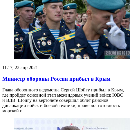
11:17, 22 апр 2021
Министр обороны России прибыл в Крым
Глава оборонного ведомства Сергей Шойгу прибыл в Крым,
где пройдет основной этап межвидовых учений войск ЮВО
и ВДВ. Шойгу на вертолете совершил облет районов
дислокации войск и боевой техники, проверил готовность
морской и …