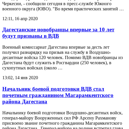
Черкесии, - сообщили сегодня в пресс-службе Южного
военного округа (ЮВО). "Во время практических занятий …
12:11, 16 апр 2020
Дагестанские новобранцы впервые за 10 лет
будут призваны в ВДВ
Военный комиссариат Дагестана впервые за десть лет
получил разнарядку на призыв на службу в Воздушно-
десантные войска 120 человек. Помимо ВДВ новобранцы из
Дагестана будут служить в Росгвардии (250 человек), в
сухопутных войсках (около …
13:02, 14 янв 2020
Начальник боевой подготовки ВДВ стал
почетным гражданином Магарамкентского
района Дагестана
Начальнику боевой подготовки Воздушно-десантных войск,
генерал-майору Вооруженных сил РФ Арсену Рахманову
присвоено звание почетного гражданина Магарамкентского
района Дагестана. Генерал-майора на родине встретил глава