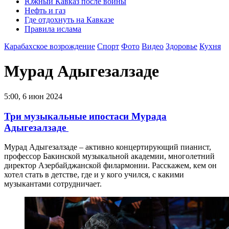
Южный Кавказ после войны
Нефть и газ
Где отдохнуть на Кавказе
Правила ислама
Карабахское возрождение
Спорт
Фото
Видео
Здоровье
Кухня
Мурад Адыгезалзаде
5:00, 6 июн 2024
Три музыкальные ипостаси Мурада
Адыгезалзаде
Мурад Адыгезалзаде – активно концертирующий пианист,
профессор Бакинской музыкальной академии, многолетний
директор Азербайджанской филармонии. Расскажем, кем он
хотел стать в детстве, где и у кого учился, с какими
музыкантами сотрудничает.