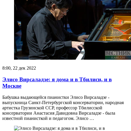
8:00, 22 дек 2022
Элисо Вирсаладзе: я дома и в Тбилиси, и в
Москве
Бабушка выдающейся пианистки Элисо Вирсаладзе -
выпускница Санкт-Петербургской консерватории, народная
артистка Грузинской ССР, профессор Тбилисской
консерватории Анастасия Давидовна Вирсаладзе - была
известной пианисткой и педагогом. Элисо …