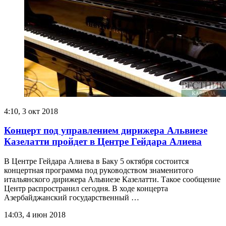
4:10, 3 окт 2018
Концерт под управлением дирижера Альвиезе
Казелатти пройдет в Центре Гейдара Алиева
В Центре Гейдара Алиева в Баку 5 октября состоится
концертная программа под руководством знаменитого
итальянского дирижера Альвиезе Казелатти. Такое сообщение
Центр распространил сегодня. В ходе концерта
Азербайджанский государственный …
14:03, 4 июн 2018