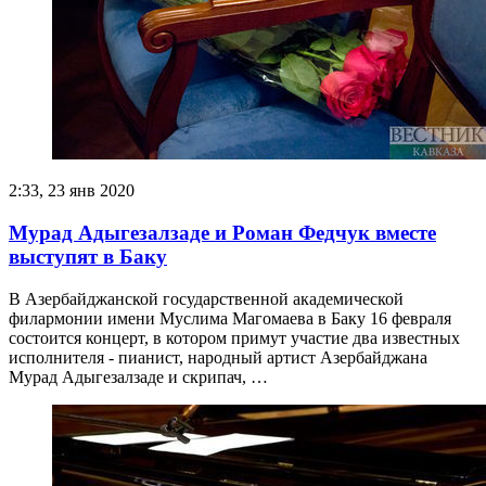
2:33, 23 янв 2020
Мурад Адыгезалзаде и Роман Федчук вместе
выступят в Баку
В Азербайджанской государственной академической
филармонии имени Муслима Магомаева в Баку 16 февраля
состоится концерт, в котором примут участие два известных
исполнителя - пианист, народный артист Азербайджана
Мурад Адыгезалзаде и скрипач, …