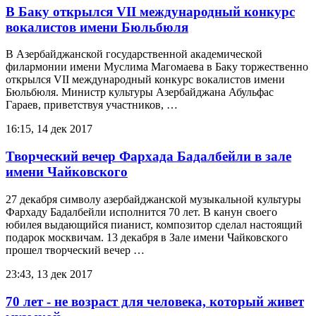
В Баку открылся VII международный конкурс
вокалистов имени Бюльбюля
В Азербайджанской государственной академической
филармонии имени Муслима Магомаева в Баку торжественно
открылся VII международный конкурс вокалистов имени
Бюльбюля. Министр культуры Азербайджана Абульфас
Гараев, приветствуя участников, …
16:15, 14 дек 2017
Творческий вечер Фархада Бадалбейли в зале
имени Чайковского
27 декабря символу азербайджанской музыкальной культуры
Фархаду Бадалбейли исполнится 70 лет. В канун своего
юбилея выдающийся пианист, композитор сделал настоящий
подарок москвичам. 13 декабря в Зале имени Чайковского
прошел творческий вечер …
23:43, 13 дек 2017
70 лет - не возраст для человека, который живет