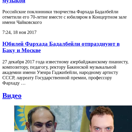
музыкой
Российские поклонники творчества Фархада Бадалбейли
отметили его 70-летие вместе с юбиляром в Концертном зале
имени Чайковского
7:24, 18 ноя 2017
Юбилей Фархада Бадалбейли отпразднуют в
Баку и Москве
27 декабря 2017 года известному азербайджанскому пианисту,
композитору, педагогу, ректору Бакинской музыкальной
академии имени Узеира Гаджибейли, народному артисту
СССР, лауреату Государственной премии, профессору
Фархаду …
Видео