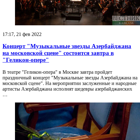
17:17, 21 фев 2022
Концерт "Музыкальные звезды Азербайджана
на московской сцене" состоится завтра в
"Геликон-опере"
В театре "Геликон-опера" в Москве завтра пройдет
праздничный концерт "Музыкальные звезды Азербайджана на
московской сцене". На мероприятии заслуженные и народные
артисты Азербайджана исполнят шедевры азербайджанских
…