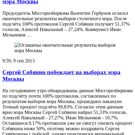
мэра Москвы
Председатель Мосгоризбиркома Валентин Горбунов огласил
окончательные результаты выборов столичного мэра. После
подсчёта 100% протоколов Сергей Собянин получает 51,37%
голосов, Алексей Навальный – 27,24%. Коммунист Иван
Мельников …
9:59, 9 сен 2013
Сергей Собянин побеждает на выборах мэра
Москвы
На сегодняшнее утро обнародованы данные Мосгоризбиркома
по подсчёту почти 100% протоколов, составленных по
результатам выборов мэра Москвы, прошедших накануне.
Точный процент подсчёта 99,83%. Согласно этим данным
врио мэра Москвы Сергей Собянин набрал 51,33% голосов,
Алексей Навальный - 27,27%, Иван Мельников - 10,7%.
Оставшиеся 0,17% протоколов уже не смогут снизить процент
Собянина ниже 50%, поэтому можно поздравить Сергея
Семёновича с победой, однако практически минимальный