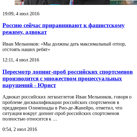
19:09, 4 июл 2016
Россию сейчас приравнивают к фашистскому
режиму, адвокат
Иван Мельников: «Мы должны дать максимальный отпор,
отстоять наших ребят»
12:11, 4 июл 2016
Пересмотр допинг-проб российских спортсменов
производится с множеством процессуальных
нарушений - Юрист
Адвокат российских легкоатлетов Иван Мельников, говоря о
проблеме дисквалификации российских спортсменов в
преддверии Олимпиады в Рио-де-Жанейро, отметил, что
ситуация вокруг допинг-проб российских спортсменов
полностью относится к …
0:54, 2 июл 2016