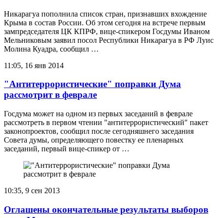
Никарагуа пополнила список стран, признавших вхождение
Крыма в состав России. Об этом сегодня на встрече первым
зампредседателя ЦК КПРФ, вице-спикером Госдумы Иваном
Мельниковым заявил посол Республики Никарагуа в РФ Луис
Молина Куадра, сообщил …
11:05, 16 янв 2014
"Антитеррористические" поправки Дума
рассмотрит в феврале
Госдума может на одном из первых заседаний в феврале
рассмотреть в первом чтении "антитеррористический" пакет
законопроектов, сообщил после сегодняшнего заседания
Совета думы, определяющего повестку ее пленарных
заседаний, первый вице-спикер от …
10:35, 9 сен 2013
Оглашены окончательные результаты выборов