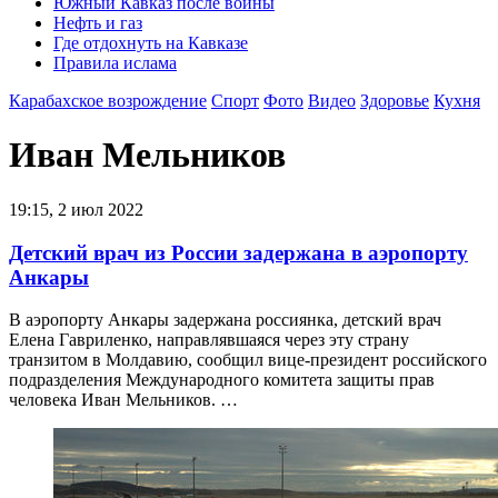
Южный Кавказ после войны
Нефть и газ
Где отдохнуть на Кавказе
Правила ислама
Карабахское возрождение
Спорт
Фото
Видео
Здоровье
Кухня
Иван Мельников
19:15, 2 июл 2022
Детский врач из России задержана в аэропорту
Анкары
В аэропорту Анкары задержана россиянка, детский врач
Елена Гавриленко, направлявшаяся через эту страну
транзитом в Молдавию, сообщил вице-президент российского
подразделения Международного комитета защиты прав
человека Иван Мельников. …