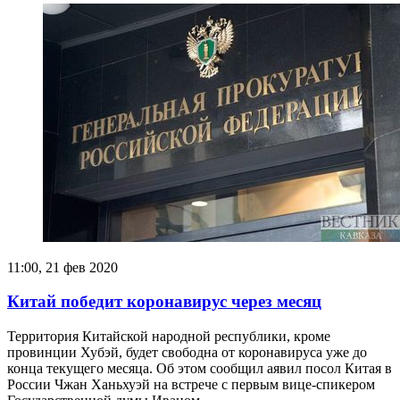
11:00, 21 фев 2020
Китай победит коронавирус через месяц
Территория Китайской народной республики, кроме
провинции Хубэй, будет свободна от коронавируса уже до
конца текущего месяца. Об этом сообщил аявил посол Китая в
России Чжан Ханьхуэй на встрече с первым вице-спикером