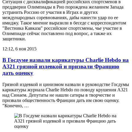
Ситуация с дисквалификацией российских спортсменов в
преддверии Олимпиады в Рио порождена желанием Запада
устранить Россию от участия в Играх и других
международных соревнованиях, дабы нанести удар по ее
имиджу. Такое мнение выразили в беседе с корреспондентом
"Вестника Кавказа" российские спортсмены, чье участие в
Олимпиаде сейчас поставлено под вопрос, а также их
защитники.
12:12, 6 ноя 2015
В Госдуме назвали карикатуры Charlie Hebdo на
А321 грязной издевкой и призвали Францию
дать оценку
Грязной издевкой и цинизмом назвали в руководстве Госдумы
карикатуры журнала Charlie Hebdo по поводу крушения А321
над Синаем. Депутаты не нашли сатиры в творчестве и
призвали общественность Франции дать им свою оценку.
"Конечно, …