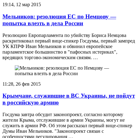
19:14, 12 мар 2015
Мельников: резолюция ЕС по Немцову —
попытка влезть в дела России
Резолюцию Европарламента по убийству Бориса Немцова
раскритиковал первый вице-спикер Госдумы, первый зампред
УК КПРФ Иван Мельников и обвинил европейское
парламентское большинство в "пафосных истериках",
вредящих торгово-экономическим связям. …
11:28, 26 фев 2015
Крымчане, служившие в ВС Украины, не пойдут
в российскую армию
Госдума завтра обсудит законопроект, согласно которому
жители Крыма, отслужившие в армии Украины, могут не
служить в армии РФ. Об этом рассказал первый вице-спикер
Думы Иван Мельников. "Законопроект связан с
особенностями регулирования …