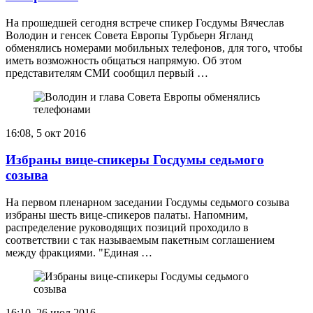
На прошедшей сегодня встрече спикер Госдумы Вячеслав
Володин и генсек Совета Европы Турбьерн Ягланд
обменялись номерами мобильных телефонов, для того, чтобы
иметь возможность общаться напрямую. Об этом
представителям СМИ сообщил первый …
16:08, 5 окт 2016
Избраны вице-спикеры Госдумы седьмого
созыва
На первом пленарном заседании Госдумы седьмого созыва
избраны шесть вице-спикеров палаты. Напомним,
распределение руководящих позиций проходило в
соответствии с так называемым пакетным соглашением
между фракциями. "Единая …
16:10, 26 июл 2016