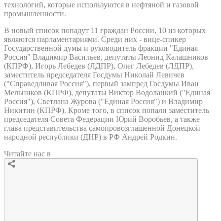
технологий, которые используются в нефтяной и газовой
промышленности.
В новый список попадут 11 граждан России, 10 из которых
являются парламентариями. Среди них - вице-спикер
Государственной думы и руководитель фракции "Единая
Россия" Владимир Васильев, депутаты Леонид Калашников
(КПРФ), Игорь Лебедев (ЛДПР), Олег Лебедев (ЛДПР),
заместитель председателя Госдумы Николай Левичев
("Справедливая Россия"), первый зампред Госдумы Иван
Мельников (КПРФ), депутаты Виктор Водолацкий ("Единая
Россия"), Светлана Журова ("Единая Россия") и Владимир
Никитин (КПРФ). Кроме того, в список попали заместитель
председателя Совета Федерации Юрий Воробьев, а также
глава представительства самопровозглашенной Донецкой
народной республики (ДНР) в РФ Андрей Родкин.
Читайте нас в