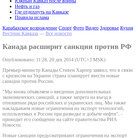
Южный Кавказ после войны
Нефть и газ
Где отдохнуть на Кавказе
Правила ислама
Карабахское возрождение
Спорт
Фото
Видео
Здоровье
Кухня
Вестник Кавказа
—
Все новости
Канада расширит санкции против РФ
Опубликовано: 11:28, 20 дек 2014 (UTC+3 MSK)
Премьер-министр Канады Стивен Харпер заявил, что в связи
с кризисом на Украине страна планирует ввести новые
санкции против России.
"Мы вновь объявляем о введении дополнительных
экономических санкций, а также запрета на въезд в
отношении ряда российских и украинских лиц. Мы также
накладываем новые ограничения на экспорт технологий,
используемых в России при разведке и добыче нефти", -
приводит его сообщение на сайте правительства РИА
Новости.
Новые санкции предусматривают ограничения на экспорт