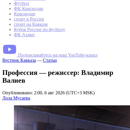
Футбол
ФК Краснодар
Краснодар
спорт в России
спорт на Кавказе
Кубок России по футболу
ФК Ахмат
Подписывайтесь на наш YouTube-канал
Вестник Кавказа
—
Статьи
Профессия — режиссер: Владимир
Валиев
Опубликовано: 2:00, 6 авг 2026 (UTC+3 MSK)
Лола Мусаева