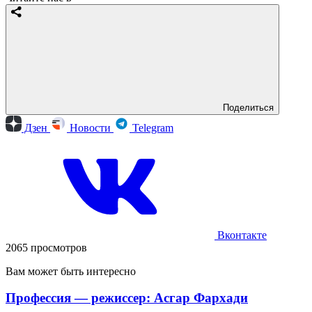
Поделиться
Дзен
Новости
Telegram
Вконтакте
2065 просмотров
Вам может быть интересно
Профессия — режиссер: Асгар Фархади