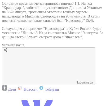
Основное время матче завершилось вничью 1:1. На гол
"Краснодара", забитый полузащитником Даниилом Уткиным
на 66-й минуте, грозненцы ответили точным ударом
нападающего Максима Самородова на 93-й минуте. В серии
послематчевых пенальти сильнее был "Краснодар" (5:4).
Следующим соперником "Краснодара" в Кубке России будет
московское "Динамо". Игра состоится в Москве 19 августа. За
день до этого "Ахмат" сыграет дома с "Факелом".
Читайте нас в
Поделиться
Дзен
Новости
Telegram