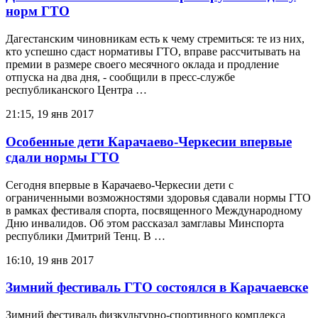
норм ГТО
Дагестанским чиновникам есть к чему стремиться: те из них,
кто успешно сдаст нормативы ГТО, вправе рассчитывать на
премии в размере своего месячного оклада и продление
отпуска на два дня, - сообщили в пресс-службе
республиканского Центра …
21:15, 19 янв 2017
Особенные дети Карачаево-Черкесии впервые
сдали нормы ГТО
Сегодня впервые в Карачаево-Черкесии дети с
ограниченными возможностями здоровья сдавали нормы ГТО
в рамках фестиваля спорта, посвященного Международному
Дню инвалидов. Об этом рассказал замглавы Минспорта
республики Дмитрий Тенц. В …
16:10, 19 янв 2017
Зимний фестиваль ГТО состоялся в Карачаевске
Зимний фестиваль физкультурно-спортивного комплекса