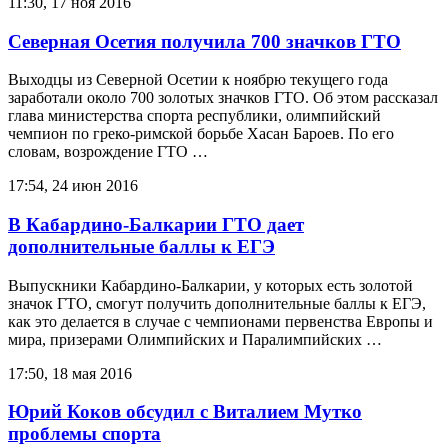
11:30, 17 ноя 2016
Северная Осетия получила 700 значков ГТО
Выходцы из Северной Осетии к ноябрю текущего года
заработали около 700 золотых значков ГТО. Об этом рассказал
глава министерства спорта республики, олимпийский
чемпион по греко-римской борьбе Хасан Бароев. По его
словам, возрождение ГТО …
17:54, 24 июн 2016
В Кабардино-Балкарии ГТО дает
дополнительные баллы к ЕГЭ
Выпускники Кабардино-Балкарии, у которых есть золотой
значок ГТО, смогут получить дополнительные баллы к ЕГЭ,
как это делается в случае с чемпионами первенства Европы и
мира, призерами Олимпийских и Паралимпийских …
17:50, 18 мая 2016
Юрий Коков обсудил с Виталием Мутко
проблемы спорта