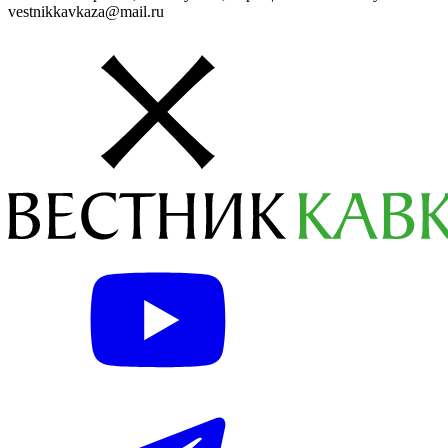
vestnikkavkaza@mail.ru