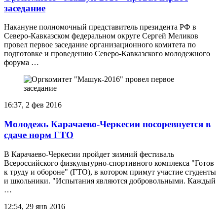
заседание
Накануне полномочный представитель президента РФ в
Северо-Кавказском федеральном округе Сергей Меликов
провел первое заседание организационного комитета по
подготовке и проведению Северо-Кавказского молодежного
форума …
16:37, 2 фев 2016
Молодежь Карачаево-Черкесии посоревнуется в
сдаче норм ГТО
В Карачаево-Черкесии пройдет зимний фестиваль
Всероссийского физкультурно-спортивного комплекса "Готов
к труду и обороне" (ГТО), в котором примут участие студенты
и школьники. "Испытания являются добровольными. Каждый
…
12:54, 29 янв 2016