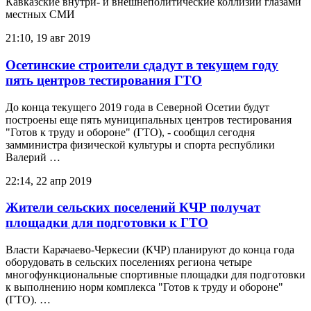
Кавказские внутри- и внешнеполитические коллизии глазами
местных СМИ
21:10, 19 авг 2019
Осетинские строители сдадут в текущем году
пять центров тестирования ГТО
До конца текущего 2019 года в Северной Осетии будут
построены еще пять муниципальных центров тестирования
"Готов к труду и обороне" (ГТО), - сообщил сегодня
замминистра физической культуры и спорта республики
Валерий …
22:14, 22 апр 2019
Жители сельских поселений КЧР получат
площадки для подготовки к ГТО
Власти Карачаево-Черкесии (КЧР) планируют до конца года
оборудовать в сельских поселениях региона четыре
многофункциональные спортивные площадки для подготовки
к выполнению норм комплекса "Готов к труду и обороне"
(ГТО). …