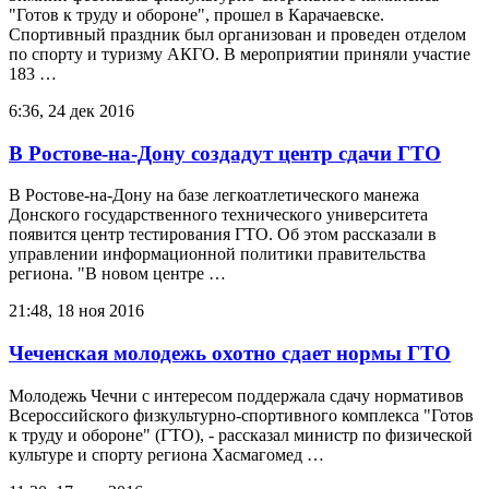
"Готов к труду и обороне", прошел в Карачаевске.
Спортивный праздник был организован и проведен отделом
по спорту и туризму АКГО. В мероприятии приняли участие
183 …
6:36, 24 дек 2016
В Ростове-на-Дону создадут центр сдачи ГТО
В Ростове-на-Дону на базе легкоатлетического манежа
Донского государственного технического университета
появится центр тестирования ГТО. Об этом рассказали в
управлении информационной политики правительства
региона. "В новом центре …
21:48, 18 ноя 2016
Чеченская молодежь охотно сдает нормы ГТО
Молодежь Чечни с интересом поддержала сдачу нормативов
Всероссийского физкультурно-спортивного комплекса "Готов
к труду и обороне" (ГТО), - рассказал министр по физической
культуре и спорту региона Хасмагомед …