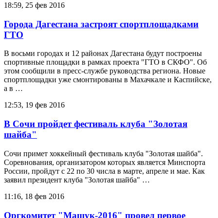
18:59, 25 фев 2016
Города Дагестана застроят спортплощадками
ГТО
В восьми городах и 12 районах Дагестана будут построены
спортивные площадки в рамках проекта "ГТО в СКФО". Об
этом сообщили в пресс-службе руководства региона. Новые
спортплощадки уже смонтированы в Махачкале и Каспийске,
а в …
12:53, 19 фев 2016
В Сочи пройдет фестиваль клуба "Золотая
шайба"
Сочи примет хоккейный фестиваль клуба "Золотая шайба".
Соревнования, организатором которых является Минспорта
России, пройдут с 22 по 30 числа в марте, апреле и мае. Как
заявил президент клуба "Золотая шайба" …
11:16, 18 фев 2016
Оргкомитет "Машук-2016" провел первое