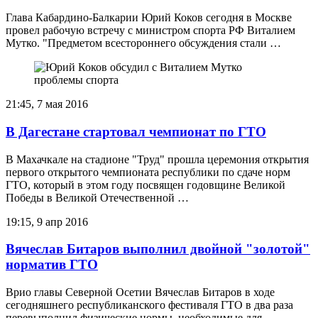
Глава Кабардино-Балкарии Юрий Коков сегодня в Москве
провел рабочую встречу с министром спорта РФ Виталием
Мутко. "Предметом всестороннего обсуждения стали …
21:45, 7 мая 2016
В Дагестане стартовал чемпионат по ГТО
В Махачкале на стадионе "Труд" прошла церемония открытия
первого открытого чемпионата республики по сдаче норм
ГТО, который в этом году посвящен годовщине Великой
Победы в Великой Отечественной …
19:15, 9 апр 2016
Вячеслав Битаров выполнил двойной "золотой"
норматив ГТО
Врио главы Северной Осетии Вячеслав Битаров в ходе
сегодняшнего республиканского фестиваля ГТО в два раза
перевыполнил физические нормы, необходимые для