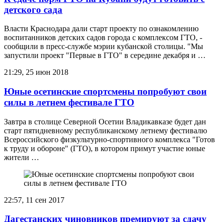
детского сада
Власти Краснодара дали старт проекту по ознакомлению
воспитанников детских садов города с комплексом ГТО, -
сообщили в пресс-службе мэрии кубанской столицы. "Мы
запустили проект "Первые в ГТО" в середине декабря и …
21:29, 25 июн 2018
Юные осетинские спортсмены попробуют свои
силы в летнем фестивале ГТО
Завтра в столице Северной Осетии Владикавказе будет дан
старт пятидневному республиканскому летнему фестивалю
Всероссийского физкультурно-спортивного комплекса "Готов
к труду и обороне" (ГТО), в котором примут участие юные
жители …
22:57, 11 сен 2017
Дагестанских чиновников премируют за сдачу