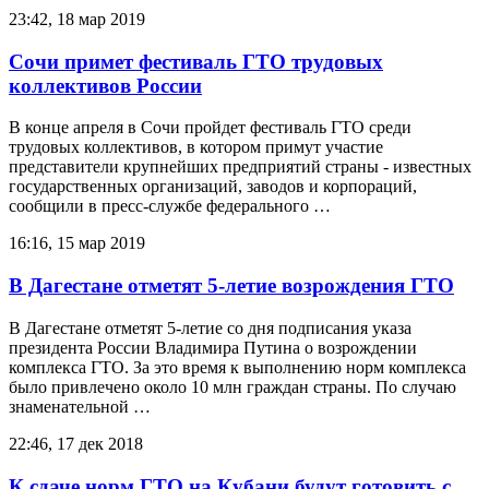
23:42, 18 мар 2019
Сочи примет фестиваль ГТО трудовых
коллективов России
В конце апреля в Сочи пройдет фестиваль ГТО среди
трудовых коллективов, в котором примут участие
представители крупнейших предприятий страны - известных
государственных организаций, заводов и корпораций,
сообщили в пресс-службе федерального …
16:16, 15 мар 2019
В Дагестане отметят 5-летие возрождения ГТО
В Дагестане отметят 5-летие со дня подписания указа
президента России Владимира Путина о возрождении
комплекса ГТО. За это время к выполнению норм комплекса
было привлечено около 10 млн граждан страны. По случаю
знаменательной …
22:46, 17 дек 2018
К сдаче норм ГТО на Кубани будут готовить с