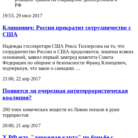
19:53, 29 июл 2017
Клинцевич: Россия прекратит сотрудничество с
США
Надежды госсекретаря США Рекса Тиллерсона на то, что
сотрудничество России и США продолжится, лишены всяких
оснований, заявил первый зампред комитета Совета
Федерации по обороне и безопасности Франц Клинцевич,
подчеркнув, что закон о санкциях …
21:00, 22 апр 2017
Появится ли очередная антитеррористическая
коалиция?
200 тонн химических веществ из Ливии попали в руки
террористов
20:00, 21 апр 2017
У РФ есть "дорожная карта" по борьбе с