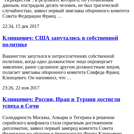
данным, пострадали десять человек, не был трагической
случайностью, заявил первый замглавы оборонного комитета
Совета Федерации Франц …
22:34, 15 дек 2017
Клинцевич: США запутались в собственной
политике
Вашингтон запутался в хитросплетениях собственной
политики, когда одно должностное лицо опровергает
заявление, ранее сделанное другим должностным лицом,
полагает замглавы оборонного комитета Совфеда Франц
Клинцевич. Он напомнил, что …
23:26, 22 ноя 2017
Клинцевич: Россия, Иран и Турция достигли
успеха в Сочи
Солидарность Москвы, Анкары и Тегерана в решении
сирийского конфликта стала серьезным достижением
дипломатии, заявил первый зампред комитета Совета
Федерации по обороне и безопасности Франц Клинцевич.