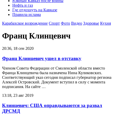
Южный Кавказ после войны
Нефть и газ
Где отдохнуть на Кавказе
Правила ислама
Карабахское возрождение
Спорт
Фото
Видео
Здоровье
Кухня
Франц Клинцевич
20:36, 18 сен 2020
Франц Клинцевич ушел в отставку
Членом Совета Федерации от Смоленской области вместо
Франца Клинцевича была назначена Нина Куликовских.
Соответствующий указ сегодня подписал губернатор региона
Алексей Островский. Документ вступил в силу с момента
подписания. На сайте …
13:18, 23 авг 2019
Клинцевич: США оправдываются за развал
ДРСМД