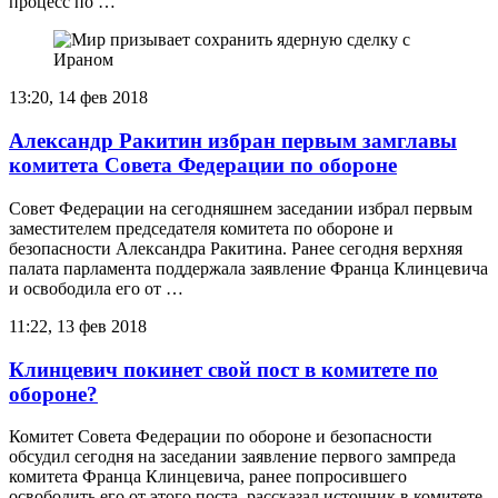
процесс по …
13:20, 14 фев 2018
Александр Ракитин избран первым замглавы
комитета Совета Федерации по обороне
Совет Федерации на сегодняшнем заседании избрал первым
заместителем председателя комитета по обороне и
безопасности Александра Ракитина. Ранее сегодня верхняя
палата парламента поддержала заявление Франца Клинцевича
и освободила его от …
11:22, 13 фев 2018
Клинцевич покинет свой пост в комитете по
обороне?
Комитет Совета Федерации по обороне и безопасности
обсудил сегодня на заседании заявление первого зампреда
комитета Франца Клинцевича, ранее попросившего
освободить его от этого поста, рассказал источник в комитете.