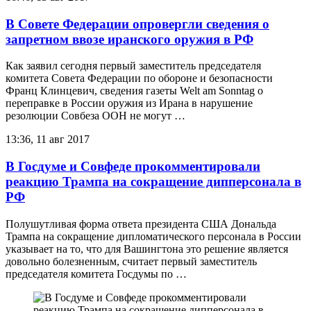
В Совете Федерации опровергли сведения о
запретном ввозе иранского оружия в РФ
Как заявил сегодня первый заместитель председателя
комитета Совета Федерации по обороне и безопасности
Франц Клинцевич, сведения газеты Welt am Sonntag о
переправке в России оружия из Ирана в нарушение
резолюции Совбеза ООН не могут …
13:36, 11 авг 2017
В Госдуме и Совфеде прокомментировали
реакцию Трампа на сокращение дипперсонала в
РФ
Полушутливая форма ответа президента США Дональда
Трампа на сокращение дипломатического персонала в России
указывает на то, что для Вашингтона это решение является
довольно болезненным, считает первый заместитель
председателя комитета Госдумы по …