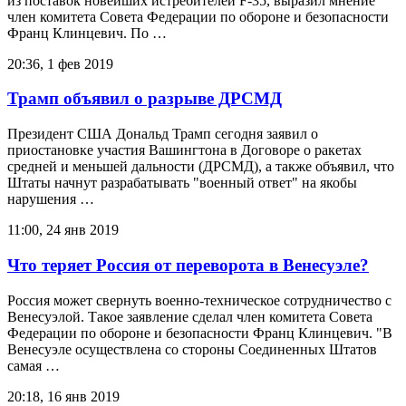
из поставок новейших истребителей F-35, выразил мнение
член комитета Совета Федерации по обороне и безопасности
Франц Клинцевич. По …
20:36, 1 фев 2019
Трамп объявил о разрыве ДРСМД
Президент США Дональд Трамп сегодня заявил о
приостановке участия Вашингтона в Договоре о ракетах
средней и меньшей дальности (ДРСМД), а также объявил, что
Штаты начнут разрабатывать "военный ответ" на якобы
нарушения …
11:00, 24 янв 2019
Что теряет Россия от переворота в Венесуэле?
Россия может свернуть военно-техническое сотрудничество с
Венесуэлой. Такое заявление сделал член комитета Совета
Федерации по обороне и безопасности Франц Клинцевич. "В
Венесуэле осуществлена со стороны Соединенных Штатов
самая …
20:18, 16 янв 2019