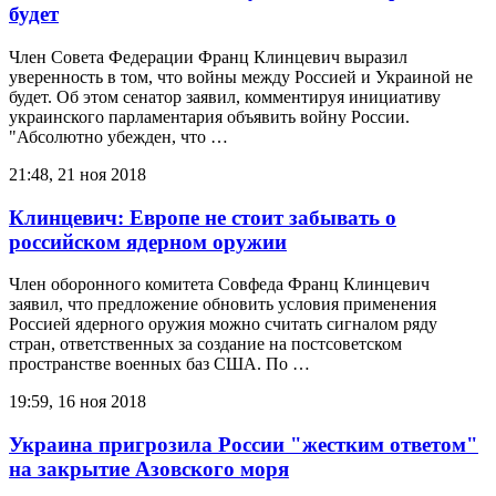
будет
Член Совета Федерации Франц Клинцевич выразил
уверенность в том, что войны между Россией и Украиной не
будет. Об этом сенатор заявил, комментируя инициативу
украинского парламентария объявить войну России.
"Абсолютно убежден, что …
21:48, 21 ноя 2018
Клинцевич: Европе не стоит забывать о
российском ядерном оружии
Член оборонного комитета Совфеда Франц Клинцевич
заявил, что предложение обновить условия применения
Россией ядерного оружия можно считать сигналом ряду
стран, ответственных за создание на постсоветском
пространстве военных баз США. По …
19:59, 16 ноя 2018
Украина пригрозила России "жестким ответом"
на закрытие Азовского моря