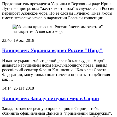
Представитель президента Украины в Верховной раде Ирина
Луценко пригрозила "жестким ответом" в случае, если Россия
перекроет Азовское море. По ее словам Луценко, Киев якобы
имеет несколько исков о нарушении Россией конвенции …
23:40, 19 окт 2018
Клинцевич: Украина вернет России "Норд"
Изъятие украинской стороной российского судна "Норд"
является нарушением норм международного права, заявил
российский сенатор Франц Клинцевич. "Как член Совета
Федерации, могу только политически оценить эти действия
как …
14:14, 25 авг 2018
Клинцевич: Западу не нужен мир в Сирии
Запад, готовя очередную провокацию в Сирии, чтобы
обвинить официальный Дамаск в "применении химоружия",