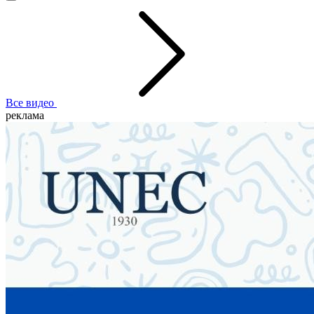
Все видео
реклама