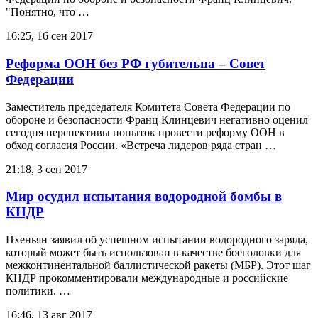
"Понятно, что …
16:25, 16 сен 2017
Реформа ООН без РФ губительна – Совет
Федерации
Заместитель председателя Комитета Совета Федерации по
обороне и безопасности Франц Клинцевич негативно оценил
сегодня перспективы попыток провести реформу ООН в
обход согласия России. «Встреча лидеров ряда стран …
21:18, 3 сен 2017
Мир осудил испытания водородной бомбы в
КНДР
Пхеньян заявил об успешном испытании водородного заряда,
который может быть использован в качестве боеголовки для
межконтинентальной баллистической ракеты (МБР). Этот шаг
КНДР прокомментировали международные и российские
политики. …
16:46, 13 авг 2017