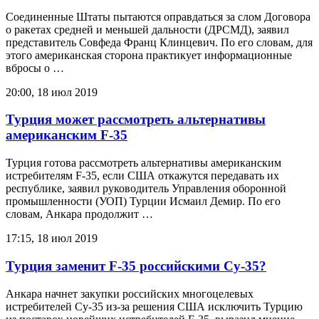
Соединенные Штаты пытаются оправдаться за слом Договора
о ракетах средней и меньшей дальности (ДРСМД), заявил
представитель Совфеда Франц Клинцевич. По его словам, для
этого американская сторона практикует информационные
вбросы о …
20:00, 18 июл 2019
Турция может рассмотреть альтернативы
американским F-35
Турция готова рассмотреть альтернативы американским
истребителям F-35, если США откажутся передавать их
республике, заявил руководитель Управления оборонной
промышленности (УОП) Турции Исмаил Демир. По его
словам, Анкара продолжит …
17:15, 18 июл 2019
Турция заменит F-35 российскими Су-35?
Анкара начнет закупки российских многоцелевых
истребителей Су-35 из-за решения США исключить Турцию