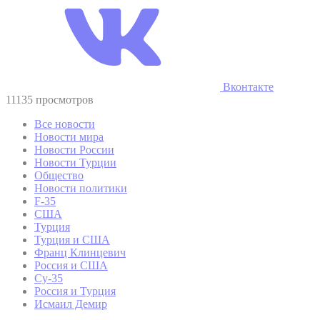
Вконтакте
11135 просмотров
Все новости
Новости мира
Новости России
Новости Турции
Общество
Новости политики
F-35
США
Турция
Турция и США
Франц Клинцевич
Россия и США
Су-35
Россия и Турция
Исмаил Демир