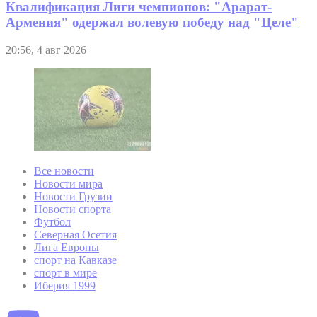
Квалификация Лиги чемпионов: "Арарат-
Армения" одержал волевую победу над "Целе"
20:56, 4 авг 2026
Все новости
Новости мира
Новости Грузии
Новости спорта
Футбол
Северная Осетия
Лига Европы
спорт на Кавказе
спорт в мире
Иберия 1999