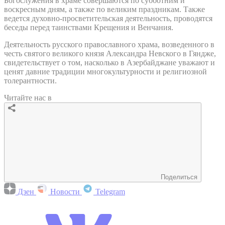
Богослужения в храме совершаются по субботним и
воскресным дням, а также по великим праздникам. Также
ведется духовно-просветительская деятельность, проводятся
беседы перед таинствами Крещения и Венчания.
Деятельность русского православного храма, возведенного в
честь святого великого князя Александра Невского в Гяндже,
свидетельствует о том, насколько в Азербайджане уважают и
ценят давние традиции многокультурности и религиозной
толерантности.
Читайте нас в
Поделиться
Дзен
Новости
Telegram