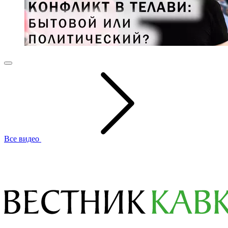
Все видео