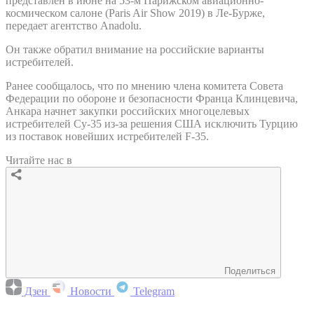
представлен в июне на 53-м Парижском авиационно-
космическом салоне (Paris Air Show 2019) в Ле-Бурже,
передает агентство Anadolu.
Он также обратил внимание на российские варианты
истребителей.
Ранее сообщалось, что по мнению члена комитета Совета
Федерации по обороне и безопасности Франца Клинцевича,
Анкара начнет закупки российских многоцелевых
истребителей Су-35 из-за решения США исключить Турцию
из поставок новейших истребителей F-35.
Читайте нас в
Поделиться
Дзен
Новости
Telegram