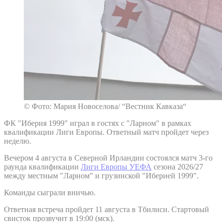
© Фото: Мария Новоселова/ “Вестник Кавказа“
ФК "Иберия 1999" играл в гостях с "Ларном" в рамках
квалификации Лиги Европы. Ответный матч пройдет через
неделю.
Вечером 4 августа в Северной Ирландии состоялся матч 3-го
раунда квалификации
Лиги Европы УЕФА
сезона 2026/27
между местным "Ларном" и грузинской "Иберией 1999".
Команды сыграли вничью.
Ответная встреча пройдет 11 августа в Тбилиси. Стартовый
свисток прозвучит в 19:00 (мск).