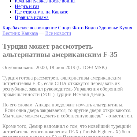
Южный Кавказ после войны
Нефть и газ
Где отдохнуть на Кавказе
Правила ислама
Карабахское возрождение
Спорт
Фото
Видео
Здоровье
Кухня
Вестник Кавказа
—
Все новости
Турция может рассмотреть
альтернативы американским F-35
Опубликовано: 20:00, 18 июл 2019 (UTC+3 MSK)
Турция готова рассмотреть альтернативы американским
истребителям F-35, если США откажутся передавать их
республике, заявил руководитель Управления оборонной
промышленности (УОП) Турции Исмаил Демир.
По его словам, Анкара продолжит изучать альтернативы.
"Если одна дверь закрывается, то другие двери открываются.
Мы также можем сделать и собственную дверь", - отметил он.
Кроме того, Демир напомнил о том, что новейший турецкий
истребитель пятого поколения TF-X (Turkish Fighter - X) был