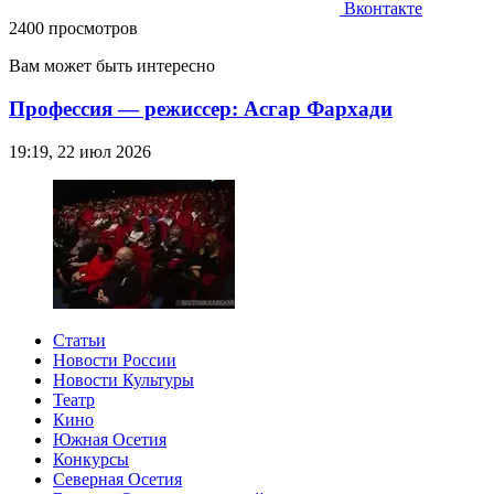
Вконтакте
2400 просмотров
Вам может быть интересно
Профессия — режиссер: Асгар Фархади
19:19, 22 июл 2026
Статьи
Новости России
Новости Культуры
Театр
Кино
Южная Осетия
Конкурсы
Северная Осетия