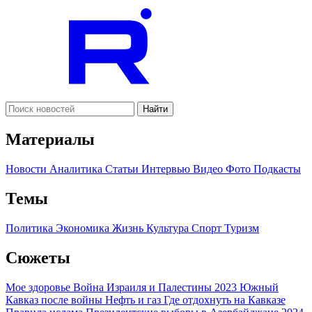
Найти
Материалы
Новости
Аналитика
Статьи
Интервью
Видео
Фото
Подкасты
Темы
Политика
Экономика
Жизнь
Культура
Спорт
Туризм
Сюжеты
Мое здоровье
Война Израиля и Палестины 2023
Южный
Кавказ после войны
Нефть и газ
Где отдохнуть на Кавказе