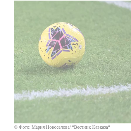
© Фото: Мария Новоселова/ “Вестник Кавказа“