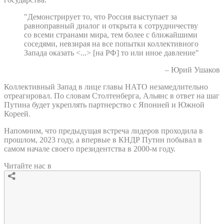
"Демонстрирует то, что Россия выступает за
равноправный диалог и открыта к сотрудничеству
со всеми странами мира, тем более с ближайшими
соседями, невзирая на все попытки коллективного
Запада оказать <...> [на РФ] то или иное давление"
– Юрий Ушаков
Коллективный Запад в лице главы НАТО незамедлительно
отреагировал. По словам Столтенберга, Альянс в ответ на шаг
Путина будет укреплять партнерство с Японией и Южной
Кореей.
Напомним, что предыдущая встреча лидеров проходила в
прошлом, 2023 году, а впервые в КНДР Путин побывал в
самом начале своего президентства в 2000-м году.
Читайте нас в