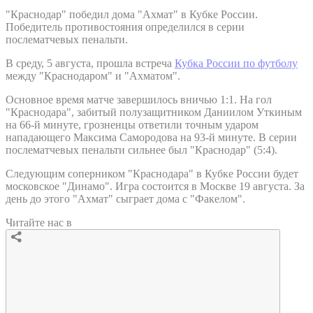
"Краснодар" победил дома "Ахмат" в Кубке России.
Победитель противостояния определился в серии
послематчевых пенальти.
В среду, 5 августа, прошла встреча
Кубка России по футболу
между "Краснодаром" и "Ахматом".
Основное время матче завершилось вничью 1:1. На гол
"Краснодара", забитый полузащитником Даниилом Уткиным
на 66-й минуте, грозненцы ответили точным ударом
нападающего Максима Самородова на 93-й минуте. В серии
послематчевых пенальти сильнее был "Краснодар" (5:4).
Следующим соперником "Краснодара" в Кубке России будет
московское "Динамо". Игра состоится в Москве 19 августа. За
день до этого "Ахмат" сыграет дома с "Факелом".
Читайте нас в