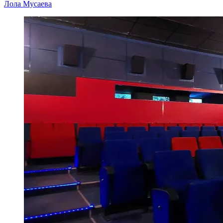
Лола Мусаева