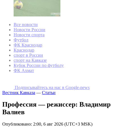
Все новости
Новости России
Новости спорта
Футбол
ФК Краснодар
Краснодар
спорт в России
спорт на Кавказе
Кубок России по футболу
ФК Ахмат
Подписывайтесь на наc в Google-news
Вестник Кавказа
—
Статьи
Профессия — режиссер: Владимир
Валиев
Опубликовано: 2:00, 6 авг 2026 (UTC+3 MSK)