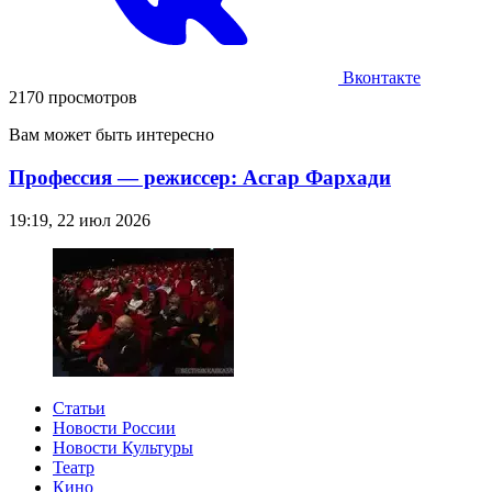
Вконтакте
2170 просмотров
Вам может быть интересно
Профессия — режиссер: Асгар Фархади
19:19, 22 июл 2026
Статьи
Новости России
Новости Культуры
Театр
Кино