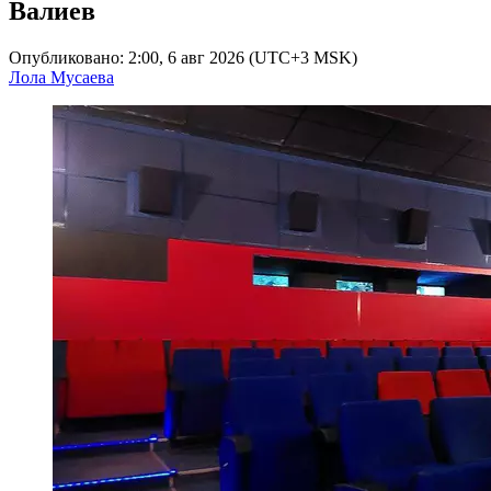
Валиев
Опубликовано: 2:00, 6 авг 2026 (UTC+3 MSK)
Лола Мусаева