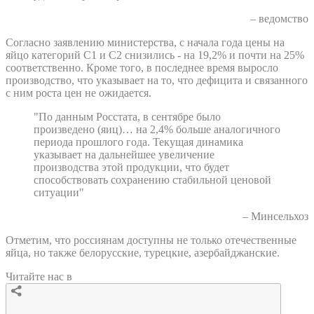
– ведомство
Согласно заявлению министерства, с начала года цены на
яйцо категорий С1 и С2 снизились - на 19,2% и почти на 25%
соответственно. Кроме того, в последнее время выросло
производство, что указывает на то, что дефицита и связанного
с ним роста цен не ожидается.
"По данным Росстата, в сентябре было
произведено (яиц)… на 2,4% больше аналогичного
периода прошлого года. Текущая динамика
указывает на дальнейшее увеличение
производства этой продукции, что будет
способствовать сохранению стабильной ценовой
ситуации"
– Минсельхоз
Отметим, что россиянам доступны не только отечественные
яйца, но также белорусские, турецкие, азербайджанские.
Читайте нас в