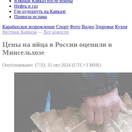
Южный Кавказ после войны
Нефть и газ
Где отдохнуть на Кавказе
Правила ислама
Карабахское возрождение
Спорт
Фото
Видео
Здоровье
Кухня
Вестник Кавказа
—
Все новости
Цены на яйца в России оценили в
Минсельхозе
Опубликовано: 17:33, 31 окт 2024 (UTC+3 MSK)