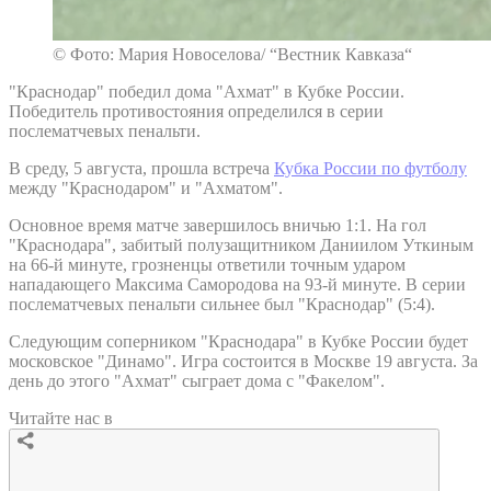
© Фото: Мария Новоселова/ “Вестник Кавказа“
"Краснодар" победил дома "Ахмат" в Кубке России.
Победитель противостояния определился в серии
послематчевых пенальти.
В среду, 5 августа, прошла встреча
Кубка России по футболу
между "Краснодаром" и "Ахматом".
Основное время матче завершилось вничью 1:1. На гол
"Краснодара", забитый полузащитником Даниилом Уткиным
на 66-й минуте, грозненцы ответили точным ударом
нападающего Максима Самородова на 93-й минуте. В серии
послематчевых пенальти сильнее был "Краснодар" (5:4).
Следующим соперником "Краснодара" в Кубке России будет
московское "Динамо". Игра состоится в Москве 19 августа. За
день до этого "Ахмат" сыграет дома с "Факелом".
Читайте нас в