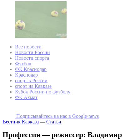
Все новости
Новости России
Новости спорта
Футбол
ФК Краснодар
Краснодар
спорт в России
спорт на Кавказе
Кубок России по футболу
ФК Ахмат
Подписывайтесь на наc в Google-news
Вестник Кавказа
—
Статьи
Профессия — режиссер: Владимир