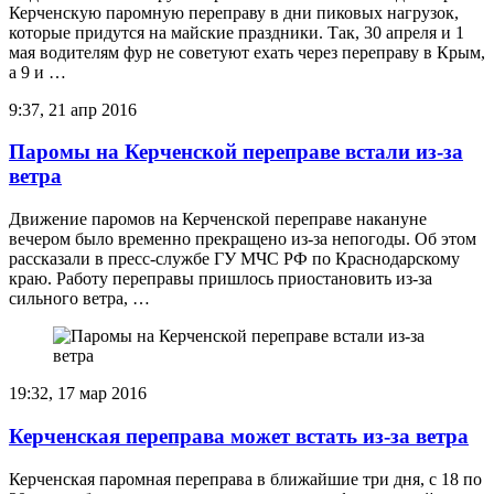
Керченскую паромную переправу в дни пиковых нагрузок,
которые придутся на майские праздники. Так, 30 апреля и 1
мая водителям фур не советуют ехать через переправу в Крым,
а 9 и …
9:37, 21 апр 2016
Паромы на Керченской переправе встали из-за
ветра
Движение паромов на Керченской переправе накануне
вечером было временно прекращено из-за непогоды. Об этом
рассказали в пресс-службе ГУ МЧС РФ по Краснодарскому
краю. Работу переправы пришлось приостановить из-за
сильного ветра, …
19:32, 17 мар 2016
Керченская переправа может встать из-за ветра
Керченская паромная переправа в ближайшие три дня, с 18 по