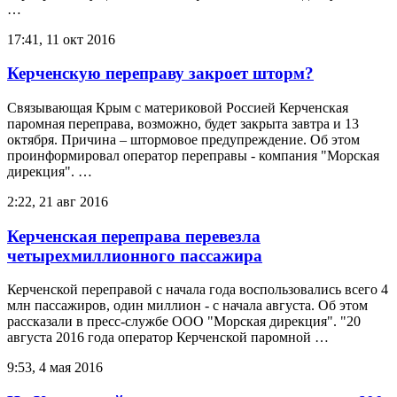
…
17:41, 11 окт 2016
Керченскую переправу закроет шторм?
Связывающая Крым с материковой Россией Керченская
паромная переправа, возможно, будет закрыта завтра и 13
октября. Причина – штормовое предупреждение. Об этом
проинформировал оператор переправы - компания "Морская
дирекция". …
2:22, 21 авг 2016
Керченская переправа перевезла
четырехмиллионного пассажира
Керченской переправой с начала года воспользовались всего 4
млн пассажиров, один миллион - с начала августа. Об этом
рассказали в пресс-службе ООО "Морская дирекция". "20
августа 2016 года оператор Керченской паромной …
9:53, 4 мая 2016