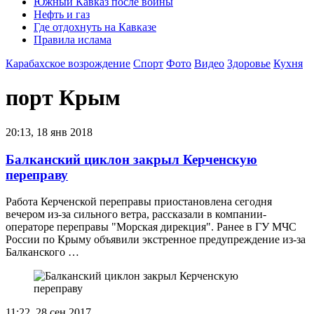
Южный Кавказ после войны
Нефть и газ
Где отдохнуть на Кавказе
Правила ислама
Карабахское возрождение
Спорт
Фото
Видео
Здоровье
Кухня
порт Крым
20:13, 18 янв 2018
Балканский циклон закрыл Керченскую
переправу
Работа Керченской переправы приостановлена сегодня
вечером из-за сильного ветра, рассказали в компании-
операторе переправы "Морская дирекция". Ранее в ГУ МЧС
России по Крыму объявили экстренное предупреждение из-за
Балканского …
11:22, 28 сен 2017