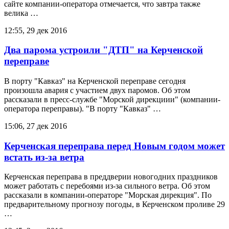
сайте компании-оператора отмечается, что завтра также
велика …
12:55, 29 дек 2016
Два парома устроили "ДТП" на Керченской
переправе
В порту "Кавказ" на Керченской переправе сегодня
произошла авария с участием двух паромов. Об этом
рассказали в пресс-службе "Морской дирекциии" (компании-
оператора переправы). "В порту "Кавказ" …
15:06, 27 дек 2016
Керченская переправа перед Новым годом может
встать из-за ветра
Керченская переправа в преддверии новогодних праздников
может работать с перебоями из-за сильного ветра. Об этом
рассказали в компании-операторе "Морская дирекция". По
предварительному прогнозу погоды, в Керченском проливе 29
…