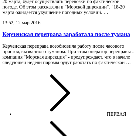
20 марта, будет осуществлять перевозки по фактической
погоде. Об этом рассказали в "Морской дирекции". "18-20
марта ожидается ухудшение погодных условий. …
13:52, 12 мар 2016
Керченская переправа заработала после тумана
Керченская переправа возобновила работу после часового
простоя, вызванного туманом. При этом оператор переправы -
компания "Морская дирекция" - предупреждает, что в начале
следующей недели паромы будут работать по фактической …
ПЕРВАЯ