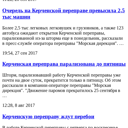
Очередь на Керченской переправе превысила 2,5
тыс машин
Более 2,5 тыс легковых легковушек и грузовиков, а также 123
автобуса ожидают открытия Керченской переправы,
парализованной из-за шторма еще в понедельник, рассказали
в пресс-службе оператора переправы "Морская дирекция". …
19:54, 27 сен 2017
Керченская переправа парализована до пятницы
Шторм, парализовавший работу Керченской переправы уже
почти на двое суток, прекратится только в пятницу. Об этом
рассказали в компании-операторе переправы "Морская
дирекция". "Движение паромов прекратилось 25 сентября в
…
12:28, 8 авг 2017
Керченскую переправу ждут перебои
В работе Керченской переправы с четверга по воскресенье