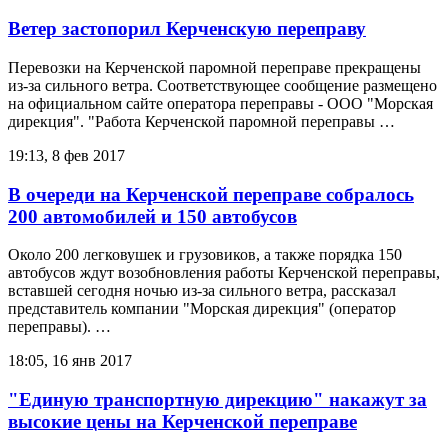
Ветер застопорил Керченскую переправу
Перевозки на Керченской паромной переправе прекращены
из-за сильного ветра. Соответствующее сообщение размещено
на официальном сайте оператора переправы - ООО "Морская
дирекция". "Работа Керченской паромной переправы …
19:13, 8 фев 2017
В очереди на Керченской переправе собралось
200 автомобилей и 150 автобусов
Около 200 легковушек и грузовиков, а также порядка 150
автобусов ждут возобновления работы Керченской переправы,
вставшей сегодня ночью из-за сильного ветра, рассказал
представитель компании "Морская дирекция" (оператор
переправы). …
18:05, 16 янв 2017
"Единую транспортную дирекцию" накажут за
высокие цены на Керченской переправе