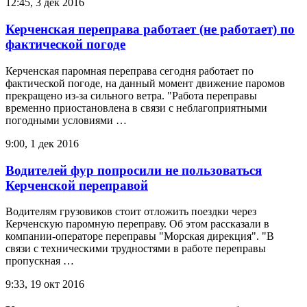
12:45, 3 дек 2016
Керченская переправа работает (не работает) по
фактической погоде
Керченская паромная переправа сегодня работает по
фактической погоде, на данный момент движение паромов
прекращено из-за сильного ветра. "Работа переправы
временно приостановлена в связи с неблагоприятными
погодными условиями …
9:00, 1 дек 2016
Водителей фур попросили не пользоваться
Керченской переправой
Водителям грузовиков стоит отложить поездки через
Керченскую паромную переправу. Об этом рассказали в
компании-операторе переправы "Морская дирекция". "В
связи с техническими трудностями в работе переправы
пропускная …
9:33, 19 окт 2016