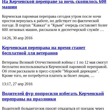
На Керченской переправе за ночь скопилось 600
машин
Керченская паромная переправа сегодня утром после ночи
простоя вернулась к работе, но действует по фактической
погоде. В портах "Кавказ" и "Крым" очередь составляет более
600 легковых машин, рассказали в диспетчерской службе …
14:26, 30 апр 2016
Керченская переправа на время станет
бесплатной для ветеранов
Ветераны Великой Отечественной войны с 1 по 12 мая смогут
бесплатно воспользоваться Керченской паромной переправой.
Об этом рассказали в пресс-службе "Морской дирекции".
Кроме того, не потребуется платить за билет лицам, …
13:17, 27 апр 2016
Водителей фур попросили избегать Керченской
переправы на праздники
Водителей большегрузов просят отказаться от поездок через