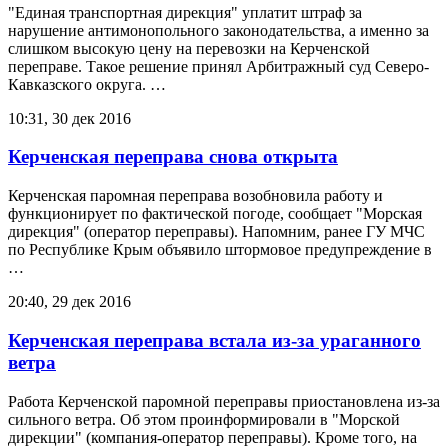
"Единая транспортная дирекция" уплатит штраф за
нарушение антимонопольного законодательства, а именно за
слишком высокую цену на перевозки на Керченской
переправе. Такое решение принял Арбитражный суд Северо-
Кавказского округа. …
10:31, 30 дек 2016
Керченская переправа снова открыта
Керченская паромная переправа возобновила работу и
функционирует по фактической погоде, сообщает "Морская
дирекция" (оператор переправы). Напомним, ранее ГУ МЧС
по Республике Крым объявило штормовое предупреждение в
…
20:40, 29 дек 2016
Керченская переправа встала из-за ураганного
ветра
Работа Керченской паромной переправы приостановлена из-за
сильного ветра. Об этом проинформировали в "Морской
дирекции" (компания-оператор переправы). Кроме того, на