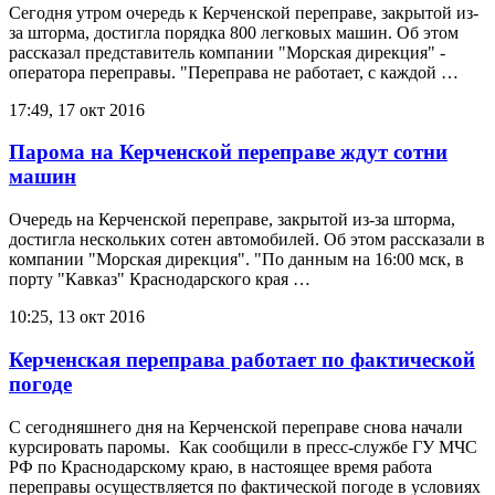
Сегодня утром очередь к Керченской переправе, закрытой из-
за шторма, достигла порядка 800 легковых машин. Об этом
рассказал представитель компании "Морская дирекция" -
оператора переправы. "Переправа не работает, с каждой …
17:49, 17 окт 2016
Парома на Керченской переправе ждут сотни
машин
Очередь на Керченской переправе, закрытой из-за шторма,
достигла нескольких сотен автомобилей. Об этом рассказали в
компании "Морская дирекция". "По данным на 16:00 мск, в
порту "Кавказ" Краснодарского края …
10:25, 13 окт 2016
Керченская переправа работает по фактической
погоде
С сегодняшнего дня на Керченской переправе снова начали
курсировать паромы. Как сообщили в пресс-службе ГУ МЧС
РФ по Краснодарскому краю, в настоящее время работа
переправы осуществляется по фактической погоде в условиях