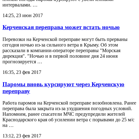
интервалами. …
14:25, 23 июн 2017
Керченская переправа может встать ночью
Перевозки на Керченской переправе могут быть прерваны
сегодня ночью из-за сильного ветра в Крыму. Об этом
рассказали в компании-операторе переправы "Морская
дирекция". "Ночью и в первой половине дня 24 июня
прогнозируется …
16:35, 23 фев 2017
Паромы вновь курсируют через Керченскую
переправу
Работа паромов на Керченской переправе возобновлена. Ранее
переправа была закрыта из-за ухудшения погодных условий.
Напомним, ранее спасатели МЧС предупредили жителей
Краснодарского края об усилении ветра с порывами до 25 м/с
на …
13:12, 23 фев 2017