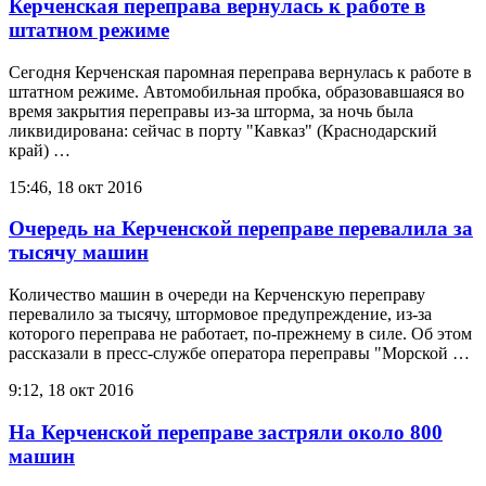
Керченская переправа вернулась к работе в
штатном режиме
Сегодня Керченская паромная переправа вернулась к работе в
штатном режиме. Автомобильная пробка, образовавшаяся во
время закрытия переправы из-за шторма, за ночь была
ликвидирована: сейчас в порту "Кавказ" (Краснодарский
край) …
15:46, 18 окт 2016
Очередь на Керченской переправе перевалила за
тысячу машин
Количество машин в очереди на Керченскую переправу
перевалило за тысячу, штормовое предупреждение, из-за
которого переправа не работает, по-прежнему в силе. Об этом
рассказали в пресс-службе оператора переправы "Морской …
9:12, 18 окт 2016
На Керченской переправе застряли около 800
машин