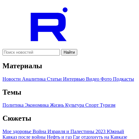
Найти
Материалы
Новости
Аналитика
Статьи
Интервью
Видео
Фото
Подкасты
Темы
Политика
Экономика
Жизнь
Культура
Спорт
Туризм
Сюжеты
Мое здоровье
Война Израиля и Палестины 2023
Южный
Кавказ после войны
Нефть и газ
Где отдохнуть на Кавказе