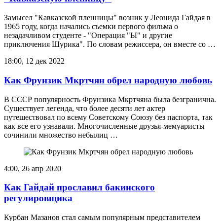
Замысел "Кавказской пленницы" возник у Леонида Гайдая в
1965 году, когда начались съемки первого фильма о
незадачливом студенте - "Операция "Ы" и другие
приключения Шурика". По словам режиссера, он вместе со …
18:00, 12 дек 2022
Как Фрунзик Мкртчян обрел народную любовь
В СССР популярность Фрунзика Мкртчяна была безгранична.
Существует легенда, что более десяти лет актер
путешествовал по всему Советскому Союзу без паспорта, так
как все его узнавали. Многочисленные друзья-мемуаристы
сочинили множество небылиц …
4:00, 26 апр 2020
Как Гайдай прославил бакинского
регулировщика
Курбан Мазанов стал самым популярным представителем