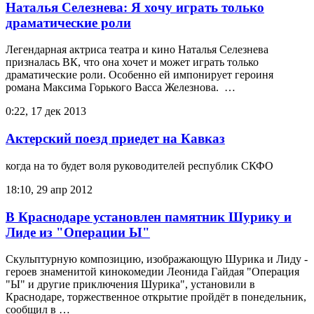
Наталья Селезнева: Я хочу играть только
драматические роли
Легендарная актриса театра и кино Наталья Селезнева
призналась ВК, что она хочет и может играть только
драматические роли. Особенно ей импонирует героиня
романа Максима Горького Васса Железнова. …
0:22, 17 дек 2013
Актерский поезд приедет на Кавказ
когда на то будет воля руководителей республик СКФО
18:10, 29 апр 2012
В Краснодаре установлен памятник Шурику и
Лиде из "Операции Ы"
Скульптурную композицию, изображающую Шурика и Лиду -
героев знаменитой кинокомедии Леонида Гайдая "Оперaция
"Ы" и другие приключения Шурика", установили в
Краснодаре, торжественное открытие пройдёт в понедельник,
сообщил в …