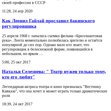
своей профессии в СССР
11:28, 24 апр 2020
Как Леонид Гайдай прославил бакинского
регулировщика
25 апреля 1968 г. начались съемки фильма «Бриллиантовая
рука». Лента моментально полюбилась зрителю и остаётся
популярной до сих пор. Однако мало кто знает, что
регулировщик в белоснежной форме, появившийся в
небольшом, но ярком …
5:00, 25 окт 2017
Наталья Селезнева: ″ Театр нужен только тому,
кто его любит″
Легендарная актриса театра и кино призналась "Вестнику
Кавказа", что она хочет и может играть только драматические
роли
18:39, 24 окт 2017