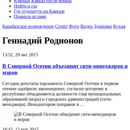
Южный Кавказ после войны
Нефть и газ
Где отдохнуть на Кавказе
Правила ислама
Карабахское возрождение
Спорт
Фото
Видео
Здоровье
Кухня
Геннадий Родионов
13:52, 29 окт 2015
В Северной Осетии объединят сити-менеджеров и
мэров
Сегодня депутаты парламента Северной Осетии в первом
чтении одобрили законопроект, согласно которому в
республике объединяются должности глав муниципальных
образований (мэра) и городских администраций (сити-
менеджера). Инициатором поправок в …
16:42, 12 мар 2015