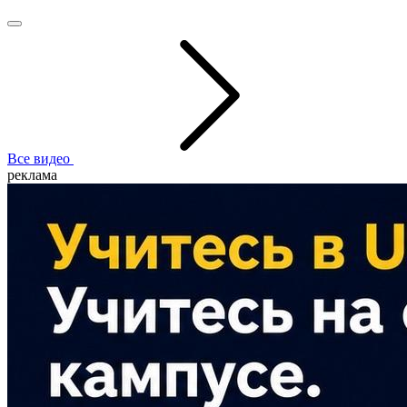
Все видео
реклама