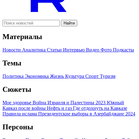
Найти
Материалы
Новости
Аналитика
Статьи
Интервью
Видео
Фото
Подкасты
Темы
Политика
Экономика
Жизнь
Культура
Спорт
Туризм
Сюжеты
Мое здоровье
Война Израиля и Палестины 2023
Южный
Кавказ после войны
Нефть и газ
Где отдохнуть на Кавказе
Правила ислама
Президентские выборы в Азербайджане 2024
Персоны