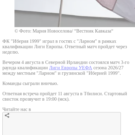
© Фото: Мария Новоселова/ “Вестник Кавказа“
ФК "Иберия 1999" играл в гостях с "Ларном" в рамках
квалификации Лиги Европы. Ответный матч пройдет через
неделю.
Вечером 4 августа в Северной Ирландии состоялся матч 3-го
раунда квалификации
Лиги Европы УЕФА
сезона 2026/27
между местным "Ларном" и грузинской "Иберией 1999".
Команды сыграли вничью.
Ответная встреча пройдет 11 августа в Тбилиси. Стартовый
свисток прозвучит в 19:00 (мск).
Читайте нас в