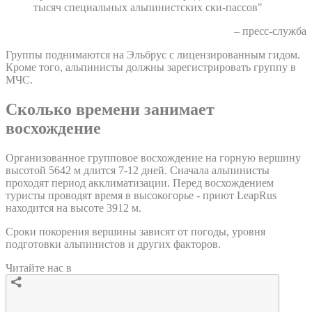
тысяч специальных альпинистских ски-пассов"
– пресс-служба
Группы поднимаются на Эльбрус с лицензированным гидом.
Кроме того, альпинисты должны зарегистрировать группу в
МЧС.
Сколько времени занимает
восхождение
Организованное групповое восхождение на горную вершину
высотой 5642 м длится 7-12 дней. Сначала альпинисты
проходят период акклиматизации. Перед восхождением
туристы проводят время в высокогорье - приют LeapRus
находится на высоте 3912 м.
Сроки покорения вершины зависят от погоды, уровня
подготовки альпинистов и других факторов.
Читайте нас в