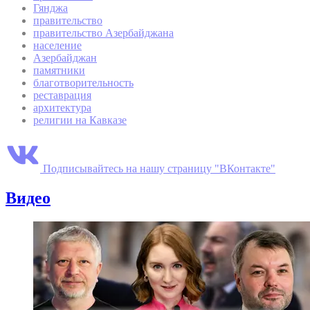
Гянджа
правительство
правительство Азербайджана
население
Азербайджан
памятники
благотворительность
реставрация
архитектура
религии на Кавказе
Подписывайтесь на нашу страницу "ВКонтакте"
Видео