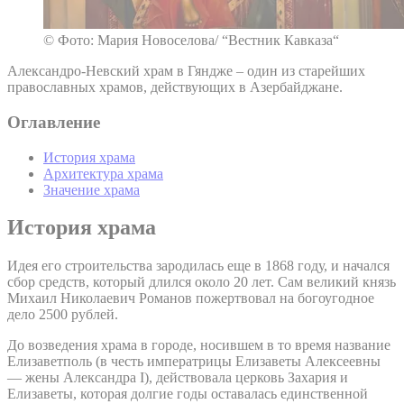
© Фото: Мария Новоселова/ “Вестник Кавказа“
Александро-Невский храм в Гяндже – один из старейших
православных храмов, действующих в Азербайджане.
Оглавление
История храма
Архитектура храма
Значение храма
История храма
Идея его строительства зародилась еще в 1868 году, и начался
сбор средств, который длился около 20 лет. Сам великий князь
Михаил Николаевич Романов пожертвовал на богоугодное
дело 2500 рублей.
До возведения храма в городе, носившем в то время название
Елизаветполь (в честь императрицы Елизаветы Алексеевны
— жены Александра I), действовала церковь Захария и
Елизаветы, которая долгие годы оставалась единственной