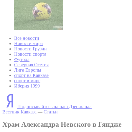
Все новости
Новости мира
Новости Грузии
Новости спорта
Футбол
Северная Осетия
Лига Европы
спорт на Кавказе
спорт в мире
Иберия 1999
Подписывайтесь на наш Дзен-канал
Вестник Кавказа
—
Статьи
Храм Александра Невского в Гяндже