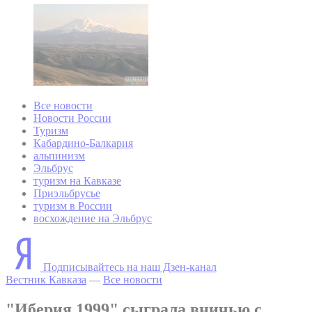
Все новости
Новости России
Туризм
Кабардино-Балкария
альпинизм
Эльбрус
туризм на Кавказе
Приэльбрусье
туризм в России
восхождение на Эльбрус
Подписывайтесь на наш Дзен-канал
Вестник Кавказа
—
Все новости
"Иберия 1999" сыграла вничью с