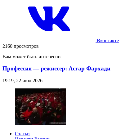
Вконтакте
2160 просмотров
Вам может быть интересно
Профессия — режиссер: Асгар Фархади
19:19, 22 июл 2026
Статьи