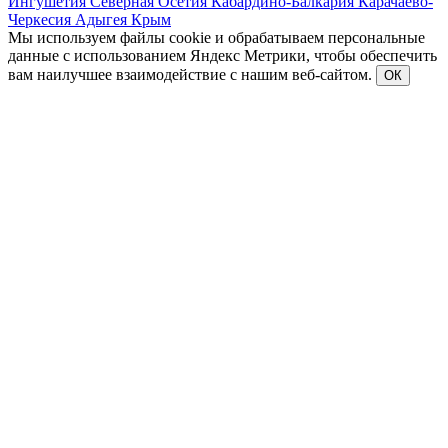
Ингушетия
Северная Осетия
Кабардино-Балкария
Карачаево-
Черкесия
Адыгея
Крым
Мы используем файлы cookie и обрабатываем персональные
данные с использованием Яндекс Метрики, чтобы обеспечить
вам наилучшее взаимодействие с нашим веб-сайтом.
ОК