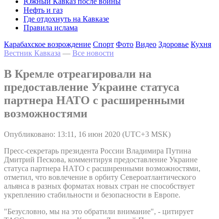
Южный Кавказ после войны
Нефть и газ
Где отдохнуть на Кавказе
Правила ислама
Карабахское возрождение
Спорт
Фото
Видео
Здоровье
Кухня
Вестник Кавказа
—
Все новости
В Кремле отреагировали на
предоставление Украине статуса
партнера НАТО с расширенными
возможностями
Опубликовано: 13:11, 16 июн 2020 (UTC+3 MSK)
Пресс-секретарь президента России Владимира Путина
Дмитрий Пескова, комментируя предоставление Украине
статуса партнера НАТО с расширенными возможностями,
отметил, что вовлечение в орбиту Североатлантического
альянса в разных форматах новых стран не способствует
укреплению стабильности и безопасности в Европе.
"Безусловно, мы на это обратили внимание", - цитирует