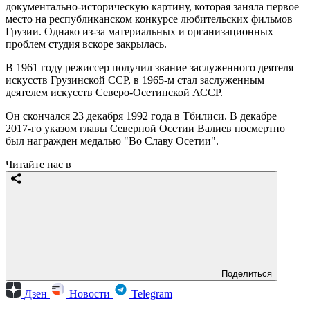
документально-историческую картину, которая заняла первое
место на республиканском конкурсе любительских фильмов
Грузии. Однако из-за материальных и организационных
проблем студия вскоре закрылась.
В 1961 году режиссер получил звание заслуженного деятеля
искусств Грузинской ССР, в 1965-м стал заслуженным
деятелем искусств Северо-Осетинской АССР.
Он скончался 23 декабря 1992 года в Тбилиси. В декабре
2017-го указом главы Северной Осетии Валиев посмертно
был награжден медалью "Во Славу Осетии".
Читайте нас в
Поделиться
Дзен
Новости
Telegram