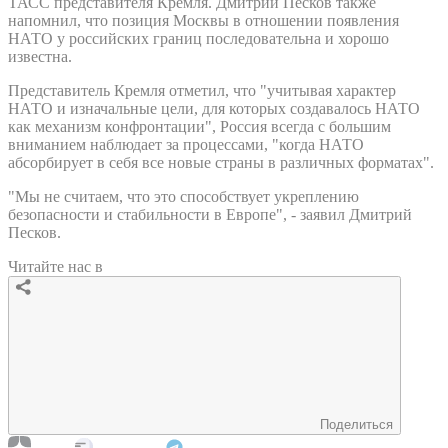
ТАСС представителя Кремля. Дмитрий Песков также
напомнил, что позиция Москвы в отношении появления
НАТО у российских границ последовательна и хорошо
известна.
Представитель Кремля отметил, что "учитывая характер
НАТО и изначальные цели, для которых создавалось НАТО
как механизм конфронтации", Россия всегда с большим
вниманием наблюдает за процессами, "когда НАТО
абсорбирует в себя все новые страны в различных форматах".
"Мы не считаем, что это способствует укреплению
безопасности и стабильности в Европе", - заявил Дмитрий
Песков.
Читайте нас в
Поделиться