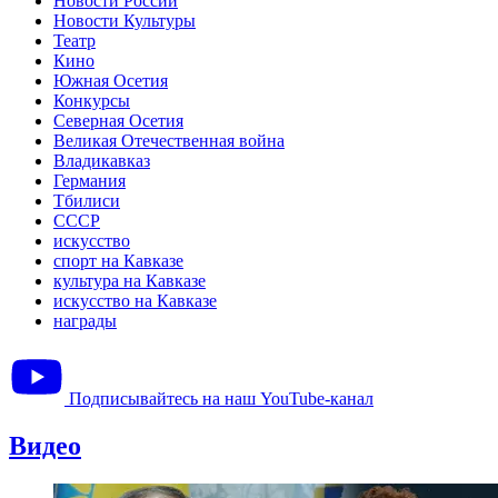
Новости России
Новости Культуры
Театр
Кино
Южная Осетия
Конкурсы
Северная Осетия
Великая Отечественная война
Владикавказ
Германия
Тбилиси
СССР
искусство
спорт на Кавказе
культура на Кавказе
искусство на Кавказе
награды
Подписывайтесь на наш YouTube-канал
Видео