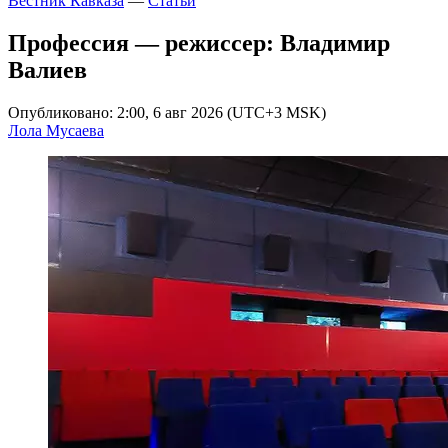
Вестник Кавказа
—
Статьи
Профессия — режиссер: Владимир
Валиев
Опубликовано: 2:00, 6 авг 2026 (UTC+3 MSK)
Лола Мусаева