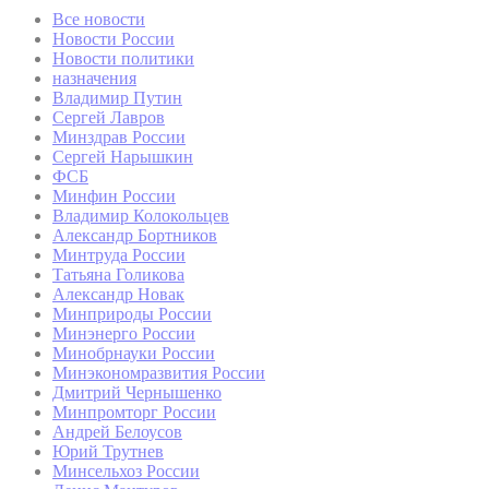
Все новости
Новости России
Новости политики
назначения
Владимир Путин
Сергей Лавров
Минздрав России
Сергей Нарышкин
ФСБ
Минфин России
Владимир Колокольцев
Александр Бортников
Минтруда России
Татьяна Голикова
Александр Новак
Минприроды России
Минэнерго России
Минобрнауки России
Минэкономразвития России
Дмитрий Чернышенко
Минпромторг России
Андрей Белоусов
Юрий Трутнев
Минсельхоз России