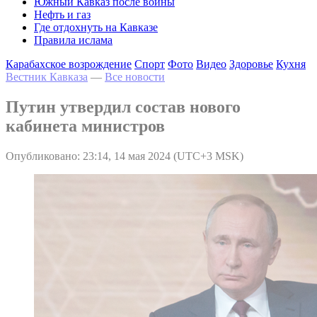
Южный Кавказ после войны
Нефть и газ
Где отдохнуть на Кавказе
Правила ислама
Карабахское возрождение
Спорт
Фото
Видео
Здоровье
Кухня
Вестник Кавказа
—
Все новости
Путин утвердил состав нового
кабинета министров
Опубликовано: 23:14, 14 мая 2024 (UTC+3 MSK)