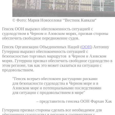
© Фото: Мария Новоселова/ “Вестник Кавказа“
Генсек ООН выразил обеспокоенность ситуацией с
судоходством в Черном и Азовском морях, призвав стороны
обеспечить свободное передвижение судов.
Генсек Организации Объединенных Наций (
ООН
) Антониу
Гутерриш выразил обеспокоенность ситуацией с
безопасностью торговых маршрутов в Черном и Азовском
морях. Гутерриш призвал обеспечить свободное судоходство в
этом регионе, так как это может сказаться на ситуации с
продовольствием.
"Генсек всерьез обеспокоен растущими рисками
для безопасности судоходства в Черном море и в
Азовском море и потенциальными последствиями
для ситуации с продовольствием в мире"
– представитель генсека ООН Фархан Хак
Гутерриш призвал стороны сделать все необходимое для
обеспечения судоходства в регионе в соответствии с