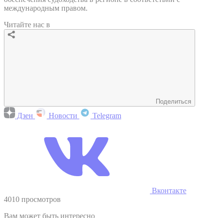
международным правом.
Читайте нас в
Поделиться
Дзен
Новости
Telegram
Вконтакте
4010 просмотров
Вам может быть интересно