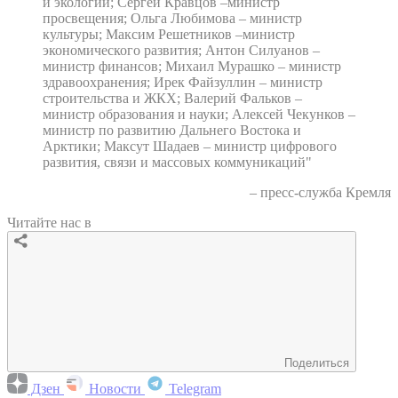
и экологии; Сергей Кравцов –министр
просвещения; Ольга Любимова – министр
культуры; Максим Решетников –министр
экономического развития; Антон Силуанов –
министр финансов; Михаил Мурашко – министр
здравоохранения; Ирек Файзуллин – министр
строительства и ЖКХ; Валерий Фальков –
министр образования и науки; Алексей Чекунков –
министр по развитию Дальнего Востока и
Арктики; Максут Шадаев – министр цифрового
развития, связи и массовых коммуникаций"
– пресс-служба Кремля
Читайте нас в
Поделиться
Дзен
Новости
Telegram