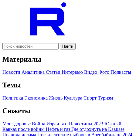
Найти
Материалы
Новости
Аналитика
Статьи
Интервью
Видео
Фото
Подкасты
Темы
Политика
Экономика
Жизнь
Культура
Спорт
Туризм
Сюжеты
Мое здоровье
Война Израиля и Палестины 2023
Южный
Кавказ после войны
Нефть и газ
Где отдохнуть на Кавказе
Правила ислама
Президентские выборы в Азербайджане 2024