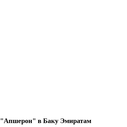
 "Апшерон" в Баку Эмиратам