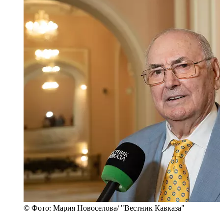
© Фото: Мария Новоселова/ "Вестник Кавказа"