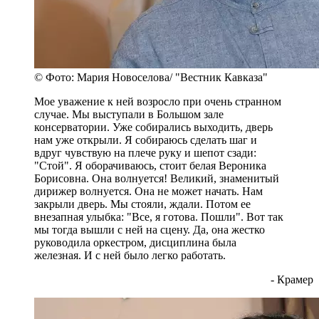
© Фото: Мария Новоселова/ "Вестник Кавказа"
Мое уважение к ней возросло при очень странном
случае. Мы выступали в Большом зале
консерватории. Уже собирались выходить, дверь
нам уже открыли. Я собираюсь сделать шаг и
вдруг чувствую на плече руку и шепот сзади:
"Стой". Я оборачиваюсь, стоит белая Вероника
Борисовна. Она волнуется! Великий, знаменитый
дирижер волнуется. Она не может начать. Нам
закрыли дверь. Мы стояли, ждали. Потом ее
внезапная улыбка: "Все, я готова. Пошли". Вот так
мы тогда вышли с ней на сцену. Да, она жестко
руководила оркестром, дисциплина была
железная. И с ней было легко работать.
- Крамер