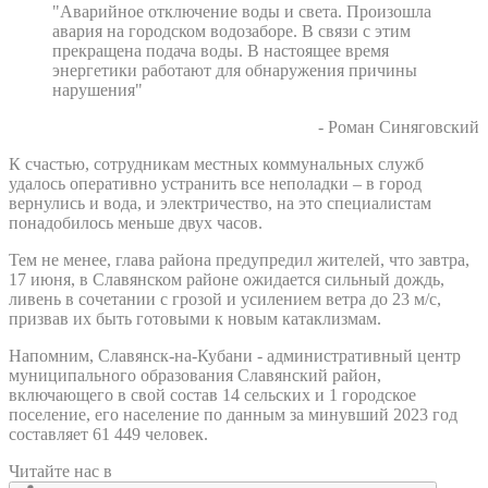
"Аварийное отключение воды и света. Произошла
авария на городском водозаборе. В связи с этим
прекращена подача воды. В настоящее время
энергетики работают для обнаружения причины
нарушения"
- Роман Синяговский
К счастью, сотрудникам местных коммунальных служб
удалось оперативно устранить все неполадки – в город
вернулись и вода, и электричество, на это специалистам
понадобилось меньше двух часов.
Тем не менее, глава района предупредил жителей, что завтра,
17 июня, в Славянском районе ожидается сильный дождь,
ливень в сочетании с грозой и усилением ветра до 23 м/с,
призвав их быть готовыми к новым катаклизмам.
Напомним, Славянск-на-Кубани - административный центр
муниципального образования Славянский район,
включающего в свой состав 14 сельских и 1 городское
поселение, его население по данным за минувший 2023 год
составляет 61 449 человек.
Читайте нас в