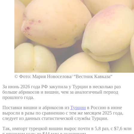
© Фото: Мария Новоселова/ “Вестник Кавказа“
За июнь 2026 года РФ закупила у Турции в несколько раз
больше абрикосов и вишни, чем за аналогичный период
прошлого года.
Поставки вишни и абрикосов из
Турции
в Россию в июне
выросли в разы по сравнению с тем же месяцем 2025 года,
следует из данных статистической службы Турции.
Так, импорт турецкой вишни вырос почти в 5,8 раз, с $7,6 млн
в прошлом году до $44 млн в нынешнем.