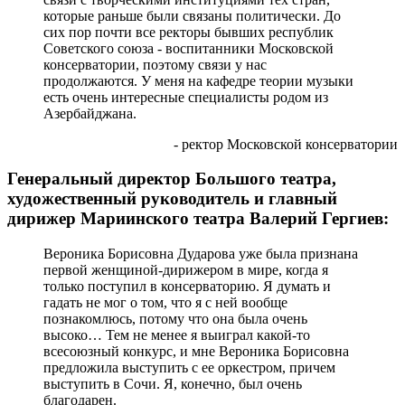
которые раньше были связаны политически. До
сих пор почти все ректоры бывших республик
Советского союза - воспитанники Московской
консерватории, поэтому связи у нас
продолжаются. У меня на кафедре теории музыки
есть очень интересные специалисты родом из
Азербайджана.
- ректор Московской консерватории
Генеральный директор Большого театра,
художественный руководитель и главный
дирижер Мариинского театра Валерий Гергиев:
Вероника Борисовна Дударова уже была признана
первой женщиной-дирижером в мире, когда я
только поступил в консерваторию. Я думать и
гадать не мог о том, что я с ней вообще
познакомлюсь, потому что она была очень
высоко… Тем не менее я выиграл какой-то
всесоюзный конкурс, и мне Вероника Борисовна
предложила выступить с ее оркестром, причем
выступить в Сочи. Я, конечно, был очень
благодарен.