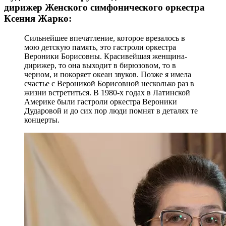
дирижер Женского симфонического оркестра
Ксения Жарко:
Сильнейшее впечатление, которое врезалось в
мою детскую память, это гастроли оркестра
Вероники Борисовны. Красивейшая женщина-
дирижер, то она выходит в бирюзовом, то в
черном, и покоряет океан звуков. Позже я имела
счастье с Вероникой Борисовной несколько раз в
жизни встретиться. В 1980-х годах в Латинской
Америке были гастроли оркестра Вероники
Дударовой и до сих пор люди помнят в деталях те
концерты.