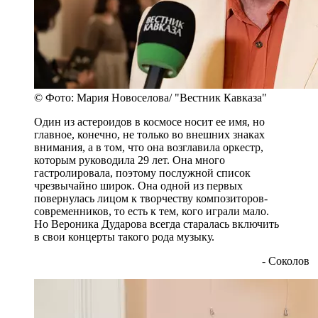
© Фото: Мария Новоселова/ "Вестник Кавказа"
Один из астероидов в космосе носит ее имя, но
главное, конечно, не только во внешних знаках
внимания, а в том, что она возглавила оркестр,
которым руководила 29 лет. Она много
гастролировала, поэтому послужной список
чрезвычайно широк. Она одной из первых
повернулась лицом к творчеству композиторов-
современников, то есть к тем, кого играли мало.
Но Вероника Дударова всегда старалась включить
в свои концерты такого рода музыку.
- Соколов