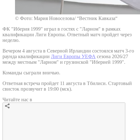
© Фото: Мария Новоселова/ “Вестник Кавказа“
ФК "Иберия 1999" играл в гостях с "Ларном" в рамках
квалификации Лиги Европы. Ответный матч пройдет через
неделю.
Вечером 4 августа в Северной Ирландии состоялся матч 3-го
раунда квалификации
Лиги Европы УЕФА
сезона 2026/27
между местным "Ларном" и грузинской "Иберией 1999".
Команды сыграли вничью.
Ответная встреча пройдет 11 августа в Тбилиси. Стартовый
свисток прозвучит в 19:00 (мск).
Читайте нас в