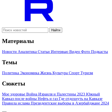
Найти
Материалы
Новости
Аналитика
Статьи
Интервью
Видео
Фото
Подкасты
Темы
Политика
Экономика
Жизнь
Культура
Спорт
Туризм
Сюжеты
Мое здоровье
Война Израиля и Палестины 2023
Южный
Кавказ после войны
Нефть и газ
Где отдохнуть на Кавказе
Правила ислама
Президентские выборы в Азербайджане 2024