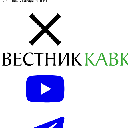
vestnikkavkaza@mail.ru