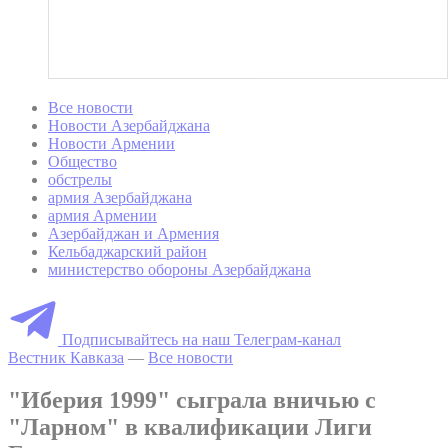
Все новости
Новости Азербайджана
Новости Армении
Общество
обстрелы
армия Азербайджана
армия Армении
Азербайджан и Армения
Кельбаджарский район
министерство обороны Азербайджана
Подписывайтесь на наш Телеграм-канал
Вестник Кавказа
—
Все новости
"Иберия 1999" сыграла вничью с
"Ларном" в квалификации Лиги