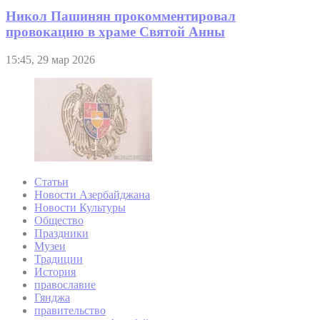
Никол Пашинян прокомментировал
провокацию в храме Святой Анны
15:45, 29 мар 2026
Статьи
Новости Азербайджана
Новости Культуры
Общество
Праздники
Музеи
Традиции
История
православие
Гянджа
правительство